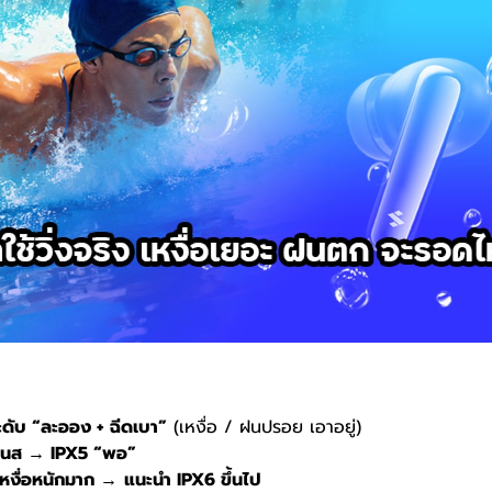
ระดับ “ละออง + ฉีดเบา”
(
เหงื่อ / ฝนปรอย เอาอยู่)
ตเนส
→
IPX5 “
พอ”
เหงื่อหนักมาก
→
แนะนำ
IPX6
ขึ้นไป