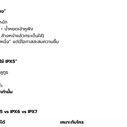
่ยง”
หนัก
 + น้ำหยดเข้าหูฟัง
 ล้างหน้าแล้วกระเด็นใส่)
ับหนึ่ง” แต่มีโอกาสสะสมความชื้น
ใช้
IPX5”
ลูทูธ
้ำ
เท่านั้น
5 vs IPX6 vs IPX7
ได้
เหมาะกับใคร