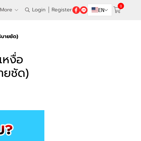
0
More
Login
Register
EN
ิบายชัด)
เหงื่อ
ายชัด)