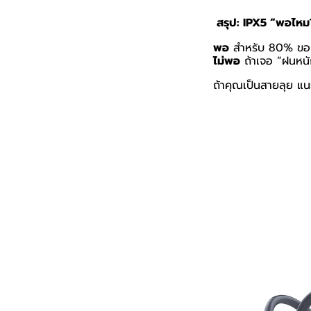
สรุป:
IPX5 “
พอไหม
พอ
สำหรับ
80%
ขอ
ไม่พอ
ถ้าเจอ “ฝนหนั
ถ้าคุณเป็นสายลุย แนะ