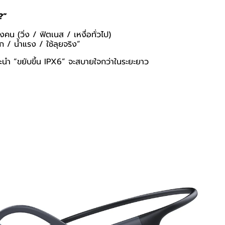
?”
งคน (วิ่ง / ฟิตเนส / เหงื่อทั่วไป)
ก / น้ำแรง / ใช้ลุยจริง”
นำ “ขยับขึ้น
IPX6”
จะสบายใจกว่าในระยะยาว