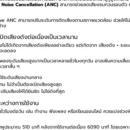
 Noise Cancellation (ANC)
สามารถช่วยลดเสียงรบกวนรอบตัว ท
ptive ANC สามารถปรับระดับการตัดเสียงตามสภาพแวดล้อม ช่วยให้ไม่
้าง
เปิดเสียงดังต่อเนื่องเป็นเวลานาน
ไม่ได้เกิดจากเสียงดังเพียงอย่างเดียว แต่เกิดจาก เสียงดัง + ระยะ
ก็จะลดลง
เพลงระดับเสียงสูงมากเป็นเวลาหลายชั่วโมงทุกวัน อาจเพิ่มความเสี่
เวลาสั้น ๆ
 ใช้ระดับเสียงปานกลาง
เกม ไม่จำเป็นต้องเปิดเสียงสูงสุด
รับเสียงให้ได้ยินชัด ไม่ใช่ดังที่สุด
ระหว่างการใช้งาน
ชั่วโมงต่อวัน เช่น ทำงาน ฟังเพลง หรือเรียนออนไลน์ ควรแบ่งช่วงพั
หูประมาณ 510 นาที หลังจากใช้งานต่อเนื่อง 6090 นาที โดยเฉพาะผู้ท