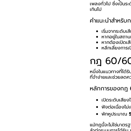
เพลงทั่วไป ซึ่งเป็นร
เกินไป
คำแนะนำสำหรับกา
เริ่มจากระดับ
หากอยู่ในสถานที
หากต้องเปิดเส
หลีกเลี่ยงการเ
กฎ 60/60
หนึ่งในแนวทางที่ได้
ที่จำง่ายและช่วยลดค
หลักการของกฎ
เปิดระดับเสียงไ
ฟังต่อเนื่องไม่
พักหูประมาณ
แม้กฎนี้จะไม่ใช่มาต
ล้าต่อระบบการได้ยิน แ