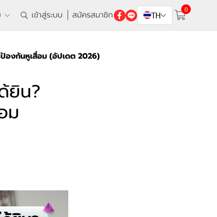
0
ิม
เข้าสู่ระบบ
สมัครสมาชิก
TH
ป้องกันหูเสื่อม (อัปเดต 2026)
้ยิน?
่อม