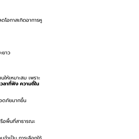
ยลดโอกาสเกิดอาการหู
ยะยาว
น
านให้เหมาะสม เพราะ
วลาที่ฟัง ความถี่ใน
ลอดภัยมากขึ้น
รือพื้นที่สาธารณะ
ามจำเป็น การเลือกใช้