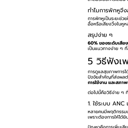
ทำไมการพักหูจึ
การพักหูเป็นระยะช่ว
อื้อหรือเสียงวิ้งในหู
สรุปง่าย ๆ
60% ของระดับเสียง +
เป็นแนวทางง่าย ๆ ที
5 วิธีฟังเ
การดูแลสุขภาพการได้
ปัจจัยสำคัญที่ส่งผลต
การใช้งาน และสภาพ
ต่อไปนี้คือวิธีง่าย 
1. ใช้ระบบ ANC 
หลายคนมีพฤติกรรมเพิ่
เพราะต้องการให้ได้ยิ
ปัญหาคือการเพิ่มเสีย