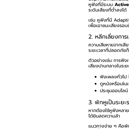
หูฟังที่มีระบบ
Active
ระดับเสียงที่ต่ำลงได้
เช่น หูฟังที่มี Ada
เพื่อเอาชนะเสียงรอบข
2. หลีกเลี่ยงการ
ความเสียหายจากเสียง
ระยะเวลาที่ปลอดภัย
ตัวอย่างเช่น การฟัง
เสียงปานกลางในระยะ
ฟังเพลงทั่วไป
ดูหนังหรือเล่น
ประชุมออนไลน์ ป
3. พักหูเป็นระยะ
หากต้องใช้หูฟังหลาย
ได้ยินลดความล้า
แนวทางง่าย ๆ คือพัก