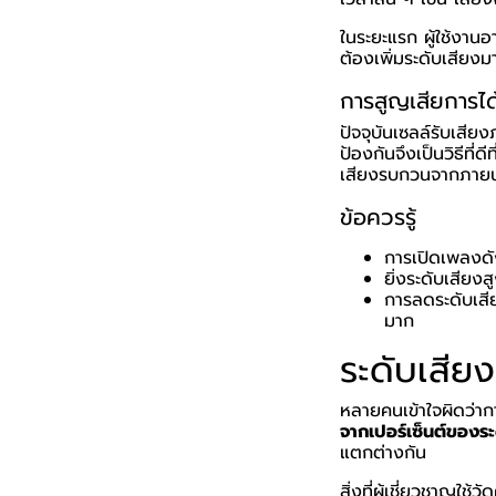
ในระยะแรก ผู้ใช้งานอา
ต้องเพิ่มระดับเสียงม
การสูญเสียการได
ปัจจุบันเซลล์รับเสียง
ป้องกันจึงเป็นวิธีที่
เสียงรบกวนจากภายน
ข้อควรรู้
การเปิดเพลงดังเ
ยิ่งระดับเสียง
การลดระดับเสี
มาก
ระดับเสีย
หลายคนเข้าใจผิดว่าก
จากเปอร์เซ็นต์ของระ
แตกต่างกัน
สิ่งที่ผู้เชี่ยวชาญใช้ว