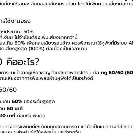
ะดับที่ยังให้รายละเอียดของเสียงครบถ้วน โดยไม่เพิ่มความเสี่ยงต่อกา
รใช้งานจริง
เสียงประมาณ 50%
่เงียบ ไม่จำเป็นต้องเพิ่มเสียงมากกว่านี้
ียงเกิน 80% เพื่อกลบเสียงรอบข้าง ควรพิจารณาใช้หูฟังที่มีระบบ
ปิดเสียงสูงสุด (100%) ต่อเนื่องเป็นเวลานาน
 คืออะไร?
รับการแนะนำจากผู้เชี่ยวชาญด้านสุขภาพการได้ยิน คือ
กฎ 60/60 (60
วามเสี่ยงจากการฟังเพลงผ่านหูฟังได้เป็นอย่างดี
 60/60
ม่เกิน
60%
ของระดับสูงสุด
เกิน
60 นาที
510 นาที
ก่อนเริ่มฟังต่อ
รฐานทางการแพทย์ที่ใช้ได้กับทุกสถานการณ์ แต่ถือเป็นแนวทางที่ช่
ละเหมาะสำหรับผู้ที่ใช้หูฟังเป็นประจำทุกวัน