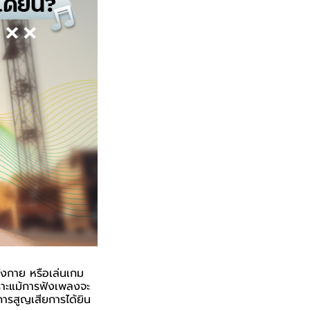
ังกาย หรือเล่นเกม
าะแม้การฟังเพลงจะ
การสูญเสียการได้ยิน