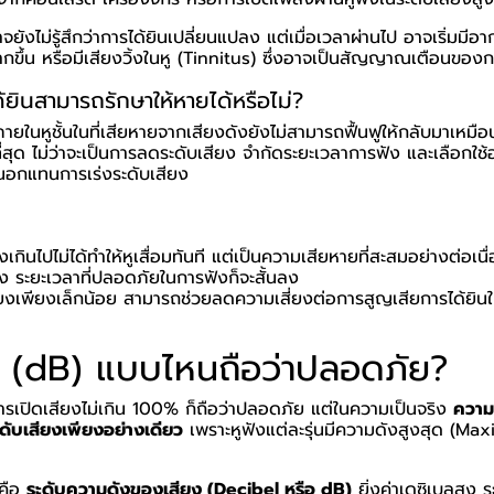
จยังไม่รู้สึกว่าการได้ยินเปลี่ยนแปลง แต่เมื่อเวลาผ่านไป อาจเริ่มมีอา
ากขึ้น หรือมีเสียงวิ้งในหู (Tinnitus) ซึ่งอาจเป็นสัญญาณเตือนของ
้ยินสามารถรักษาให้หายได้หรือไม่?
ภายในหูชั้นในที่เสียหายจากเสียงดังยังไม่สามารถฟื้นฟูให้กลับมาเหมือน
ดีที่สุด ไม่ว่าจะเป็นการลดระดับเสียง จำกัดระยะเวลาการฟัง และเลือกใช
อกแทนการเร่งระดับเสียง
กินไปไม่ได้ทำให้หูเสื่อมทันที แต่เป็นความเสียหายที่สะสมอย่างต่อเนื
สูง ระยะเวลาที่ปลอดภัยในการฟังก็จะสั้นลง
ยงเพียงเล็กน้อย สามารถช่วยลดความเสี่ยงต่อการสูญเสียการได้ยินใ
ง (dB) แบบไหนถือว่าปลอดภัย?
ารเปิดเสียงไม่เกิน 100% ก็ถือว่าปลอดภัย แต่ในความเป็นจริง
ความ
ดับเสียงเพียงอย่างเดียว
เพราะหูฟังแต่ละรุ่นมีความดังสูงสุด (M
ัดคือ
ระดับความดังของเสียง (Decibel หรือ dB)
ยิ่งค่าเดซิเบลสูง 