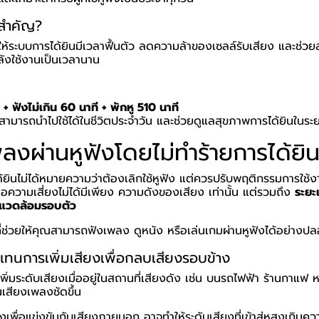
งสำคัญ?
ยให้ระบบการได้ยินมีเวลาฟื้นตัว ลดความล้าของเซลล์รับเสียง และช่ว
หลังใช้งานเป็นเวลานาน
 ฟังไม่เกิน 60 นาที + พักหู 510 นาที
่สามารถนำไปใช้ได้ในชีวิตประจำวัน และช่วยดูแลสุขภาพการได้ยินในระ
พลงผ่านหูฟังโดยไม่ทำร้ายการได้ยิ
ยินไม่ได้หมายความว่าต้องเลิกใช้หูฟัง แต่ควรปรับพฤติกรรมการใช้ง
่อความเสี่ยงไม่ได้มีเพียง ความดังของเสียง เท่านั้น แต่รวมถึง
ระยะเ
แวดล้อมรอบตัว
ๆ ที่ช่วยให้คุณสามารถฟังเพลง ดูหนัง หรือเล่นเกมผ่านหูฟังได้อย่างป
แทนการเพิ่มเสียงเพื่อกลบเสียงรอบข้าง
มระดับเสียงเมื่ออยู่ในสถานที่เสียงดัง เช่น บนรถไฟฟ้า ร้านกาแฟ ห
นเสียงเพลงชัดขึ้น
งเพื่อแข่งขันกับเสียงภายนอก อาจทำให้ระดับเสียงที่เข้าสู่หูสูงเกินคว