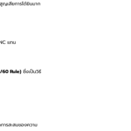
รสูญเสียการได้ยินมาก
 ANC แทน
/60 Rule)
ซึ่งเป็นวิธี
วยลดการสะสมของความ