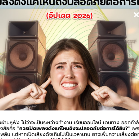
านหูฟัง ไม่ว่าจะเป็นระหว่างทำงาน เรียนออนไลน์ เดินทาง ออกกำล
สงสัยคือ
"ควรเปิดเพลงดังแค่ไหนถึงจะปลอดภัยต่อการได้ยิน?"
เพร
พลิน แต่หากเปิดเสียงดังเกินไปเป็นเวลานาน อาจเพิ่มความเสี่ยงต่อ