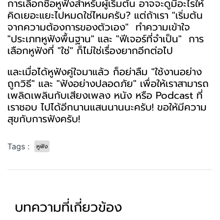
การเลือกซื้อหูฟังสำหรับผู้เริ่มต้น อาจจะดูมีอะไรให้
คิดเยอะแยะไปหมดใช่ไหมครับ? แต่ถ้าเรา "เริ่มต้น
จากความต้องการของตัวเอง" ทำความเข้าใจ
"ประเภทหูฟังพื้นฐาน" และ "ฟีเจอร์ที่จำเป็น" การ
เลือกหูฟังที่ "ใช่" ก็ไม่ใช่เรื่องยากอีกต่อไป
และเมื่อได้หูฟังคู่ใจมาแล้ว ก็อย่าลืม "ใช้งานอย่าง
ถูกวิธี" และ "ฟังอย่างปลอดภัย" เพื่อให้เราสามารถ
เพลิดเพลินกับเสียงเพลง หนัง หรือ Podcast ที่
เราชอบ ไปได้อีกนานแสนนานนะครับ! ขอให้มีความ
สุขกับการฟังครับ!
Tags :
หูฟัง
บทความที่เกี่ยวข้อง