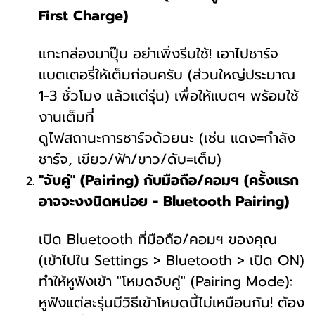
First Charge)
แกะกล่องมาปุ๊บ อย่าเพิ่งรีบใช้! เอาไปชาร์จ
แบตเตอรี่ให้เต็มก่อนครับ (ส่วนใหญ่ประมาณ
1-3 ชั่วโมง แล้วแต่รุ่น) เพื่อให้แบตฯ พร้อมใช้
งานเต็มที่
ดูไฟสถานะการชาร์จด้วยนะ (เช่น แดง=กำลัง
ชาร์จ, เขียว/ฟ้า/ขาว/ดับ=เต็ม)
"จับคู่" (Pairing) กับมือถือ/คอมฯ (ครั้งแรก
อาจจะงงนิดหน่อย - Bluetooth Pairing)
เปิด Bluetooth ที่มือถือ/คอมฯ ของคุณ
(เข้าไปใน Settings > Bluetooth > เปิด ON)
ทำให้หูฟังเข้า "โหมดจับคู่" (Pairing Mode):
หูฟังแต่ละรุ่นมีวิธีเข้าโหมดนี้ไม่เหมือนกัน! ต้อง