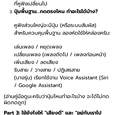
ที่หูฟังเปลี่ยนไป
ปุ่มพื้นฐาน...กดตรงไหน ทำอะไรได้บ้าง?
หูฟังส่วนใหญ่จะมีปุ่ม (หรือระบบสัมผัส)
สำหรับควบคุมพื้นฐาน ลองหัดใช้ให้คล่องครับ:
เล่นเพลง / หยุดเพลง
เปลี่ยนเพลง (เพลงถัดไป / เพลงก่อนหน้า)
เพิ่มเสียง / ลดเสียง
รับสาย / วางสาย / ปฏิเสธสาย
(บางรุ่น) เรียกใช้งาน Voice Assistant (Siri
/ Google Assistant)
(อ่านคู่มือดูนะครับว่าปุ่มไหนทำอะไรบ้าง จะได้ไม่กด
ผิดกดถูก)
Part 3: ใช้ยังไงให้ "เสียงดี" และ "อยู่กับเราไป