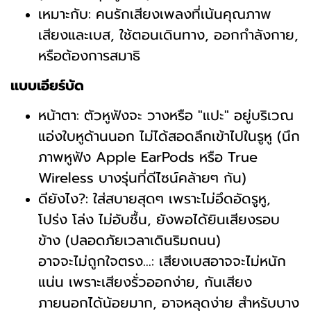
เหมาะกับ: คนรักเสียงเพลงที่เน้นคุณภาพ
เสียงและเบส, ใช้ตอนเดินทาง, ออกกำลังกาย,
หรือต้องการสมาธิ
แบบเอียร์บัด
หน้าตา: ตัวหูฟังจะ วางหรือ "แปะ" อยู่บริเวณ
แอ่งใบหูด้านนอก ไม่ได้สอดลึกเข้าไปในรูหู (นึก
ภาพหูฟัง Apple EarPods หรือ True
Wireless บางรุ่นที่ดีไซน์คล้ายๆ กัน)
ดียังไง?: ใส่สบายสุดๆ เพราะไม่อึดอัดรูหู,
โปร่ง โล่ง ไม่อับชื้น, ยังพอได้ยินเสียงรอบ
ข้าง (ปลอดภัยเวลาเดินริมถนน)
อาจจะไม่ถูกใจตรง...: เสียงเบสอาจจะไม่หนัก
แน่น เพราะเสียงรั่วออกง่าย, กันเสียง
ภายนอกได้น้อยมาก, อาจหลุดง่าย สำหรับบาง