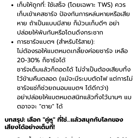
เก็บให้ถูกที่: ใช้เสร็จ (โดยเฉพาะ TWS) ควร
เก็บเข้าเคสชาร์จ ป้องกันการหล่นหายหรือเสีย
หาย ถ้าเป็นแบบมีสาย ก็ม้วนเก็บดีๆ อย่า
ปล่อยให้พันกันหรือโดนดึงกระชาก
การชาร์จแบตฯ (สำหรับไร้สาย):
ไม่ต้องรอให้แบตหมดเกลี้ยงค่อยชาร์จ เหลือ
20-30% ก็ชาร์จได้
ชาร์จเต็มแล้วก็ถอดได้ ไม่จำเป็นต้องเสียบทิ้ง
ไว้ข้ามคืนตลอด (แม้จะมีระบบตัดไฟ แต่การไม่
ชาร์จแช่ก็ช่วยถนอมแบตฯ ได้ดีกว่า)
อย่าปล่อยให้แบตหมดสนิทแล้วทิ้งไว้นานๆ แบ
ตอาจจะ "ตาย" ได้
บทสรุป: เลือก "คู่หู" ที่ใช่...แล้วสนุกกับโลกของ
เสียงได้อย่างเต็มที่!