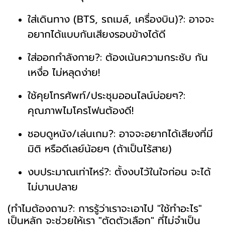
ใส่เดินทาง (BTS, รถเมล์, เครื่องบิน)?: อาจจะ
อยากได้แบบกันเสียงรอบข้างได้ดี
ใส่ออกกำลังกาย?: ต้องเน้นความกระชับ กัน
เหงื่อ ไม่หลุดง่าย!
ใช้คุยโทรศัพท์/ประชุมออนไลน์บ่อยๆ?:
คุณภาพไมโครโฟนต้องดี!
ชอบดูหนัง/เล่นเกม?: อาจจะอยากได้เสียงที่มี
มิติ หรือดีเลย์น้อยๆ (ถ้าเป็นไร้สาย)
งบประมาณเท่าไหร่?: ตั้งงบไว้ในใจก่อน จะได้
ไม่บานปลาย
(ทำไมต้องถาม?: การรู้ว่าเราจะเอาไป "ใช้ทำอะไร"
เป็นหลัก จะช่วยให้เรา "ตัดตัวเลือก" ที่ไม่จำเป็น