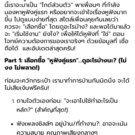
นี้เราจะมาเป็น "ไกด์ส่วนตัว" พาเพื่อนๆ ที่กำลัง
มองหาหูฟังคู่แรก หรืออยากจะเข้าใจเรื่องหูฟังมาก
ขึ้น ไปดูแบบง่ายที่สุด สไตล์เพื่อนคุยกันเลยว่า
ควรจะ "เลือกซื้อ" โดยดูอะไรบ้าง? และพอได้มาแล้ว
จะ "เริ่มใช้งาน" ยังไง? เพื่อให้ได้หูฟังที่ "ใช่" ตอบ
โจทย์ความต้องการของเราจริงๆ ด้วยข้อมูลที่ เชื่อ
ถือได้ และอัปเดตล่าสุดครับ!
Part 1: เลือกซื้อ "หูฟังคู่แรก"...ดูอะไรบ้างนะ? (ไม่
งง ไม่พลาด!)
ก่อนจะควักกระเป๋า เรามาทำการบ้านกันนิดนึง จะได้
ไม่เสียเงินฟรีครับ!
ถามใจตัวเองก่อน: "จะเอาไปใช้ทำอะไรเป็น
หลัก?" (สำคัญที่สุด!) ️
ฟังเพลงชิลล์ๆ อยู่บ้าน/ที่ทำงาน?: อาจจะเน้น
ความสบาย คุณภาพเสียงกลางๆ