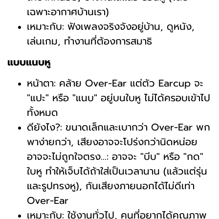
เฉพาะอากาศบ้านเรา)
เหมาะกับ: ฟังเพลงจริงจังอยู่บ้าน, ดูหนัง,
เล่นเกม, ทำงานที่ต้องการสมาธิ
แบบแนบหู
หน้าตา: คล้าย Over-Ear แต่ตัว Earcup จะ
"แปะ" หรือ "แนบ" อยู่บนใบหู ไม่ได้ครอบเข้าไป
ทั้งหมด
ดียังไง?: ขนาดเล็กและเบากว่า Over-Ear พก
พาง่ายกว่า, เสียงอาจจะโปร่งกว่านิดหน่อย
อาจจะไม่ถูกใจตรง...: อาจจะ "บีบ" หรือ "กด"
ใบหู ทำให้เจ็บได้ถ้าใส่เป็นเวลานาน (แล้วแต่รุ่น
และรูปทรงหู), กันเสียงภายนอกได้ไม่ดีเท่า
Over-Ear
เหมาะกับ: ใช้งานทั่วไป, คนที่อยากได้คุณภาพ