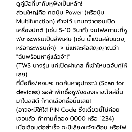
ดูคู่มือที่มากับหูฟังเป็นหลัก!
ส่วนใหญ่คือ กดปุ่ม Power (หรือปุ่ม
Multifunction) ค้างไว้ นานกว่าตอนเปิด
เครื่องปกติ (เช่น 5-10 วินาที) จนไฟสถานะที่หู
ฟังกระพริบเป็นสีพิเศษ (เช่น น้ำเงินสลับแดง,
หรือกระพริบถี่ๆ) -> นี่แหละคือสัญญาณว่า
"ฉันพร้อมหาคู่แล้วจ้า!"
(TWS บางรุ่น แค่เปิดฝาเคส ก็เข้าโหมดจับคู่ให้
เลย)
ที่มือถือ/คอมฯ: กดค้นหาอุปกรณ์ (Scan for
devices) รอสักพักชื่อหูฟังของเราจะโผล่ขึ้น
มาในลิสต์ ก็กดเลือกชื่อนั้นเลย!
(อาจจะมีให้ใส่ PIN Code ซึ่งเดี๋ยวนี้ไม่ค่อย
เจอแล้ว ถ้าถามก็ลอง 0000 หรือ 1234)
เมื่อเชื่อมต่อสำเร็จ จะมีเสียงแจ้งเตือน หรือไฟ