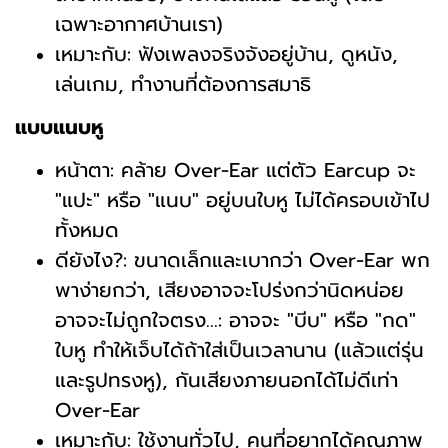
เฉพาะอากาศบ้านเรา)
เหมาะกับ: ฟังเพลงจริงจังอยู่บ้าน, ดูหนัง,
เล่นเกม, ทำงานที่ต้องการสมาธิ
แบบแนบหู
หน้าตา: คล้าย Over-Ear แต่ตัว Earcup จะ
"แปะ" หรือ "แนบ" อยู่บนใบหู ไม่ได้ครอบเข้าไป
ทั้งหมด
ดียังไง?: ขนาดเล็กและเบากว่า Over-Ear พก
พาง่ายกว่า, เสียงอาจจะโปร่งกว่านิดหน่อย
อาจจะไม่ถูกใจตรง...: อาจจะ "บีบ" หรือ "กด"
ใบหู ทำให้เจ็บได้ถ้าใส่เป็นเวลานาน (แล้วแต่รุ่น
และรูปทรงหู), กันเสียงภายนอกได้ไม่ดีเท่า
Over-Ear
เหมาะกับ: ใช้งานทั่วไป, คนที่อยากได้คุณภาพ