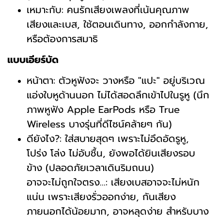
เหมาะกับ: คนรักเสียงเพลงที่เน้นคุณภาพ
เสียงและเบส, ใช้ตอนเดินทาง, ออกกำลังกาย,
หรือต้องการสมาธิ
แบบเอียร์บัด
หน้าตา: ตัวหูฟังจะ วางหรือ "แปะ" อยู่บริเวณ
แอ่งใบหูด้านนอก ไม่ได้สอดลึกเข้าไปในรูหู (นึก
ภาพหูฟัง Apple EarPods หรือ True
Wireless บางรุ่นที่ดีไซน์คล้ายๆ กัน)
ดียังไง?: ใส่สบายสุดๆ เพราะไม่อึดอัดรูหู,
โปร่ง โล่ง ไม่อับชื้น, ยังพอได้ยินเสียงรอบ
ข้าง (ปลอดภัยเวลาเดินริมถนน)
อาจจะไม่ถูกใจตรง...: เสียงเบสอาจจะไม่หนัก
แน่น เพราะเสียงรั่วออกง่าย, กันเสียง
ภายนอกได้น้อยมาก, อาจหลุดง่าย สำหรับบาง