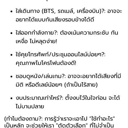
ใส่เดินทาง (BTS, รถเมล์, เครื่องบิน)?: อาจจะ
อยากได้แบบกันเสียงรอบข้างได้ดี
ใส่ออกกำลังกาย?: ต้องเน้นความกระชับ กัน
เหงื่อ ไม่หลุดง่าย!
ใช้คุยโทรศัพท์/ประชุมออนไลน์บ่อยๆ?:
คุณภาพไมโครโฟนต้องดี!
ชอบดูหนัง/เล่นเกม?: อาจจะอยากได้เสียงที่มี
มิติ หรือดีเลย์น้อยๆ (ถ้าเป็นไร้สาย)
งบประมาณเท่าไหร่?: ตั้งงบไว้ในใจก่อน จะได้
ไม่บานปลาย
(ทำไมต้องถาม?: การรู้ว่าเราจะเอาไป "ใช้ทำอะไร"
เป็นหลัก จะช่วยให้เรา "ตัดตัวเลือก" ที่ไม่จำเป็น