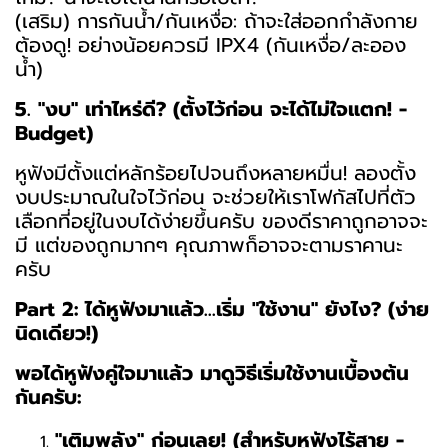
(เสริม) การกันน้ำ/กันเหงื่อ: ถ้าจะใส่ออกกำลังกาย
ต้องดู! อย่างน้อยควรมี IPX4 (กันเหงื่อ/ละออง
น้ำ)
5. "งบ" เท่าไหร่ดี? (ตั้งไว้ก่อน จะได้ไม่ใจแตก! -
Budget)
หูฟังมีตั้งแต่หลักร้อยไปจนถึงหลายหมื่น! ลองตั้ง
งบประมาณในใจไว้ก่อน จะช่วยให้เราโฟกัสไปที่ตัว
เลือกที่อยู่ในงบได้ง่ายขึ้นครับ ของดีราคาถูกอาจจะ
มี แต่ของถูกมากๆ คุณภาพก็อาจจะตามราคานะ
ครับ
Part 2: ได้หูฟังมาแล้ว...เริ่ม "ใช้งาน" ยังไง? (ง่าย
นิดเดียว!)
พอได้หูฟังคู่ใจมาแล้ว มาดูวิธีเริ่มใช้งานเบื้องต้น
กันครับ:
"เติมพลัง" ก่อนเลย! (สำหรับหูฟังไร้สาย -