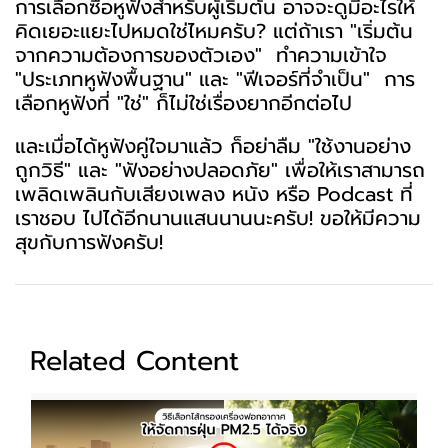
การเลือกซื้อหูฟังสำหรับผู้เริ่มต้น อาจจะดูมีอะไรให้
คิดเยอะแยะไปหมดใช่ไหมครับ? แต่ถ้าเรา "เริ่มต้น
จากความต้องการของตัวเอง" ทำความเข้าใจ
"ประเภทหูฟังพื้นฐาน" และ "ฟีเจอร์ที่จำเป็น" การ
เลือกหูฟังที่ "ใช่" ก็ไม่ใช่เรื่องยากอีกต่อไป
และเมื่อได้หูฟังคู่ใจมาแล้ว ก็อย่าลืม "ใช้งานอย่าง
ถูกวิธี" และ "ฟังอย่างปลอดภัย" เพื่อให้เราสามารถ
เพลิดเพลินกับเสียงเพลง หนัง หรือ Podcast ที่
เราชอบ ไปได้อีกนานแสนนานนะครับ! ขอให้มีความ
สุขกับการฟังครับ!
Related Content