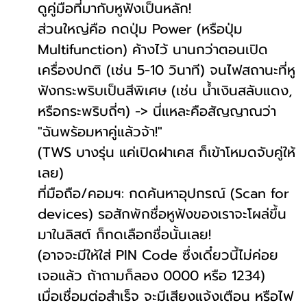
ดูคู่มือที่มากับหูฟังเป็นหลัก!
ส่วนใหญ่คือ กดปุ่ม Power (หรือปุ่ม
Multifunction) ค้างไว้ นานกว่าตอนเปิด
เครื่องปกติ (เช่น 5-10 วินาที) จนไฟสถานะที่หู
ฟังกระพริบเป็นสีพิเศษ (เช่น น้ำเงินสลับแดง,
หรือกระพริบถี่ๆ) -> นี่แหละคือสัญญาณว่า
"ฉันพร้อมหาคู่แล้วจ้า!"
(TWS บางรุ่น แค่เปิดฝาเคส ก็เข้าโหมดจับคู่ให้
เลย)
ที่มือถือ/คอมฯ: กดค้นหาอุปกรณ์ (Scan for
devices) รอสักพักชื่อหูฟังของเราจะโผล่ขึ้น
มาในลิสต์ ก็กดเลือกชื่อนั้นเลย!
(อาจจะมีให้ใส่ PIN Code ซึ่งเดี๋ยวนี้ไม่ค่อย
เจอแล้ว ถ้าถามก็ลอง 0000 หรือ 1234)
เมื่อเชื่อมต่อสำเร็จ จะมีเสียงแจ้งเตือน หรือไฟ