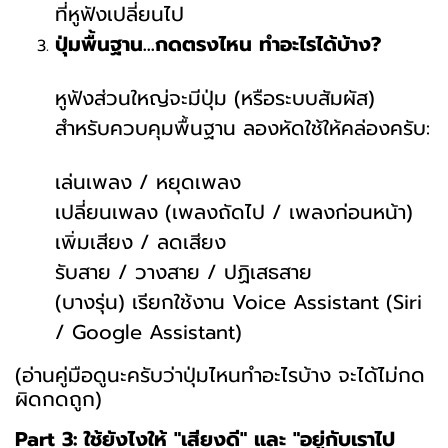
ที่หูฟังเปลี่ยนไป
ปุ่มพื้นฐาน...กดตรงไหน ทำอะไรได้บ้าง?
หูฟังส่วนใหญ่จะมีปุ่ม (หรือระบบสัมผัส)
สำหรับควบคุมพื้นฐาน ลองหัดใช้ให้คล่องครับ:
เล่นเพลง / หยุดเพลง
เปลี่ยนเพลง (เพลงถัดไป / เพลงก่อนหน้า)
เพิ่มเสียง / ลดเสียง
รับสาย / วางสาย / ปฏิเสธสาย
(บางรุ่น) เรียกใช้งาน Voice Assistant (Siri
/ Google Assistant)
(อ่านคู่มือดูนะครับว่าปุ่มไหนทำอะไรบ้าง จะได้ไม่กด
ผิดกดถูก)
Part 3: ใช้ยังไงให้ "เสียงดี" และ "อยู่กับเราไป