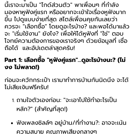
นี้เราจะมาเป็น "ไกด์ส่วนตัว" พาเพื่อนๆ ที่กำลัง
มองหาหูฟังคู่แรก หรืออยากจะเข้าใจเรื่องหูฟังมาก
ขึ้น ไปดูแบบง่ายที่สุด สไตล์เพื่อนคุยกันเลยว่า
ควรจะ "เลือกซื้อ" โดยดูอะไรบ้าง? และพอได้มาแล้ว
จะ "เริ่มใช้งาน" ยังไง? เพื่อให้ได้หูฟังที่ "ใช่" ตอบ
โจทย์ความต้องการของเราจริงๆ ด้วยข้อมูลที่ เชื่อ
ถือได้ และอัปเดตล่าสุดครับ!
Part 1: เลือกซื้อ "หูฟังคู่แรก"...ดูอะไรบ้างนะ? (ไม่
งง ไม่พลาด!)
ก่อนจะควักกระเป๋า เรามาทำการบ้านกันนิดนึง จะได้
ไม่เสียเงินฟรีครับ!
ถามใจตัวเองก่อน: "จะเอาไปใช้ทำอะไรเป็น
หลัก?" (สำคัญที่สุด!) ️
ฟังเพลงชิลล์ๆ อยู่บ้าน/ที่ทำงาน?: อาจจะเน้น
ความสบาย คุณภาพเสียงกลางๆ