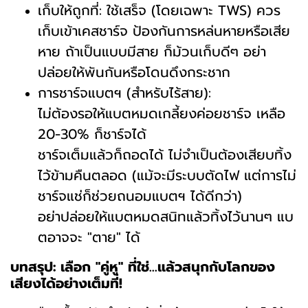
เก็บให้ถูกที่: ใช้เสร็จ (โดยเฉพาะ TWS) ควร
เก็บเข้าเคสชาร์จ ป้องกันการหล่นหายหรือเสีย
หาย ถ้าเป็นแบบมีสาย ก็ม้วนเก็บดีๆ อย่า
ปล่อยให้พันกันหรือโดนดึงกระชาก
การชาร์จแบตฯ (สำหรับไร้สาย):
ไม่ต้องรอให้แบตหมดเกลี้ยงค่อยชาร์จ เหลือ
20-30% ก็ชาร์จได้
ชาร์จเต็มแล้วก็ถอดได้ ไม่จำเป็นต้องเสียบทิ้ง
ไว้ข้ามคืนตลอด (แม้จะมีระบบตัดไฟ แต่การไม่
ชาร์จแช่ก็ช่วยถนอมแบตฯ ได้ดีกว่า)
อย่าปล่อยให้แบตหมดสนิทแล้วทิ้งไว้นานๆ แบ
ตอาจจะ "ตาย" ได้
บทสรุป: เลือก "คู่หู" ที่ใช่...แล้วสนุกกับโลกของ
เสียงได้อย่างเต็มที่!