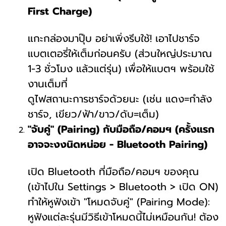
First Charge)
แกะกล่องมาปุ๊บ อย่าเพิ่งรีบใช้! เอาไปชาร์จ
แบตเตอรี่ให้เต็มก่อนครับ (ส่วนใหญ่ประมาณ
1-3 ชั่วโมง แล้วแต่รุ่น) เพื่อให้แบตฯ พร้อมใช้
งานเต็มที่
ดูไฟสถานะการชาร์จด้วยนะ (เช่น แดง=กำลัง
ชาร์จ, เขียว/ฟ้า/ขาว/ดับ=เต็ม)
"จับคู่" (Pairing) กับมือถือ/คอมฯ (ครั้งแรก
อาจจะงงนิดหน่อย - Bluetooth Pairing)
เปิด Bluetooth ที่มือถือ/คอมฯ ของคุณ
(เข้าไปใน Settings > Bluetooth > เปิด ON)
ทำให้หูฟังเข้า "โหมดจับคู่" (Pairing Mode):
หูฟังแต่ละรุ่นมีวิธีเข้าโหมดนี้ไม่เหมือนกัน! ต้อง