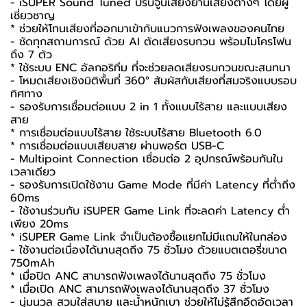
- iSUPER Sound Tuned ปรับจูนเสียงย่านเสียงต่างๆ โดยผู้
เชี่ยวชาญ
* ช่วยให้โทนเสียงที่ออกมาเข้ากับแนวการฟังเพลงของคนไทย
- ชัดทุกสถานการณ์ ด้วย AI ตัดเสียงรบกวน พร้อมไมโครโฟน
ถึง 7 ตัว
* ใช้ระบบ ENC อัลกอริทึม ที่จะช่วยลดเสียงรบกวนขณะสนทนา
- โหมดเสียงเชิงมิติพื้นที่ 360° สัมผัสกับเสียงที่สมจริงแบบรอบ
ทิศทาง
- รองรับการเชื่อมต่อแบบ 2 in 1 ทั้งแบบไร้สาย และแบบเสียง
สาย
* การเชื่อมต่อแบบไร้สาย ใช้ระบบไร้สาย Bluetooth 6.0
* การเชื่อมต่อแบบเสียบสาย ผ่านพอร์ต USB-C
- Multipoint Connection เชื่อมต่อ 2 อุปกรณ์พร้อมกันใน
เวลาเดียว
- รองรับการเปิดใช้งาน Game Mode ที่มีค่า Latency ที่ต่ำถึง
60ms
- ใช้งานร่วมกับ iSUPER Game Link ที่จะลดค่า Latency ต่ำ
เพียง 20ms
* iSUPER Game Link จำเป็นต้องซื้อแยกไม่มีแถมให้ในกล่อง
- ใช้งานต่อเนื่องได้นานสุดถึง 75 ชั่วโมง ด้วยแบตเตอรี่ขนาด
750mAh
* เมื่อปิด ANC สามารถฟังเพลงได้นานสุดถึง 75 ชั่วโมง
* เมื่อเปิด ANC สามารถฟังเพลงได้นานสุดถึง 37 ชั่วโมง
- นุ่มนวล สวมใส่สบาย และน้ำหนักเบา ช่วยให้ไม่รู้สึกอึดอัดเวลา