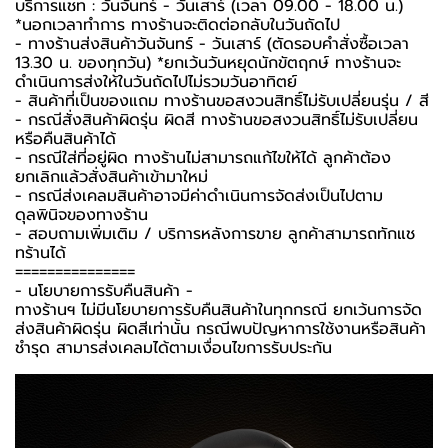
บริการแชท : วันจันทร์ - วันเสาร์ (เวลา 09.00 - 18.00 น.)
*นอกเวลาทำการ ทางร้านจะติดต่อกลับในวันถัดไป
- ทางร้านส่งสินค้าวันจันทร์ - วันเสาร์ (ตัดรอบคำสั่งซื้อเวลา
13.30 น. ของทุกวัน) *ยกเว้นวันหยุดนักขัตฤกษ์ ทางร้านจะ
ดำเนินการส่งให้ในวันถัดไปไม่รวมวันอาทิตย์
- สินค้าที่เป็นของแถม ทางร้านขอสงวนสิทธิ์ไม่รับเปลี่ยนรุ่น / สี
- กรณีสั่งสินค้าผิดรุ่น ผิดสี ทางร้านขอสงวนสิทธิ์ไม่รับเปลี่ยน
หรือคืนสินค้าได้
- กรณีใส่ที่อยู่ผิด ทางร้านไม่สามารถแก้ไขให้ได้ ลูกค้าต้อง
ยกเลิกแล้วสั่งสินค้าเข้ามาใหม่
- กรณีส่งเคลมสินค้าอาจมีค่าดำเนินการจัดส่งเป็นไปตาม
ดุลพินิจของทางร้าน
- สอบถามเพิ่มเติม / บริการหลังการขาย ลูกค้าสามารถทักแช
ทร้านได้
===============
-️ นโยบายการรับคืนสินค้า -️
ทางร้านฯ ไม่มีนโยบายการรับคืนสินค้าในทุกกรณี ยกเว้นการจัด
ส่งสินค้าผิดรุ่น ผิดสีเท่านั้น กรณีพบปัญหาการใช้งานหรือสินค้า
ชำรุด สามารส่งเคลมได้ตามเงื่อนไขการรับประกัน