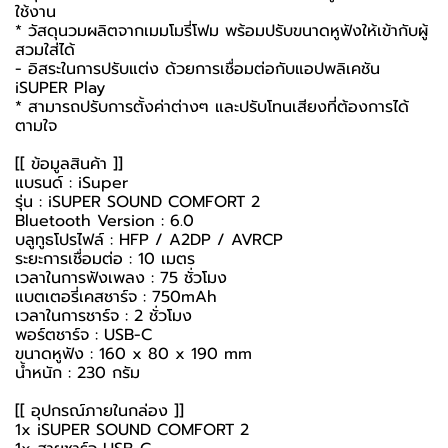
ใช้งาน
* วัสดุนวมผลิตจากเมมโมรี่โฟม พร้อมปรับขนาดหูฟังให้เข้ากับผู้
สวมใส่ได้
- อิสระในการปรับแต่ง ด้วยการเชื่อมต่อกับแอปพลิเคชัน
iSUPER Play
* สามารถปรับการตั้งค่าต่างๆ และปรับโทนเสียงที่ต้องการได้
ตามใจ
[[ ข้อมูลสินค้า ]]
แบรนด์ : iSuper
รุ่น : iSUPER SOUND COMFORT 2
Bluetooth Version : 6.0
บลูทูธโปรไฟล์ : HFP / A2DP / AVRCP
ระยะการเชื่อมต่อ : 10 เมตร
เวลาในการฟังเพลง : 75 ชั่วโมง
แบตเตอรี่เคสชาร์จ : 750mAh
เวลาในการชาร์จ : 2 ชั่วโมง
พอร์ตชาร์จ : USB-C
ขนาดหูฟัง : 160 x 80 x 190 mm
น้ำหนัก : 230 กรัม
[[ อุปกรณ์ภายในกล่อง ]]
1x iSUPER SOUND COMFORT 2