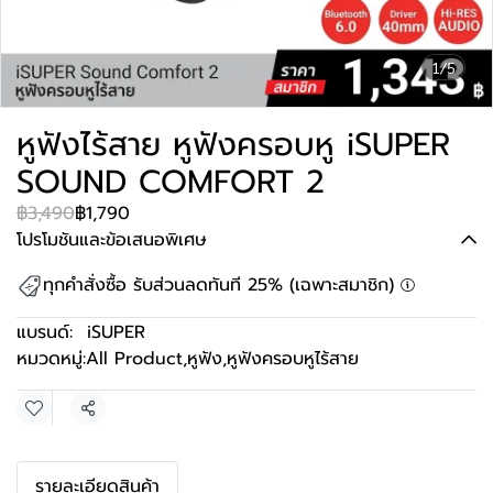
1/5
หูฟังไร้สาย หูฟังครอบหู iSUPER
SOUND COMFORT 2
฿3,490
฿1,790
โปรโมชันและข้อเสนอพิเศษ
ทุกคำสั่งซื้อ รับส่วนลดทันที 25% (เฉพาะสมาชิก)
แบรนด์:
iSUPER
หมวดหมู่:
All Product
,
หูฟัง
,
หูฟังครอบหูไร้สาย
แชร์
รายละเอียดสินค้า