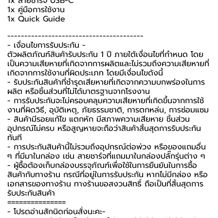
1x สายชาร์จ USB-C
1x คู่มือการใช้งาน
1x Quick Guide
----------------------------------------
-️ เงื่อนไขการรับประกัน -️
ตัวผลิตภัณฑ์สินค้ารับประกัน 1 ปี ภายใต้เงื่อนไขที่กำหนด โดย
เป็นความเสียหายที่เกิดจากการผลิตและไม่รวมถึงความเสียหายที่
เกิดจากการใช้งานที่ผิดประเภท โดยมีเงื่อนไขดังนี้
- รับประกันสินค้าที่ชำรุดเสียหายที่เกิดจากความบกพร่องในการ
ผลิต หรือชิ้นส่วนที่ไม่ได้มาตรฐานจากโรงงาน
- การรับประกันจะไม่ครอบคลุมความเสียหายที่เกิดขึ้นจากการใช้
งานที่ผิดวิธี, อุบัติเหตุ, ภัยธรรมชาติ, การตกหล่น, การซ่อมแซม
- สินค้ามีรอยแก้ไข แตกหัก มีสภาพความเสียหาย ชิ้นส่วน
อุปกรณ์ไม่ครบ หรือสูญหายจะถือว่าสินค้าสิ้นสุดการรับประกัน
ทันที
- การประกันสินค้านี้ไม่รวมถึงอุปกรณ์ต่อพ่วง หรือของแถมอื่น
ๆ ที่มีมาในกล่อง เช่น สายชาร์จที่แถมมาในกล่องปลั๊กรุ่นต่าง ๆ
-️ ผู้ซื้อต้องเก็บกล่องบรรจุภัณฑ์เพื่อใช้ในการยืนยันในการซื้อ
สินค้ากับทางร้าน กรณีที่อยู่ในการรับประกัน หากไม่มีกล่อง หรือ
เอกสารของทางร้าน ทางร้านขอสงวนสิทธิ์ ถือเป็นที่สิ้นสุดการ
รับประกันสินค้า
===============
-️ โปรดอ่านสักนิดก่อนสั่งนะคะ-️