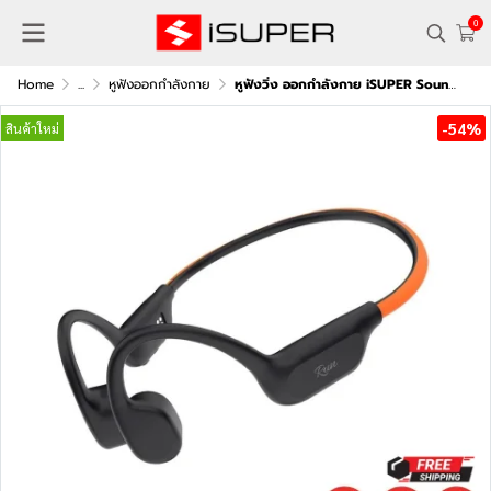
0
Home
...
หูฟังออกกําลังกาย
หูฟังวิ่ง ออกกำลังกาย iSUPER SoundActiv Run
-54%
สินค้าใหม่