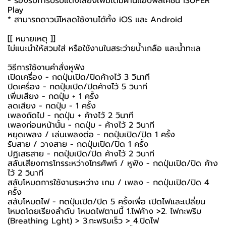
- รองรับการปรับแต่งเสียงเพิ่มเติมผ่านแอปพลิเคชัน iSUPER
Play
* สามารถดาวน์โหลดใช้งานได้ทั้ง iOS และ Android
[[ หมายเหตุ ]]
ไม่แนะนำให้สวมใส่ หรือใช้งานในสระว่ายน้ำเกลือ และน้ำทะเล
วิธีการใช้งานคำสั่งหูฟัง
เปิดเครื่อง - กดปุ่มเปิด/ปิดค้างไว้ 3 วินาที
ปิดเครื่อง - กดปุ่มเปิด/ปิดค้างไว้ 5 วินาที
เพิ่มเสียง - กดปุ่ม + 1 ครั้ง
ลดเสียง - กดปุ่ม - 1 ครั้ง
เพลงถัดไป - กดปุ่ม + ค้างไว้ 2 วินาที
เพลงก่อนหน้านั้น - กดปุ่ม - ค้างไว้ 2 วินาที
หยุดเพลง / เล่นเพลงต่อ - กดปุ่มเปิด/ปิด 1 ครั้ง
รับสาย / วางสาย - กดปุ่มเปิด/ปิด 1 ครั้ง
ปฏิเสธสาย - กดปุ่มเปิด/ปิด ค้างไว้ 2 วินาที
สลับเสียงการโทรระหว่างโทรศัพท์ / หูฟัง - กดปุ่มเปิด/ปิด ค้าง
ไว้ 2 วินาที
สลับโหมดการใช้งานระหว่าง เกม / เพลง - กดปุ่มเปิด/ปิด 4
ครั้ง
สลับโหมดไฟ - กดปุ่มเปิด/ปิด 5 ครั้งเพื่อ เปิดไฟและเปลี่ยน
โหมดโดยเรียงลำดับ โหมดไฟตามนี้ 1.ไฟค้าง >2. ไฟกะพริบ
(Breathing Lght) > 3.กะพริบเร็ว > 4.ปิดไฟ