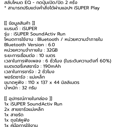
สลับโหมด EQ - กดปุ่มเปิด/ปิด 2 ครั้ง
* สามารถปรับแต่งคำสั่งได้ผ่านแอปฯ iSUPER Play
[[ ข้อมูลสินค้า ]]
แบรนด์ : iSUPER
รุ่น : iSUPER SoundActiv Run
โหมดการใช้งาน : Bluetooth / หน่วยความจำภายใน
Bluetooth Version : 6.0
หน่วยความจำภายใน : 32GB
ระยะการเชื่อมต่อ : 10 เมตร
เวลาในการฟังเพลง : 6 ชั่วโมง (ในระดับความดังที่ 60%)
แบตเตอรี่เคสชาร์จ : 190mAh
เวลาในการชาร์จ : 2 ชั่วโมง
พอร์ตชาร์จ : แม่เหล็ก
ขนาดหูฟัง : 110 x 137 x 44 มิลลิเมตร
น้ำหนัก : 32 กรัม
[[ อุปกรณ์ภายในกล่อง ]]
1x iSUPER SoundActiv Run
2x สายชาร์จแม่เหล็ก
1x สายรัด
1x ถุงใส่หูฟัง
1x คู่มือการใช้งาน