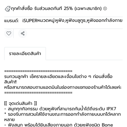
ทุกคำสั่งซื้อ รับส่วนลดทันที 25% (เฉพาะสมาชิก)
หมวดหมู่:
หูฟัง
,
หูฟังบลูทูธ
,
หูฟังออกกําลังกาย
แบรนด์:
iSUPER
แชร์
รายละเอียดสินค้า
==============================
รบกวนลูกค้า เช็ครายละเอียดและเงื่อนไขต่าง ๆ ก่อนสั่งซื้อ
สินค้า!!
หรือสามารถสอบถามแอดมินในช่องทางแชทของร้านค้าได้เลยค่ะ
==============================
[[ จุดเด่นสินค้า ]]
- สนุกทุกกิจกรรม ด้วยหูฟังที่สามารถกันน้ำได้ถึงระดับ IPX7
* รองรับการสวมใส่ใช้งานขณะการออกกำลังกายบนบกได้หลาก
หลาย
- ฟังสนุก พร้อมได้ยินเสียงภายนอก ด้วยหูฟังชนิด Bone