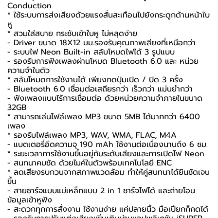
Conduction
* ใช้ระบบการส่งเสียงด้วยแรงสั่นสะเทือนไปยังกระดูกด้านหน้าใบ
หู
* สวมใส่สบาย กระชับเข้าใบหู ไม่หลุดง่าย
- Driver ขนาด 18X12 มม.รองรับคุณภาพเสียงที่เหนือกว่า
- ระบบไฟ Neon Built-in สลับโหมดไฟได้ 3 รูปแบบ
- รองรับการฟังเพลงผ่านโหมด Bluetooth 6.0 และ หน่วย
ความจำในตัว
* สลับโหมดการใช้งานได้ เพียงกดปุ่มเปิด / ปิด 3 ครั้ง
- Bluetooth 6.0 เชื่อมต่อเสถียรกว่า เร็วกว่า แม่นยำกว่า
- ฟังเพลงแบบไร้การเชื่อมต่อ ด้วยหน่วยความจำภายในขนาด
32GB
* สามารถเล่นไฟล์เพลง MP3 ขนาด 5MB ได้มากกว่า 6400
เพลง
* รองรับไฟล์เพลง MP3, WAV, WMA, FLAC, M4A
- แบตเตอรี่อึดความจุ 190 mAh ใช้งานต่อเนื่องนานถึง 6 ชม.
* ระยะเวลาการใช้งานขึ้นอยู่กับระดับเสียงและการเปิดไฟ Neon
- สนทนาคมชัด ด้วยไมค์ในตัวพร้อมเทคโนโลยี ENC
* ลดเสียงรบกวนจากสภาพแวดล้อม ทำให้คู่สนทนาได้ยินชัดเจน
ขึ้น
- สายชาร์จแบบแม่เหล็กแบบ 2 in 1 ชาร์จไฟได้ และถ่ายโอน
ข้อมูลเข้าหูฟัง
- สะดวกทุกการสั่งงาน ใช้งานง่าย แค่ปลายนิ้ว มือเปียกก็กดได้