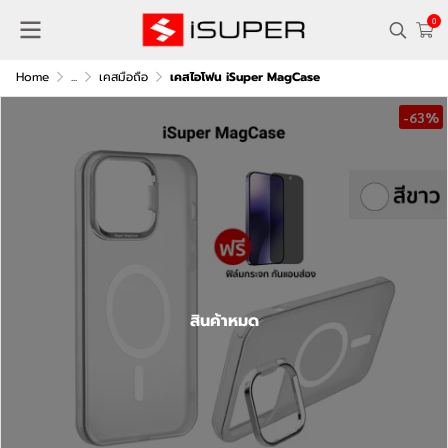
0
Home
...
เคสมือถือ
เคสไอโฟน iSuper MagCase
-63%
สินค้าหมด