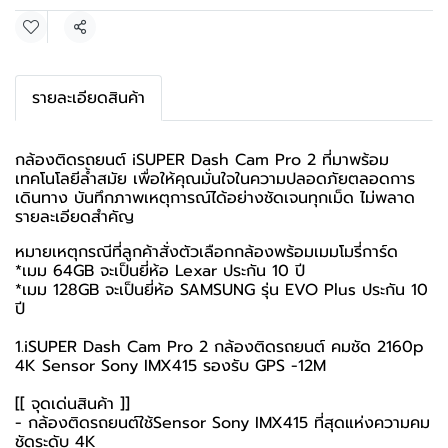
แชร์
รายละเอียดสินค้า
กล้องติดรถยนต์ iSUPER Dash Cam Pro 2 ที่มาพร้อม
เทคโนโลยีล้ำสมัย เพื่อให้คุณมั่นใจในความปลอดภัยตลอดการ
เดินทาง บันทึกภาพเหตุการณ์ได้อย่างชัดเจนทุกเม็ด ไม่พลาด
รายละเอียดสำคัญ
หมายเหตุกรณีที่ลูกค้าสั่งตัวเลือกกล้องพร้อมเมมโมรี่การ์ด
*เมม 64GB จะเป็นยี่ห้อ Lexar ประกัน 10 ปี
*เมม 128GB จะเป็นยี่ห้อ SAMSUNG รุ่น EVO Plus ประกัน 10
ปี
1.iSUPER Dash Cam Pro 2 กล้องติดรถยนต์ คมชัด 2160p
4K Sensor Sony IMX415 รองรับ GPS -12M
[[ จุดเด่นสินค้า ]]
-
กล้องติดรถยนต์
ใช้Sensor Sony IMX415 ที่สุดแห่งความคม
ชัดระดับ 4K