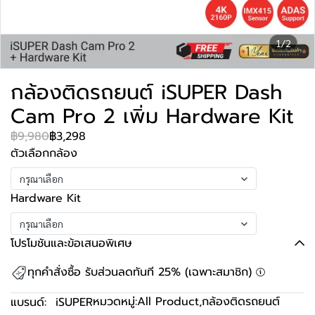
1/2
กล้องติดรถยนต์ iSUPER Dash
Cam Pro 2 เพิ่ม Hardware Kit
฿9,980
฿3,298
ตัวเลือกกล้อง
กรุณาเลือก
Hardware Kit
กรุณาเลือก
โปรโมชันและข้อเสนอพิเศษ
ทุกคำสั่งซื้อ รับส่วนลดทันที 25% (เฉพาะสมาชิก)
หมวดหมู่:
All Product
,
กล้องติดรถยนต์
แบรนด์:
iSUPER