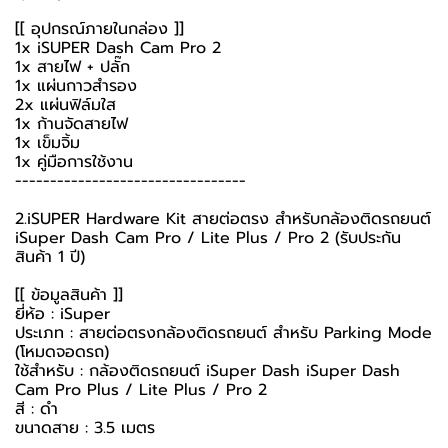
[[ อุปกรณ์ภายในกล่อง ]]
1x iSUPER Dash Cam Pro 2
1x สายไฟ + ปลั๊ก
1x แผ่นกาวสำรอง
2x แผ่นฟิล์มใส
1x ก้านจัดสายไฟ
1x เข็มจิ้ม
1x คู่มือการใช้งาน
---------------------------------
2.iSUPER Hardware Kit สายต่อตรง สำหรับกล้องติดรถยนต์
iSuper Dash Cam Pro / Lite Plus / Pro 2 (รับประกัน
สินค้า 1 ปี)
[[ ข้อมูลสินค้า ]]
ยี่ห้อ : iSuper
ประเภท : สายต่อตรงกล้องติดรถยนต์ สำหรับ Parking Mode
(โหมดจอดรถ)
ใช้สำหรับ : กล้องติดรถยนต์ iSuper Dash iSuper Dash
Cam Pro Plus / Lite Plus / Pro 2
สี : ดำ
ขนาดสาย : 3.5 เมตร