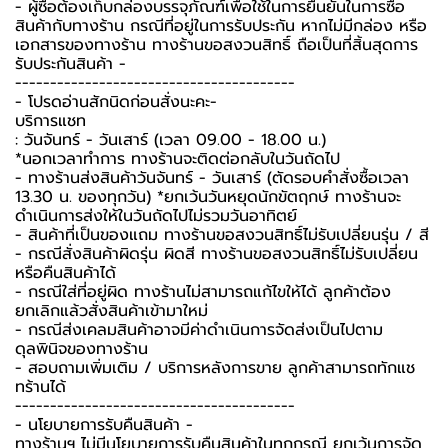
-️ ผู้ซื้อต้องเก็บกล่องบรรจุภัณฑ์เพื่อใช้ในการยืนยันในการซื้อ
สินค้ากับทางร้าน กรณีที่อยู่ในการรับประกัน หากไม่มีกล่อง หรือ
เอกสารของทางร้าน ทางร้านขอสงวนสิทธิ์ ถือเป็นที่สิ้นสุดการ
รับประกันสินค้า -️
----------------------------------------
-️ โปรดอ่านสักนิดก่อนสั่งนะคะ-️
บริการแชท
: วันจันทร์ - วันเสาร์ (เวลา 09.00 - 18.00 น.)
*นอกเวลาทำการ ทางร้านจะติดต่อกลับในวันถัดไป
- ทางร้านส่งสินค้าวันจันทร์ - วันเสาร์ (ตัดรอบคำสั่งซื้อเวลา
13.30 น. ของทุกวัน) *ยกเว้นวันหยุดนักขัตฤกษ์ ทางร้านจะ
ดำเนินการส่งให้ในวันถัดไปไม่รวมวันอาทิตย์
- สินค้าที่เป็นของแถม ทางร้านขอสงวนสิทธิ์ไม่รับเปลี่ยนรุ่น / สี
- กรณีสั่งสินค้าผิดรุ่น ผิดสี ทางร้านขอสงวนสิทธิ์ไม่รับเปลี่ยน
หรือคืนสินค้าได้
- กรณีใส่ที่อยู่ผิด ทางร้านไม่สามารถแก้ไขให้ได้ ลูกค้าต้อง
ยกเลิกแล้วสั่งสินค้าเข้ามาใหม่
- กรณีส่งเคลมสินค้าอาจมีค่าดำเนินการจัดส่งเป็นไปตาม
ดุลพินิจของทางร้าน
- สอบถามเพิ่มเติม / บริการหลังการขาย ลูกค้าสามารถทักแช
ทร้านได้
----------------------------------------
-️ นโยบายการรับคืนสินค้า -️
ทางร้านฯ ไม่มีนโยบายการรับคืนสินค้าในทุกกรณี ยกเว้นการจัด