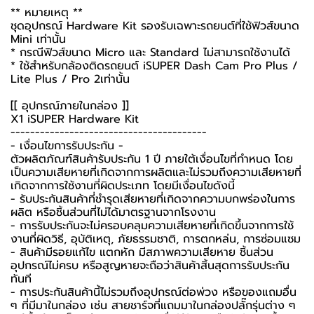
** หมายเหตุ **
ชุดอุปกรณ์ Hardware Kit รองรับเฉพาะรถยนต์ที่ใช้ฟิวส์ขนาด
Mini เท่านั้น
* กรณีฟิวส์ขนาด Micro และ Standard ไม่สามารถใช้งานได้
* ใช้สำหรับกล้องติดรถยนต์ iSUPER Dash Cam Pro Plus /
Lite Plus / Pro 2เท่านั้น
[[ อุปกรณ์ภายในกล่อง ]]
X1 iSUPER Hardware Kit
----------------------------------------
-️ เงื่อนไขการรับประกัน -️
ตัวผลิตภัณฑ์สินค้ารับประกัน 1 ปี ภายใต้เงื่อนไขที่กำหนด โดย
เป็นความเสียหายที่เกิดจากการผลิตและไม่รวมถึงความเสียหายที่
เกิดจากการใช้งานที่ผิดประเภท โดยมีเงื่อนไขดังนี้
- รับประกันสินค้าที่ชำรุดเสียหายที่เกิดจากความบกพร่องในการ
ผลิต หรือชิ้นส่วนที่ไม่ได้มาตรฐานจากโรงงาน
- การรับประกันจะไม่ครอบคลุมความเสียหายที่เกิดขึ้นจากการใช้
งานที่ผิดวิธี, อุบัติเหตุ, ภัยธรรมชาติ, การตกหล่น, การซ่อมแซม
- สินค้ามีรอยแก้ไข แตกหัก มีสภาพความเสียหาย ชิ้นส่วน
อุปกรณ์ไม่ครบ หรือสูญหายจะถือว่าสินค้าสิ้นสุดการรับประกัน
ทันที
- การประกันสินค้านี้ไม่รวมถึงอุปกรณ์ต่อพ่วง หรือของแถมอื่น
ๆ ที่มีมาในกล่อง เช่น สายชาร์จที่แถมมาในกล่องปลั๊กรุ่นต่าง ๆ