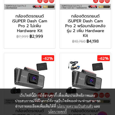
กล้องติดรถยนต์
กล้องติดรถยนต์
iSUPER Dash Cam
iSUPER Dash Cam
Pro 2 ไม่เพิ่ม
Pro 2 พร้อมกล้องหลัง
Hardware Kit
รุ่น 2 เพิ่ม Hardware
Kit
฿2,999
฿7,999
฿4,198
฿10,760
-62%
-62%
เว็บไซต์นี้มีการใช้งานคุกกี้ เพื่อเพิ่มประสิทธิภาพและ
ประสบการณ์ที่ดีในการใช้งานเว็บไซต์ของท่าน ท่านสามารถ
อ่านรายละเอียดเพิ่มเติมได้ที่
นโยบายความเป็นส่วนตัว
และ
กล้องติดรถยนต์
กล้องติดรถยนต์
นโยบายคุกกี้