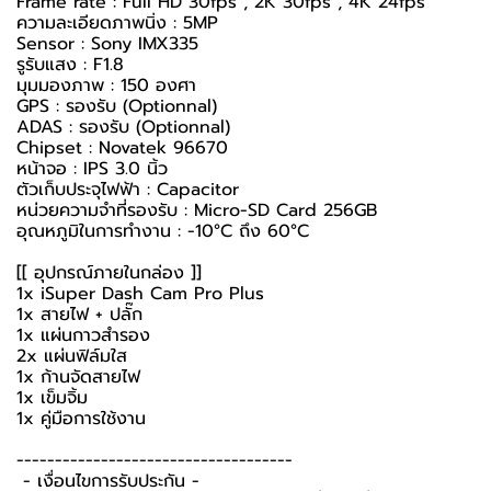
Frame rate : Full HD 30fps , 2K 30fps , 4K 24fps
ความละเอียดภาพนิ่ง : 5MP
Sensor : Sony IMX335
รูรับแสง : F1.8
มุมมองภาพ : 150 องศา
GPS : รองรับ (Optionnal)
ADAS : รองรับ (Optionnal)
Chipset : Novatek 96670
หน้าจอ : IPS 3.0 นิ้ว
ตัวเก็บประจุไฟฟ้า : Capacitor
หน่วยความจำที่รองรับ : Micro-SD Card 256GB
อุณหภูมิในการทำงาน : -10°C ถึง 60°C
[[ อุปกรณ์ภายในกล่อง ]]
1x iSuper Dash Cam Pro Plus
1x สายไฟ + ปลั๊ก
1x แผ่นกาวสำรอง
2x แผ่นฟิล์มใส
1x ก้านจัดสายไฟ
1x เข็มจิ้ม
1x คู่มือการใช้งาน
------------------------------------
-️ เงื่อนไขการรับประกัน -️