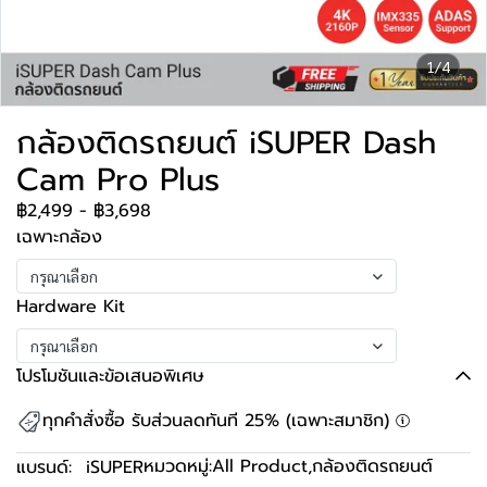
1/4
กล้องติดรถยนต์ iSUPER Dash
Cam Pro Plus
฿2,499
-
฿3,698
เฉพาะกล้อง
กรุณาเลือก
Hardware Kit
กรุณาเลือก
โปรโมชันและข้อเสนอพิเศษ
ทุกคำสั่งซื้อ รับส่วนลดทันที 25% (เฉพาะสมาชิก)
หมวดหมู่:
All Product
,
กล้องติดรถยนต์
แบรนด์:
iSUPER