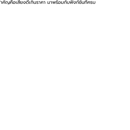
คัญคือเสียงดีเกินราคา มาพร้อมกับฟังก์ชั่นที่ครบ