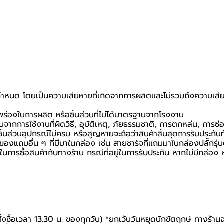
ที่กำหนด โดยเป็นความเสียหายที่เกิดจากการผลิตและไม่รวมถึงความเสีย
กพร่องในการผลิต หรือชิ้นส่วนที่ไม่ได้มาตรฐานจากโรงงาน
นจากการใช้งานที่ผิดวิธี, อุบัติเหตุ, ภัยธรรมชาติ, การตกหล่น, การซ
้นส่วนอุปกรณ์ไม่ครบ หรือสูญหายจะถือว่าสินค้าสิ้นสุดการรับประกันท
อของแถมอื่น ๆ ที่มีมาในกล่อง เช่น สายชาร์จที่แถมมาในกล่องปลั๊กรุ่
นยันในการซื้อสินค้ากับทางร้าน กรณีที่อยู่ในการรับประกัน หากไม่มีกล
สั่งซื้อเวลา 13.30 น. ของทุกวัน) *ยกเว้นวันหยุดนักขัตฤกษ์ ทางร้าน