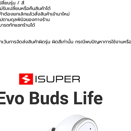
ี่ยนรุ่น / สี
่รับเปลี่ยนหรือคืนสินค้าได้
ค้าต้องยกเลิกแล้วสั่งสินค้าเข้ามาใหม่
นไปตามดุลพินิจของทางร้าน
มารถทักแชทร้านได้
เว้นการจัดส่งสินค้าผิดรุ่น ผิดสีเท่านั้น กรณีพบปัญหาการใช้งานหร