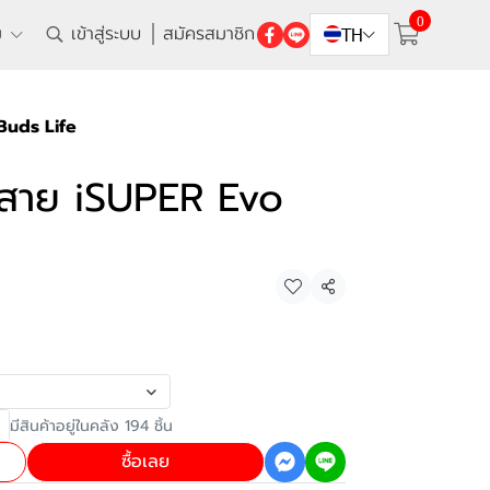
0
ิม
เข้าสู่ระบบ
สมัครสมาชิก
TH
 Buds Life
ไร้สาย iSUPER Evo
แชร์
มีสินค้าอยู่ในคลัง 194 ชิ้น
ซื้อเลย