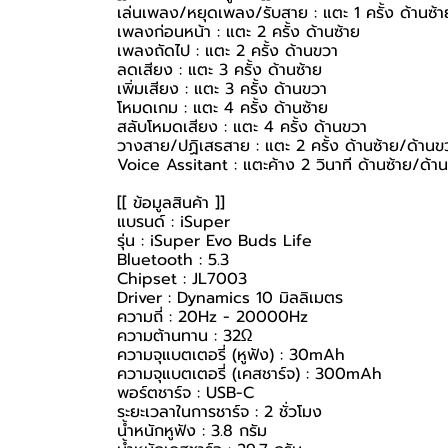
เล่นเพลง/หยุดเพลง/รับสาย : แตะ 1 ครั้ง ด้านซ้
เพลงก่อนหน้า : แตะ 2 ครั้ง ด้านซ้าย
เพลงถัดไป : แตะ 2 ครั้ง ด้านขวา
ลดเสียง : แตะ 3 ครั้ง ด้านซ้าย
เพิ่มเสียง : แตะ 3 ครั้ง ด้านขวา
โหมดเกม : แตะ 4 ครั้ง ด้านซ้าย
สลับโหมดเสียง : แตะ 4 ครั้ง ด้านขวา
วางสาย/ปฏิเสธสาย : แตะ 2 ครั้ง ด้านซ้าย/ด้านข
Voice Assitant : แตะค้าง 2 วินาที ด้านซ้าย/ด้า
[[ ข้อมูลสินค้า ]]
แบรนด์ : iSuper
รุ่น : iSuper Evo Buds Life
Bluetooth : 5.3
Chipset : JL7003
Driver : Dynamics 10 มิลลิเมตร
ความถี่ : 20Hz - 20000Hz
ความต้านทาน : 32Ω
ความจุแบตเตอรี่ (หูฟัง) : 30mAh
ความจุแบตเตอรี่ (เคสชาร์จ) : 300mAh
พอร์ตชาร์จ : USB-C
ระยะเวลาในการชาร์จ : 2 ชั่วโมง
น้ำหนักหูฟัง : 3.8 กรัม