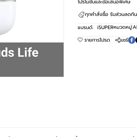
โปรโมชันและข้อเสนอพิเศษ
ทุกคำสั่งซื้อ รับส่วนลดท
หมวดหมู่:
A
แบรนด์:
iSUPER
รายการโปรด
แชร์