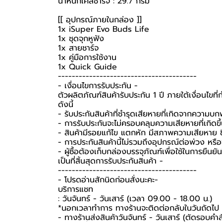
น้ำหนักเคสชาร์จ : 29.7 กรัม
[[ อุปกรณ์ภายในกล่อง ]]
1x iSuper Evo Buds Life
1x ชุดจุกหูฟัง
1x สายชาร์จ
1x คู่มือการใช้งาน
1x Quick Guide
----------------------------------------
-️ เงื่อนไขการรับประกัน -️
ตัวผลิตภัณฑ์สินค้ารับประกัน 1 ปี ภายใต้เงื่อนไข
ดังนี้
- รับประกันสินค้าที่ชำรุดเสียหายที่เกิดจากความบ
- การรับประกันจะไม่ครอบคลุมความเสียหายที่เกิดขึ้
- สินค้ามีรอยแก้ไข แตกหัก มีสภาพความเสียหาย ชิ
- การประกันสินค้านี้ไม่รวมถึงอุปกรณ์ต่อพ่วง หรื
-️ ผู้ซื้อต้องเก็บกล่องบรรจุภัณฑ์เพื่อใช้ในการยื
เป็นที่สิ้นสุดการรับประกันสินค้า -️
----------------------------------------
-️ โปรดอ่านสักนิดก่อนสั่งนะคะ-️
บริการแชท
: วันจันทร์ - วันเสาร์ (เวลา 09.00 - 18.00 น.)
*นอกเวลาทำการ ทางร้านจะติดต่อกลับในวันถัดไป
- ทางร้านส่งสินค้าวันจันทร์ - วันเสาร์ (ตัดรอบคำ