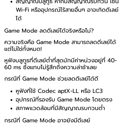
สัญญาณบลูทูธ หากมีสัญญาณรบกวน เช่น
Wi-Fi หรืออุปกรณ์ไร้สายอื่นๆ อาจเกิดดีเลย์
ได้
Game Mode ลดดีเลย์ได้จริงหรือไม่?
ความจริงคือ Game Mode สามารถลดดีเลย์ได้
แต่ไม่ใช่ทั้งหมด!
หูฟังบลูทูธที่ดีเลย์ต่ำที่สุดมักมีค่าหน่วงอยู่ที่ 40-
60 ms ซึ่งแทบไม่รู้สึกถึงความล่าช้าเลย
กรณีที่ Game Mode ช่วยลดดีเลย์ได้ดี
หูฟังที่ใช้ Codec aptX-LL หรือ LC3
อุปกรณ์ที่รองรับ Game Mode โดยตรง
สภาพแวดล้อมที่มีสัญญาณรบกวนต่ำ
กรณีที่ Game Mode อาจยังมีดีเลย์