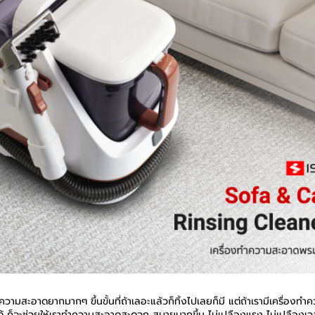
ความสะอาดยากมากๆ ขึ้นขั้นที่ถ้าเลอะแล้วก็ทิ้งไปเลยก็มี แต่ถ้าเรามีเครื่อง
ด้ ก็จะช่วยให้เราทำความสะอาดสะดวก สบายมากขึ้น ไม่เปลืองแรง ไม่เปลืองเว