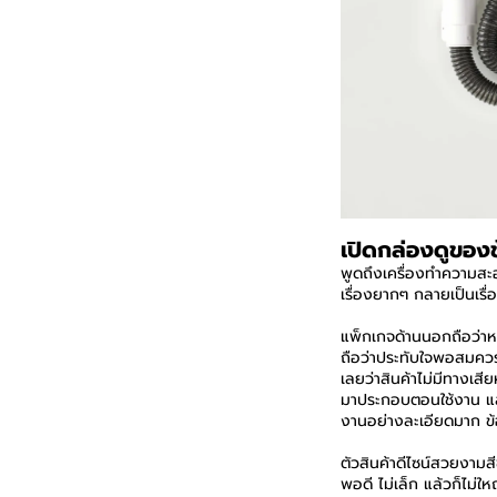
เปิดกล่องดูของข
พูดถึงเครื่องทำความสะ
เรื่องยากๆ กลายเป็นเรื่
แพ็กเกจด้านนอกถือว่าหร
ถือว่าประทับใจพอสมควร
เลยว่าสินค้าไม่มีทางเสี
มาประกอบตอนใช้งาน และยั
งานอย่างละเอียดมาก ข้
ตัวสินค้าดีไซน์สวยงามสี
พอดี ไม่เล็ก แล้วก็ไม่ใ