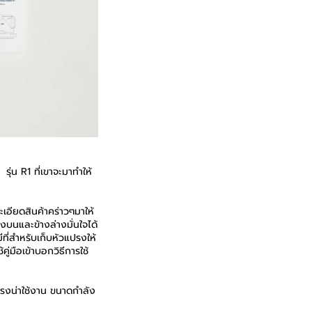
่น R1 ที่เขาจะมาทำให้
เอียดสินค้าคร่าวๆมาให้
บนและข้างล่างมั่นใจได้
ที่สำหรับเก็บหัวแปรงให้
ู่มือเข้าบอกวิธีการใช้
งแรงน่าใช้งาน ขนาดกำลัง