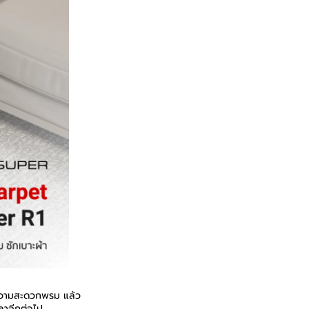
ทำความสะดวกพรม แล้ว
ลาอีกต่อไป