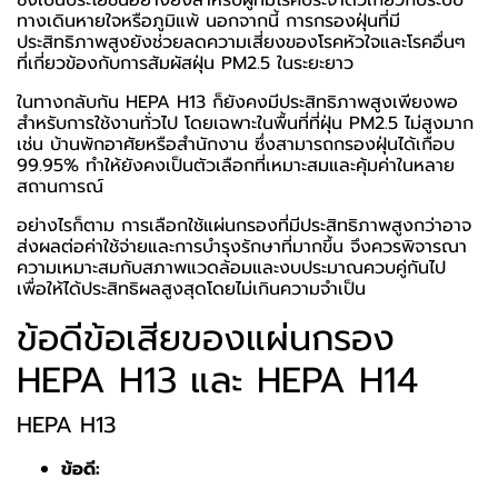
ซึ่งเป็นประโยชน์อย่างยิ่งสำหรับผู้ที่มีโรคประจำตัวเกี่ยวกับระบบ
ทางเดินหายใจหรือภูมิแพ้ นอกจากนี้ การกรองฝุ่นที่มี
ประสิทธิภาพสูงยังช่วยลดความเสี่ยงของโรคหัวใจและโรคอื่นๆ
ที่เกี่ยวข้องกับการสัมผัสฝุ่น PM2.5 ในระยะยาว
ในทางกลับกัน HEPA H13 ก็ยังคงมีประสิทธิภาพสูงเพียงพอ
สำหรับการใช้งานทั่วไป โดยเฉพาะในพื้นที่ที่ฝุ่น PM2.5 ไม่สูงมาก
เช่น บ้านพักอาศัยหรือสำนักงาน ซึ่งสามารถกรองฝุ่นได้เกือบ
99.95% ทำให้ยังคงเป็นตัวเลือกที่เหมาะสมและคุ้มค่าในหลาย
สถานการณ์
อย่างไรก็ตาม การเลือกใช้แผ่นกรองที่มีประสิทธิภาพสูงกว่าอาจ
ส่งผลต่อค่าใช้จ่ายและการบำรุงรักษาที่มากขึ้น จึงควรพิจารณา
ความเหมาะสมกับสภาพแวดล้อมและงบประมาณควบคู่กันไป
เพื่อให้ได้ประสิทธิผลสูงสุดโดยไม่เกินความจำเป็น
ข้อดีข้อเสียของแผ่นกรอง
HEPA H13 และ HEPA H14
HEPA H13
ข้อดี: