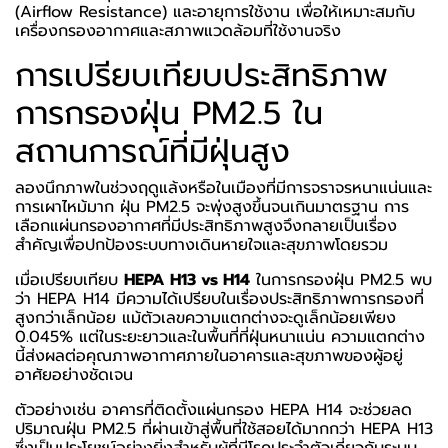
(Airflow Resistance) และอายุการใช้งาน เพื่อให้เหมาะสมกับ
เครื่องกรองอากาศและสภาพแวดล้อมที่ใช้งานจริง
การเปรียบเทียบประสิทธิภาพ
การกรองฝุ่น PM2.5 ใน
สถานการณ์ที่มีฝุ่นสูง
ลองนึกภาพในช่วงฤดูแล้งหรือในเมืองที่มีการจราจรหนาแน่นและ
การเผาไหม้มาก ฝุ่น PM2.5 จะพุ่งสูงขึ้นจนเกินมาตรฐาน การ
เลือกแผ่นกรองอากาศที่มีประสิทธิภาพสูงจึงกลายเป็นเรื่อง
สำคัญเพื่อปกป้องระบบทางเดินหายใจและสุขภาพโดยรวม
เมื่อเปรียบเทียบ
HEPA H13 vs H14
ในการกรองฝุ่น PM2.5 พบ
ว่า HEPA H14 มีความได้เปรียบในเรื่องประสิทธิภาพการกรองที่
สูงกว่าเล็กน้อย แม้ตัวเลขความแตกต่างจะดูเล็กน้อยเพียง
0.045% แต่ในระยะยาวและในพื้นที่ที่ฝุ่นหนาแน่น ความแตกต่าง
นี้ส่งผลต่อคุณภาพอากาศภายในอาคารและสุขภาพของผู้อยู่
อาศัยอย่างชัดเจน
ตัวอย่างเช่น อาคารที่ติดตั้งแผ่นกรอง HEPA H14 จะช่วยลด
ปริมาณฝุ่น PM2.5 ที่ผ่านเข้าสู่พื้นที่ใช้สอยได้มากกว่า HEPA H13