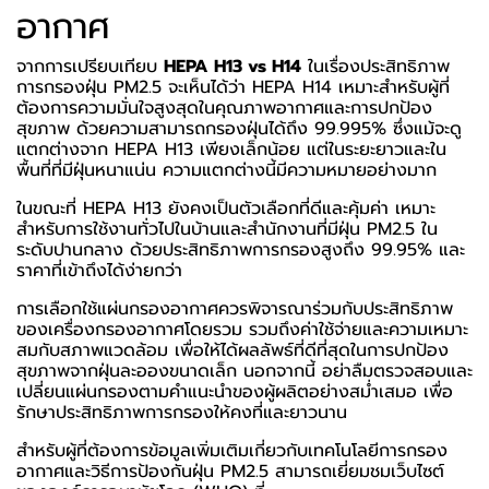
อากาศ
จากการเปรียบเทียบ
HEPA H13 vs H14
ในเรื่องประสิทธิภาพ
การกรองฝุ่น PM2.5 จะเห็นได้ว่า HEPA H14 เหมาะสำหรับผู้ที่
ต้องการความมั่นใจสูงสุดในคุณภาพอากาศและการปกป้อง
สุขภาพ ด้วยความสามารถกรองฝุ่นได้ถึง 99.995% ซึ่งแม้จะดู
แตกต่างจาก HEPA H13 เพียงเล็กน้อย แต่ในระยะยาวและใน
พื้นที่ที่มีฝุ่นหนาแน่น ความแตกต่างนี้มีความหมายอย่างมาก
ในขณะที่ HEPA H13 ยังคงเป็นตัวเลือกที่ดีและคุ้มค่า เหมาะ
สำหรับการใช้งานทั่วไปในบ้านและสำนักงานที่มีฝุ่น PM2.5 ใน
ระดับปานกลาง ด้วยประสิทธิภาพการกรองสูงถึง 99.95% และ
ราคาที่เข้าถึงได้ง่ายกว่า
การเลือกใช้แผ่นกรองอากาศควรพิจารณาร่วมกับประสิทธิภาพ
ของเครื่องกรองอากาศโดยรวม รวมถึงค่าใช้จ่ายและความเหมาะ
สมกับสภาพแวดล้อม เพื่อให้ได้ผลลัพธ์ที่ดีที่สุดในการปกป้อง
สุขภาพจากฝุ่นละอองขนาดเล็ก นอกจากนี้ อย่าลืมตรวจสอบและ
เปลี่ยนแผ่นกรองตามคำแนะนำของผู้ผลิตอย่างสม่ำเสมอ เพื่อ
รักษาประสิทธิภาพการกรองให้คงที่และยาวนาน
สำหรับผู้ที่ต้องการข้อมูลเพิ่มเติมเกี่ยวกับเทคโนโลยีการกรอง
อากาศและวิธีการป้องกันฝุ่น PM2.5 สามารถเยี่ยมชมเว็บไซต์