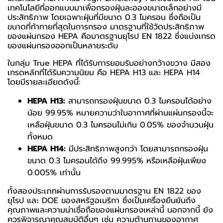
เทคโนโลยีที่ออกแบบมาเพื่อกรองฝุ่นละอองขนาดเล็กอย่างมี
ประสิทธิภาพ โดยเฉพาะฝุ่นที่มีขนาด 0.3 ไมครอน ซึ่งถือเป็น
ขนาดที่ท้าทายที่สุดในการกรอง มาตรฐานที่ใช้วัดประสิทธิภาพ
ของแผ่นกรอง HEPA คือมาตรฐานยุโรป EN 1822 ซึ่งแบ่งเกรด
ของแผ่นกรองออกเป็นหลายระดับ
ในกลุ่ม True HEPA ที่ได้รับการยอมรับอย่างกว้างขวาง มีสอง
เกรดหลักที่ได้รับความนิยม คือ HEPA H13 และ HEPA H14
โดยมีรายละเอียดดังนี้:
HEPA H13:
สามารถกรองฝุ่นขนาด 0.3 ไมครอนได้อย่าง
น้อย 99.95% หมายความว่าในอากาศที่ผ่านแผ่นกรองนี้จะ
เหลือฝุ่นขนาด 0.3 ไมครอนไม่เกิน 0.05% ของจำนวนฝุ่น
ทั้งหมด
HEPA H14:
มีประสิทธิภาพสูงกว่า โดยสามารถกรองฝุ่น
ขนาด 0.3 ไมครอนได้ถึง 99.995% หรือเหลือฝุ่นเพียง
0.005% เท่านั้น
ทั้งสองประเภทผ่านการรับรองตามมาตรฐาน EN 1822 ของ
ยุโรป และ DOE ของสหรัฐอเมริกา ซึ่งเป็นเครื่องยืนยันถึง
คุณภาพและความน่าเชื่อถือของแผ่นกรองเหล่านี้ นอกจากนี้ ยัง
ควรพิจารณาคุณสมบัติอื่นๆ เช่น ความต้านทานของอากาศ