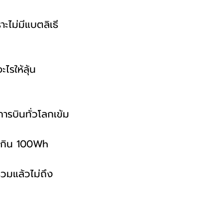
ะไม่มีแบตลิเธี
ไรให้ลุ้น
การบินทั่วโลกเข้ม
ม่เกิน 100Wh
วมแล้วไม่ถึง