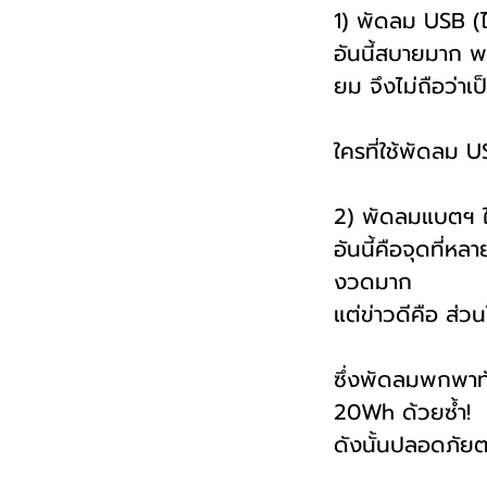
1) พัดลม USB (ไ
อันนี้สบายมาก พก
ยม จึงไม่ถือว่าเป
ใครที่ใช้พัดลม U
2) พัดลมแบตฯ ใ
อันนี้คือจุดที่ห
งวดมาก
แต่ข่าวดีคือ ส่ว
ซึ่งพัดลมพกพาท
20Wh ด้วยซ้ำ!
ดังนั้นปลอดภั