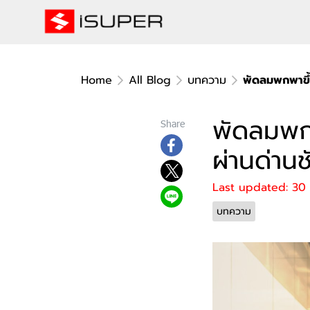
Home
All Blog
บทความ
พัดลมพกพาขึ้น
พัดลมพกพ
Share
ผ่านด่านชั
Last updated: 30
บทความ