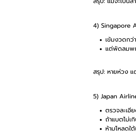
สรุป: แม้จะเป็น
4) Singapore A
เข้มงวดกว่
แต่พัดลมพก
สรุป: หายห่วง แ
5) Japan Airline
ตรวจละเอี
ถ้าแบตไม่เ
ห้ามโหลดใต้