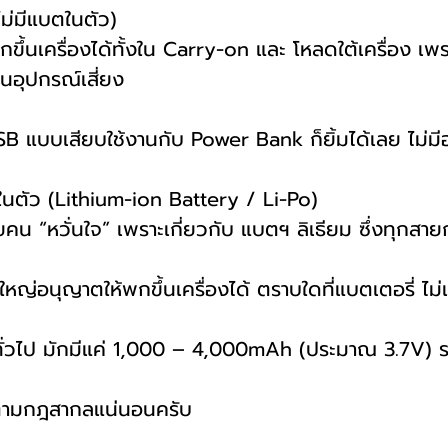
ม่มีแบตในตัว)
ขึ้นเครื่องได้ทั้งใน Carry-on และ โหลดใต้เครื่อง เพรา
็นอุปกรณ์เสี่ยง
SB แบบเสียบใช้งานกับ Power Bank ก็ยิ้มได้เลย ไม่มีอะ
นตัว (Lithium-ion Battery / Li-Po)
ลายคน “หวั่นใจ” เพราะเกี่ยวกับ แบตฯ ลิเธียม ซึ่งทุกสาย
นใหญ่อนุญาตให้พกขึ้นเครื่องได้ ตราบใดที่แบตเตอรี่ ไ
ั่วไป มักมีแค่ 1,000 – 4,000mAh (ประมาณ 3.7V) ร
ยตามกฎสากลแน่นอนครับ