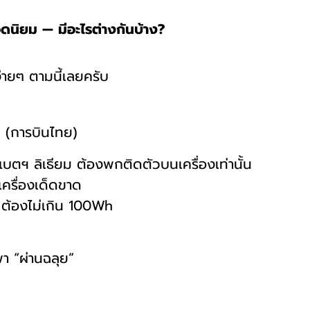
นิยม — มีอะไรต่างกันบ้าง?
ายๆ ตามนี้เลยครับ
 (การบินไทย)
ีแบตฯ ลิเธียม ต้องพกติดตัวบนเครื่องเท่านั้น
เครื่องเด็ดขาด
ต้องไม่เกิน 100Wh
า “ผ่านฉลุย”