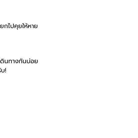
ียกไปคุยให้หาย
เดินทางกันบ่อย
ับ!