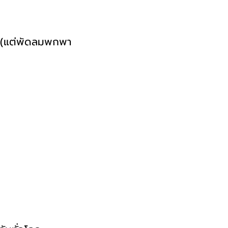
ษ (แต่พัดลมพกพา