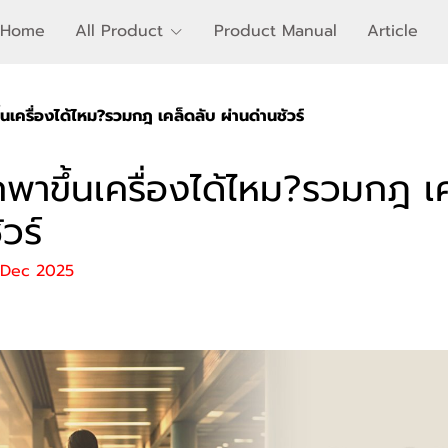
Home
All Product
Product Manual
Article
เครื่องได้ไหม?รวมกฎ เคล็ดลับ ผ่านด่านชัวร์
าขึ้นเครื่องได้ไหม?รวมกฎ เ
วร์
 Dec 2025