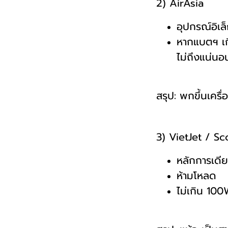
2) AirAsia
อุปกรณ์อิเล็
หากแบตฯ เก
ไม่ถึงแน่นอ
สรุป: พกขึ้นเครื่
3) VietJet / S
หลักการเดียว
ห้ามโหลด
ไม่เกิน 10