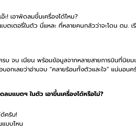
อ๊ะ! เอาพัดลมขึ้นเครื่องได้ไหม?
บตเตอรี่ในตัว นี่แหละ ที่หลายคนกลัวว่าจะโดน ตม. เร
ครบ จบ เนียน พร้อมข้อมูลจากหลายสายการบินที่นิยม
อบอกเลยว่าอ่านจบ “คลายร้อนทั้งตัวและใจ” แน่นอนคร
ลมแบตฯ ในตัว เอาขึ้นเครื่องได้หรือไม่?
ด้ครับ!
ป็นแบบไหน