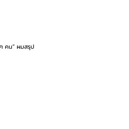
ิบๆ คน” ผมสรุป