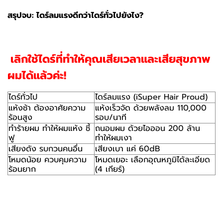
สรุปจบ: ไดร์ลมแรงดีกว่าไดร์ทั่วไปยังไง?
เลิกใช้ไดร์ที่ทำให้คุณเสียเวลาและเสียสุขภาพ
ผมได้แล้วค่ะ!
ไดร์ทั่วไป
ไดร์ลมแรง (iSuper Hair Proud)
แห้งช้า ต้องอาศัยความ
แห้งเร็วจัด ด้วยพลังลม 110,000
ร้อนสูง
รอบ/นาที
ทำร้ายผม ทำให้ผมแห้ง ชี้
ถนอมผม ด้วยไอออน 200 ล้าน
ฟู
ทำให้ผมเงา
เสียงดัง รบกวนคนอื่น
เสียงเบา แค่ 60dB
โหมดน้อย ควบคุมความ
โหมดเยอะ เลือกอุณหภูมิได้ละเอียด
ร้อนยาก
(4 เกียร์)