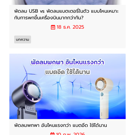
พัดลม USB vs พัดลมแบตเตอรี่ในตัว แบบไหนเหมาะ
กับการพกขึ้นเครื่องบินมากกว่ากัน?
18 ธ.ค. 2025
บทความ
พัดลมพกพา อันไหนแรงกว่า แบตอึด ใช้ได้นาน
10 ก.พ. 2026