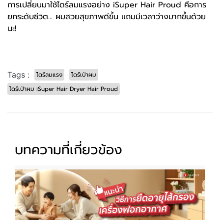
การเปลี่ยนมาใช้ไดร์ลมแรงอย่าง iSuper Hair Proud คือการ
ยกระดับชีวิต... ผมสวยสุขภาพดีขึ้น แถมมีเวลาว่างมากขึ้นด้วย
นะ!
Tags :
ไดร์ลมแรง
ไดร์เป่าผม
ไดร์เป่าผม iSuper Hair Dryer Hair Proud
บทความที่เกี่ยวข้อง