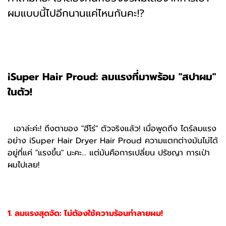
ผมแบบนี้ไปอีกนานแค่ไหนกันคะ!?
iSuper Hair Proud: ลมแรงที่มาพร้อม "สปาผม"
ในตัว!
เอาล่ะค่ะ! ถึงตาของ "ฮีโร่" ตัวจริงแล้ว! เมื่อพูดถึง ไดร์ลมแรง
อย่าง iSuper Hair Dryer Hair Proud ความแตกต่างมันไม่ได้
อยู่ที่แค่ "แรงขึ้น" นะคะ... แต่มันคือการเปลี่ยน ปรัชญา การเป่า
ผมไปเลย!
1. ลมแรงสุดจัด: ไม่ต้องใช้ความร้อนทำลายผม!