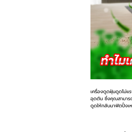
เครื่องดูดฝุ่นดูดไม
อุดตัน ซึ่งคุณสามาร
ดูดให้กลับมาฟิตปั๋งเห