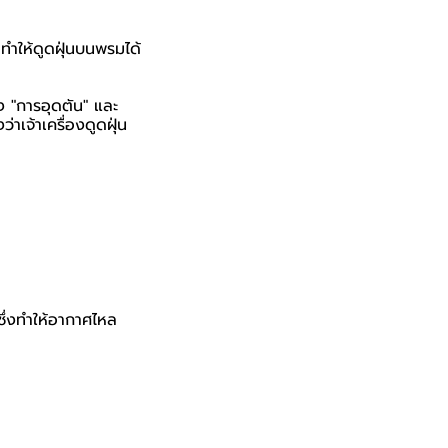
ทำให้ดูดฝุ่นบนพรมได้
อง "การอุดตัน" และ
าเจ้าเครื่องดูดฝุ่น
 ซึ่งทำให้อากาศไหล