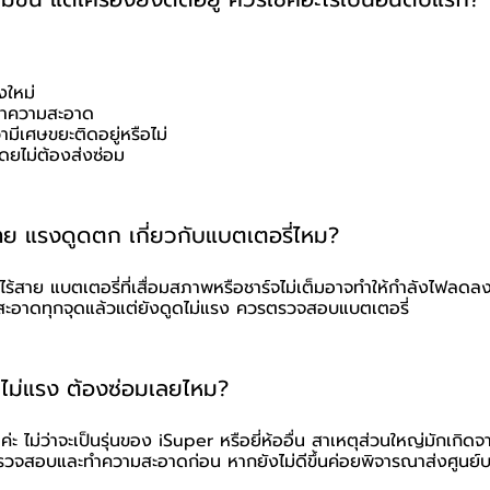
ุงใหม่
ำความสะอาด
ามีเศษขยะติดอยู่หรือไม่
โดยไม่ต้องส่งซ่อม
้สาย แรงดูดตก เกี่ยวกับแบตเตอรี่ไหม?
ุ่นไร้สาย แบตเตอรี่ที่เสื่อมสภาพหรือชาร์จไม่เต็มอาจทำให้กำลังไฟลด
อาดทุกจุดแล้วแต่ยังดูดไม่แรง ควรตรวจสอบแบตเตอรี่
ูดไม่แรง ต้องซ่อมเลยไหม?
ค่ะ ไม่ว่าจะเป็นรุ่นของ iSuper หรือยี่ห้ออื่น สาเหตุส่วนใหญ่มักเกิด
วจสอบและทำความสะอาดก่อน หากยังไม่ดีขึ้นค่อยพิจารณาส่งศูนย์บ