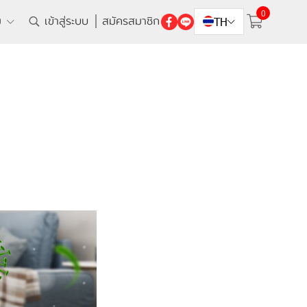
0
ิม
เข้าสู่ระบบ
สมัครสมาชิก
TH