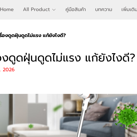
Home
All Product
คู่มือสินค้า
บทความ
เพิ่มเต
ื่องดูดฝุ่นดูดไม่แรง แก้ยังไงดี?
องดูดฝุ่นดูดไม่แรง แก้ยังไงดี?
พ. 2026