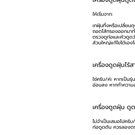
ให้เริ่มจาก:
เทฝุ่นทิ้งหรือเปลี่ยนถ
ถอดไส้กรองออกมาท
ตรวจดูท่อและหัวดูดว่
ส่วนใหญ่แก้ไขได้เอง
เครื่องดูดฝุ่นไร
ใช่ครับ/ค่ะ หากเป็นร
อ่อนลง หากทำความสะ
เครื่องดูดฝุ่น ด
ไม่จำเป็นเสมอไปครับ/
ท่อดูดตัน ควรลองตร