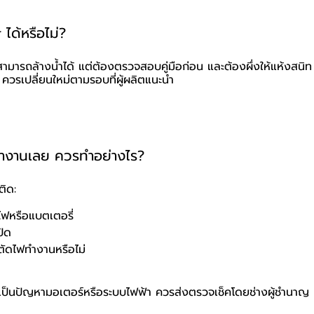
 ได้หรือไม่?
สามารถล้างน้ำได้ แต่ต้องตรวจสอบคู่มือก่อน และต้องผึ่งให้แห้งสนิ
ได้ ควรเปลี่ยนใหม่ตามรอบที่ผู้ผลิตแนะนำ
ม่ทำงานเลย ควรทำอย่างไร?
ติด:
ฟหรือแบตเตอรี่
ปิด
ตัดไฟทำงานหรือไม่
เป็นปัญหามอเตอร์หรือระบบไฟฟ้า ควรส่งตรวจเช็คโดยช่างผู้ชำนาญ