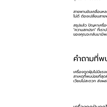
สายพานขับเคลื่อนหลว
ไม่ดี ต้องเปลี่ยนสาย
สรุปแล้ว ปัญหาเครื่อ
"ความสกปรก" ที่เราปล
ของคุณจะกลับมามีพล
คำถามที่พ
เครื่องดูดฝุ่นไม่มีแร
สาเหตุที่พบบ่อยที่สุด
เวียนไม่สะดวก ส่งผล
เครื่องดูดฝุ่นดูด