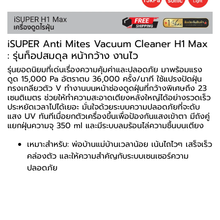
iSUPER Anti Mites Vacuum Cleaner H1 Max
: รุ่นท็อปสมดุล หน้ากว้าง งานไว
รุ่นยอดนิยมที่เด่นเรื่องความคุ้มค่าและปลอดภัย มาพร้อมแรง
ดูด 15,000 Pa อัตราตบ 36,000 ครั้ง/นาที ใช้แปรงปัดฝุ่น
ทรงเกลียวตัว V ทำงานบนหน้าช่องดูดฝุ่นที่กว้างพิเศษถึง 23
เซนติเมตร ช่วยให้ทำความสะอาดเตียงหลังใหญ่ได้อย่างรวดเร็ว
ประหยัดเวลาไปได้เยอะ มั่นใจด้วยระบบความปลอดภัยที่จะดับ
แสง UV ทันทีเมื่อยกตัวเครื่องขึ้นเพื่อป้องกันแสงเข้าตา มีถังคู่
แยกฝุ่นความจุ 350 ml และมีระบบลมร้อนไล่ความชื้นบนเตียง
เหมาะสำหรับ: พ่อบ้านแม่บ้านเวลาน้อย เน้นไถไวๆ เสร็จเร็ว
คล่องตัว และให้ความสำคัญกับระบบเซนเซอร์ความ
ปลอดภัย