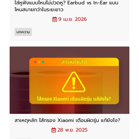
ใส่หูฟังแบบไหนไม่ปวดหู? Earbud vs In-Ear แบบ
ไหนสบายกว่าในระยะยาว
9 เม.ย. 2026
บทความ
สาเหตุหลัก ไส้กรอง Xiaomi เตือนผิดรุ่น แก้ยังไง?
28 พ.ย. 2025