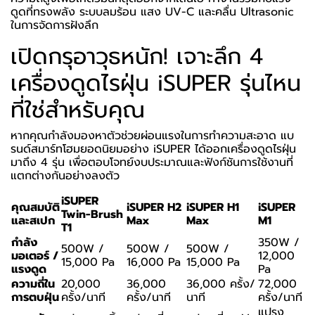
ดูดที่ทรงพลัง ระบบลมร้อน แสง UV-C และคลื่น Ultrasonic
ในการจัดการฝังลึก
เปิดกรุอาวุธหนัก! เจาะลึก 4
เครื่องดูดไรฝุ่น iSUPER รุ่นไหน
ที่ใช่สำหรับคุณ
หากคุณกำลังมองหาตัวช่วยผ่อนแรงในการทำความสะอาด แบ
รนด์สมาร์ทโฮมยอดนิยมอย่าง iSUPER ได้ออกเครื่องดูดไรฝุ่น
มาถึง 4 รุ่น เพื่อตอบโจทย์งบประมาณและฟังก์ชันการใช้งานที่
แตกต่างกันอย่างลงตัว
iSUPER
คุณสมบัติ
iSUPER H2
iSUPER H1
iSUPER
Twin-Brush
และสเปก
Max
Max
M1
T1
กำลัง
350W /
500W /
500W /
500W /
มอเตอร์ /
12,000
15,000 Pa
16,000 Pa
15,000 Pa
แรงดูด
Pa
ความถี่ใน
20,000
36,000
36,000 ครั้ง/
72,000
การตบฝุ่น
ครั้ง/นาที
ครั้ง/นาที
นาที
ครั้ง/นาที
แปรง