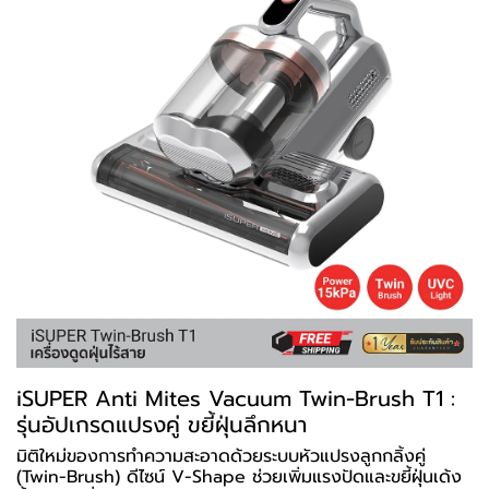
iSUPER Anti Mites Vacuum Twin-Brush T1 :
รุ่นอัปเกรดแปรงคู่ ขยี้ฝุ่นลึกหนา
มิติใหม่ของการทำความสะอาดด้วยระบบหัวแปรงลูกกลิ้งคู่
(Twin-Brush) ดีไซน์ V-Shape ช่วยเพิ่มแรงปัดและขยี้ฝุ่นเด้ง