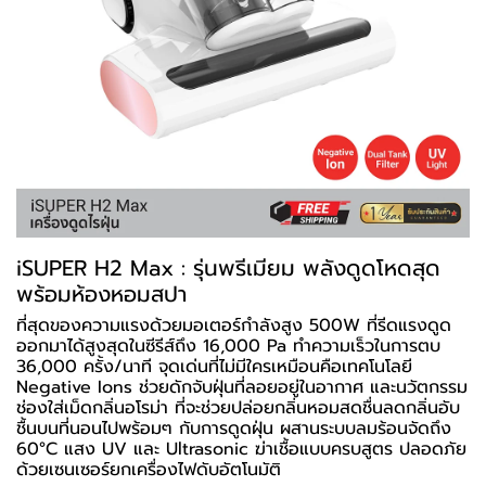
iSUPER H2 Max : รุ่นพรีเมียม พลังดูดโหดสุด
พร้อมห้องหอมสปา
ที่สุดของความแรงด้วยมอเตอร์กำลังสูง 500W ที่รีดแรงดูด
ออกมาได้สูงสุดในซีรีส์ถึง 16,000 Pa ทำความเร็วในการตบ
36,000 ครั้ง/นาที จุดเด่นที่ไม่มีใครเหมือนคือเทคโนโลยี
Negative Ions ช่วยดักจับฝุ่นที่ลอยอยู่ในอากาศ และนวัตกรรม
ช่องใส่เม็ดกลิ่นอโรม่า ที่จะช่วยปล่อยกลิ่นหอมสดชื่นลดกลิ่นอับ
ชื้นบนที่นอนไปพร้อมๆ กับการดูดฝุ่น ผสานระบบลมร้อนจัดถึง
60°C แสง UV และ Ultrasonic ฆ่าเชื้อแบบครบสูตร ปลอดภัย
ด้วยเซนเซอร์ยกเครื่องไฟดับอัตโนมัติ