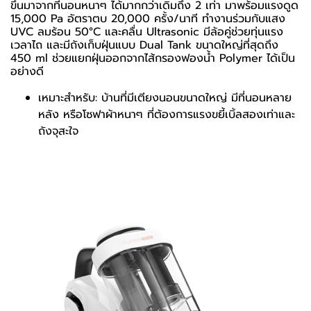
ขึ้นมาจากที่นอนหนาๆ ได้มากกว่าเดิมถึง 2 เท่า มาพร้อมแรงดูด
15,000 Pa อัตราตบ 20,000 ครั้ง/นาที ทำงานร่วมกับแสง
UVC ลมร้อน 50°C และคลื่น Ultrasonic มีล้อคู่ช่วยทุ่นแรง
เวลาไถ และมีถังเก็บฝุ่นแบบ Dual Tank ขนาดใหญ่ที่สุดถึง
450 ml ช่วยแยกฝุ่นออกจากไส้กรองฟองน้ำ Polymer ได้เป็น
อย่างดี
เหมาะสำหรับ: บ้านที่มีเตียงนอนขนาดใหญ่ มีที่นอนหลาย
หลัง หรือโซฟาผ้าหนาๆ ที่ต้องการแรงขยี้เบิ้ลสองเท่าและ
ถังจุสะใจ