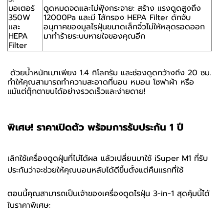
มอเตอร์
ดูดหมดจดและไม่ฟุ้งกระจาย: สร้าง แรงดูดสูงถึง
350W
12000Pa และมี ไส้กรอง HEPA Filter ดักจับ
และ
อนุภาคของมูลไรฝุ่นขนาดเล็กจิ๋วไม่ให้หลุดรอดออก
HEPA
มาทำร้ายระบบหายใจของคุณอีก
Filter
ด้วยน้ำหนักเบาเพียง 1.4 กิโลกรัม และช่องดูดกว้างถึง 20 ซม.
ทำให้คุณสามารถทำความสะอาดที่นอน หมอน โซฟาผ้า หรือ
แม้แต่ตุ๊กตาขนได้อย่างรวดเร็วและง่ายดาย!
พิเศษ! ราคาเปิดตัว พร้อมการรับประกัน 1 ปี
เลิกใช้เครื่องดูดฝุ่นที่ไม่ได้ผล แล้วเปลี่ยนมาใช้ iSuper M1 ที่รับ
ประกันว่าจะช่วยให้คุณนอนหลับได้ดีขึ้นตั้งแต่คืนแรกที่ใช้
ตอนนี้คุณสามารถเป็นเจ้าของเครื่องดูดไรฝุ่น 3-in-1 สุดคุ้มนี้ได้
ในราคาพิเศษ: