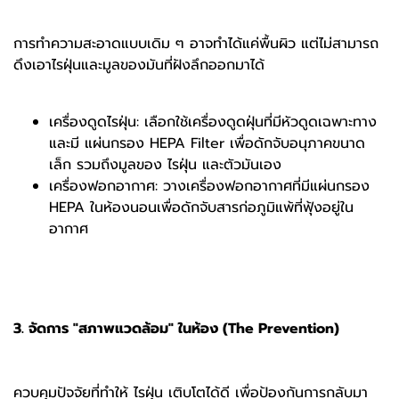
การทำความสะอาดแบบเดิม ๆ อาจทำได้แค่พื้นผิว แต่ไม่สามารถ
ดึงเอาไรฝุ่นและมูลของมันที่ฝังลึกออกมาได้
เครื่องดูดไรฝุ่น: เลือกใช้เครื่องดูดฝุ่นที่มีหัวดูดเฉพาะทาง
และมี แผ่นกรอง HEPA Filter เพื่อดักจับอนุภาคขนาด
เล็ก รวมถึงมูลของ ไรฝุ่น และตัวมันเอง
เครื่องฟอกอากาศ: วางเครื่องฟอกอากาศที่มีแผ่นกรอง
HEPA ในห้องนอนเพื่อดักจับสารก่อภูมิแพ้ที่ฟุ้งอยู่ใน
อากาศ
3. จัดการ "สภาพแวดล้อม" ในห้อง (The Prevention)
ควบคุมปัจจัยที่ทำให้ ไรฝุ่น เติบโตได้ดี เพื่อป้องกันการกลับมา