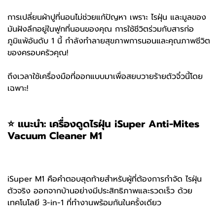
การเปลี่ยนผ้าปูที่นอนไม่ช่วยแก้ปัญหา เพราะ ไรฝุ่น และมูลของ
มันฝังลึกอยู่ในฟูกที่นอนของคุณ การใช้ชีวิตร่วมกับสารก่อ
ภูมิแพ้อันดับ 1 นี้ กำลังทำลายสุขภาพการนอนและคุณภาพชีวิต
ของครอบครัวคุณ!
ถึงเวลาใช้เครื่องมือที่ออกแบบมาเพื่อสยบวายร้ายตัวจิ๋วนี้โดย
เฉพาะ!
⭐ แนะนำ: เครื่องดูดไรฝุ่น iSuper Anti-Mites
Vacuum Cleaner M1
iSuper M1 คือคำตอบสุดท้ายสำหรับผู้ที่ต้องการกำจัด ไรฝุ่น
ตัวจริง ออกจากบ้านอย่างมีประสิทธิภาพและรวดเร็ว ด้วย
เทคโนโลยี 3-in-1 ที่ทำงานพร้อมกันในครั้งเดียว