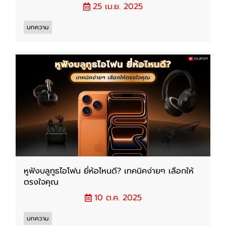
25 เม.ย. 2025
บทความ
หูฟังบลูทูธไอโฟน ยี่ห้อไหนดี? เทคนิคง่ายๆ เลือกให้
ตรงใจคุณ
10 ต.ค. 2025
บทความ