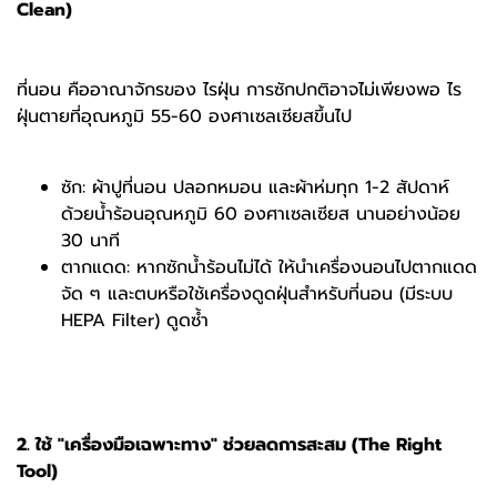
Clean)
ที่นอน คืออาณาจักรของ ไรฝุ่น การซักปกติอาจไม่เพียงพอ ไร
ฝุ่นตายที่อุณหภูมิ 55-60 องศาเซลเซียสขึ้นไป
ซัก: ผ้าปูที่นอน ปลอกหมอน และผ้าห่มทุก 1-2 สัปดาห์
ด้วยน้ำร้อนอุณหภูมิ 60 องศาเซลเซียส นานอย่างน้อย
30 นาที
ตากแดด: หากซักน้ำร้อนไม่ได้ ให้นำเครื่องนอนไปตากแดด
จัด ๆ และตบหรือใช้เครื่องดูดฝุ่นสำหรับที่นอน (มีระบบ
HEPA Filter) ดูดซ้ำ
2. ใช้ "เครื่องมือเฉพาะทาง" ช่วยลดการสะสม (The Right
Tool)