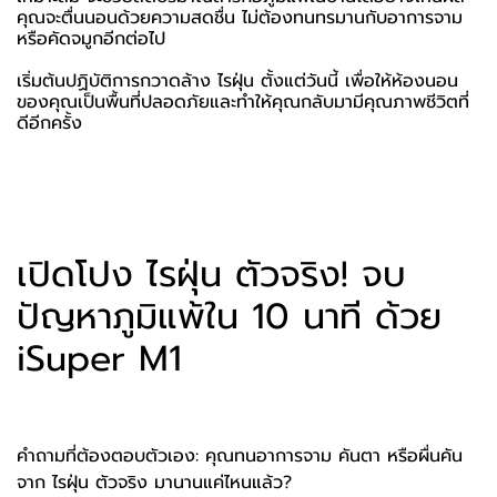
คุณจะตื่นนอนด้วยความสดชื่น ไม่ต้องทนทรมานกับอาการจาม
หรือคัดจมูกอีกต่อไป
เริ่มต้นปฏิบัติการกวาดล้าง ไรฝุ่น ตั้งแต่วันนี้ เพื่อให้ห้องนอน
ของคุณเป็นพื้นที่ปลอดภัยและทำให้คุณกลับมามีคุณภาพชีวิตที่
ดีอีกครั้ง
เปิดโปง ไรฝุ่น ตัวจริง! จบ
ปัญหาภูมิแพ้ใน 10 นาที ด้วย
iSuper M1
คำถามที่ต้องตอบตัวเอง: คุณทนอาการจาม คันตา หรือผื่นคัน
จาก ไรฝุ่น ตัวจริง มานานแค่ไหนแล้ว?