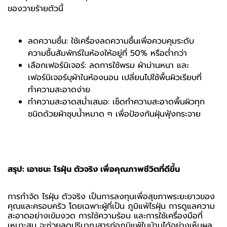
ของวายร้ายตัวนี้
ลดความชื้น: ใช้เครื่องลดความชื้นเพื่อควบคุมระดับ
ความชื้นสัมพัทธ์ในห้องให้อยู่ที่ 50% หรือต่ำกว่า
เลือกเฟอร์นิเจอร์: ลดการใช้พรม ผ้าม่านหนา และ
เฟอร์นิเจอร์บุผ้าในห้องนอน เปลี่ยนไปใช้พื้นผิวเรียบที่
ทำความสะอาดง่าย
ทำความสะอาดสม่ำเสมอ: เช็ดทำความสะอาดพื้นผิวทุก
ชนิดด้วยผ้าชุบน้ำหมาด ๆ เพื่อป้องกันฝุ่นฟุ้งกระจาย
สรุป: เอาชนะ ไรฝุ่น ตัวจริง เพื่อคุณภาพชีวิตที่ดีขึ้น
การกำจัด ไรฝุ่น ตัวจริง เป็นการลงทุนเพื่อสุขภาพระยะยาวของ
คุณและครอบครัว โดยเฉพาะผู้ที่เป็น ภูมิแพ้ไรฝุ่น การดูแลความ
สะอาดอย่างเข้มงวด การใช้ความร้อน และการใช้เครื่องมือที่
เหมาะสม จะช่วยลดปริมาณสารก่อภูมิแพ้ในบ้านได้อย่างเห็นผล