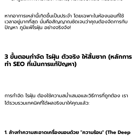
หากอาการเหล่านี้เกิดขึ้นเป็นประจำ โดยเฉพาะในห้องนอนที่ใช้
เวลาอยู่มากที่สุด นั่นคือสัญญาณชัดเจนว่าคุณต้องจัดการกับ
ปัญหา ภูมิแพ้ไรฝุ่น อย่างจริงจัง!
3 ขั้นตอนกำจัด ไรฝุ่น ตัวจริง ให้สิ้นซาก (หลักการ
ทำ SEO ที่เน้นการแก้ปัญหา)
การกำจัด ไรฝุ่น ต้องใช้ความสม่ำเสมอและวิธีการที่ถูกต้อง เรา
ได้รวบรวมเทคนิคที่ได้ผลจริงมาให้คุณแล้ว:
1. ล้างทำความสะอาดเครื่องนอนด้วย "ความร้อน" (The Deep