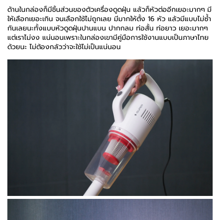
ด้านในกล่องก็มีชิ้นส่วนของตัวเครื่องดูดฝุ่น แล้วก็หัวต่ออีกเยอะมากๆ มี
ให้เลือกเยอะเกิน จนเลือกใช้ไม่ถูกเลย มีมากให้ตั้ง 16 หัว แล้วมีแบบไม่ซ้ำ
กันเลยนะทั้งแบบหัวดูดฝุ่นปานแบน ปากกลม ท่อสั้น ท่อยาว เยอะมากๆ
แต่เราไม่งง แน่นอนเพราะในกล่องเขามีคู่มือการใช้งานแบบเป็นภาษาไทย
ด้วยนะ ไม่ต้องกลัวว่าจะใช้ไม่เป็นแน่นอน