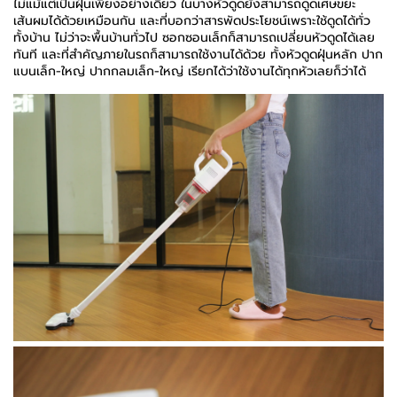
ไม่แม้แต่เป็นฝุ่นเพียงอย่างเดียว ในบางหัวดูดยังสามารถดูดเศษขยะ
เส้นผมได้ด้วยเหมือนกัน และที่บอกว่าสารพัดประโยชน์เพราะใช้ดูดได้ทั่ว
ทั้งบ้าน ไม่ว่าจะพื้นบ้านทั่วไป ซอกซอนเล็กก็สามารถเปลี่ยนหัวดูดได้เลย
ทันที และที่สำคัญภายในรถก็สามารถใช้งานได้ด้วย ทั้งหัวดูดฝุ่นหลัก ปาก
แบนเล็ก-ใหญ่ ปากกลมเล็ก-ใหญ่ เรียกได้ว่าใช้งานได้ทุกหัวเลยก็ว่าได้