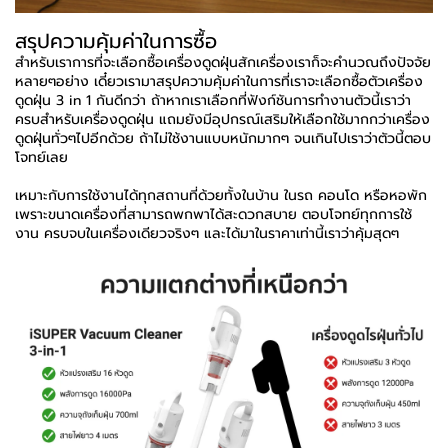
สรุปความคุ้มค่าในการซื้อ
สำหรับเราการที่จะเลือกซื้อเครื่องดูดฝุ่นสักเครื่องเราก็จะคำนวณถึงปัจจัย
หลายๆอย่าง เดี๋ยวเรามาสรุปความคุ้มค่าในการที่เราจะเลือกซื้อตัวเครื่อง
ดูดฝุ่น 3 in 1 กันดีกว่า ถ้าหากเราเลือกที่ฟังก์ชันการทำงานตัวนี้เราว่า
ครบสำหรับเครื่องดูดฝุ่น แถมยังมีอุปกรณ์เสริมให้เลือกใช้มากกว่าเครื่อง
ดูดฝุ่นทั่วๆไปอีกด้วย ถ้าไม่ใช้งานแบบหนักมากๆ จนเกินไปเราว่าตัวนี้ตอบ
โจทย์เลย
เหมาะกับการใช้งานได้ทุกสถานที่ด้วยทั้งในบ้าน ในรถ คอนโด หรือหอพัก
เพราะขนาดเครื่องที่สามารถพกพาได้สะดวกสบาย ตอบโจทย์ทุกการใช้
งาน ครบจบในเครื่องเดียวจริงๆ และได้มาในราคาเท่านี้เราว่าคุ้มสุดๆ