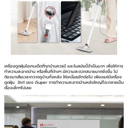
เครื่องดูดฝุ่นไอเทมเด็ดที่ทุกบ้านควรมี และในสมัยนี้จำเป็นมาก เพื่อให้การ
ทำความสะอาดบ้าน หรือพื้นที่ต่างๆ มีความสะดวกสบายมากยิ่งขึ้น ไม่
ต้องมาเสียเวลากวาดถูบ้านทั้งหลัง ให้เหนื่อยอีกต่อไป เพียงแค่มีเครื่อง
ดูดฝุ่น 3in1 ของ iSuper การทำความสะอาดบ้านหลังใหญ่ก็จะกลายเป็น
เรื่องเล็กๆไปเลย