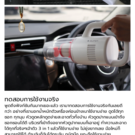
ทดสอบการใช้งานจริง
พูดถึงฟังก์ชันกันมากเยอะแล้ว เรามาทดสอบการใช้งานจริงกันเลยดี
กว่า อย่างที่เราบอกน้ำหนักตัวเครื่องค่อนข้างเบาใช้งานง่าย ดูดได้ทุก
ซอก ทุกมุม หัวดูดหลักดูดง่ายสะอาดทั่วทั้งบ้าน หัวดูดปากแบนเข้าถึง
ซอกซอนได้ดี บริเวรที่เข้าถึงอยากหัวดูปากแบนก็เอาอยู่ ทำความสะอาด
ได้ทุกที่จริงๆเจ้าตัว 3 in 1 แล้วก็ใช้งานง่าย ไม่ยุ่งยากเลย มือใหม่ก็
สามารถใช้ได้ ด้ามจับก็จับได้กระชับ ถนัดมือ ยก-ถือใช้งานง่าย