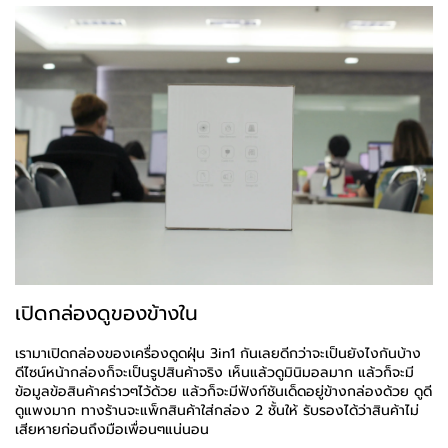
เปิดกล่องดูของข้างใน
เรามาเปิดกล่องของเครื่องดูดฝุ่น 3in1 กันเลยดีกว่าจะเป็นยังไงกันบ้าง
ดีไซน์หน้ากล่องก็จะเป็นรูปสินค้าจริง เห็นแล้วดูมินิมอลมาก แล้วก็จะมี
ข้อมูลข้อสินค้าคร่าวๆไว้ด้วย แล้วก็จะมีฟังก์ชันเด็ดอยู่ข้างกล่องด้วย ดูดี
ดูแพงมาก ทางร้านจะแพ็กสินค้าใส่กล่อง 2 ชั้นให้ รับรองได้ว่าสินค้าไม่
เสียหายก่อนถึงมือเพื่อนๆแน่นอน