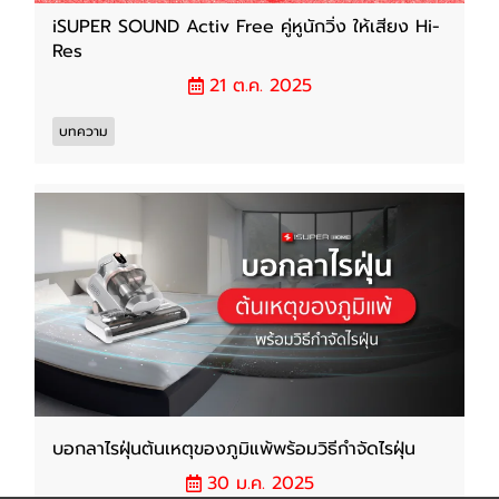
iSUPER SOUND Activ Free คู่หูนักวิ่ง ให้เสียง Hi-
Res
21 ต.ค. 2025
บทความ
บอกลาไรฝุ่นต้นเหตุของภูมิแพ้พร้อมวิธีกำจัดไรฝุ่น
30 ม.ค. 2025