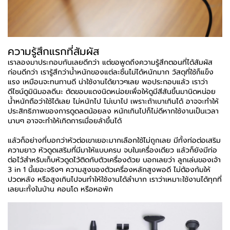
ความรู้สึกแรกที่สัมผัส
เราลองมาประกอบกันเลยดีกว่า แต่ขอพูดถึงความรู้สึกตอนที่ได้สัมผัส
ก่อนดีกว่า เรารู้สึกว่าน้ำหนักของแต่ละชิ้นไม่ได้หนักมาก วัสดุที่ใช้ก็แข็ง
แรง เหมือนจะทนทานดี น่าใช้งานได้ยาวๆเลย พอประกอบแล้ว เราว่า
ดีไซน์ดูมินิมอลดีนะ ตัดขอบแดงนิดหน่อยเพื่อให้ดูมีสีสันขึ้นมานิดหน่อย
น้ำหนักถือว่าใช้ได้เลย ไม่หนักไป ไม่เบาไป เพราะถ้าเบาเกินได้ อาจจะทำให้
ประสิทธิภาพของการดูดลดน้อยลง หนักเกินไปก็ไม่ดีหากใช้งานเป็นเวลา
นานๆ อาจจะทำให้เกิดการเมื่อยล้าขึ้นได้
แล้วก็อย่างที่บอกว่าหัวต่อเขาเยอะมากเลือกใช้ไม่ถูกเลย มีทั้งท่อต่อเสริม
ความยาว หัวดูดเสริมที่มีมาให้แบบครบ จบในเครื่องเดียว แล้วก็ยังมีท่อ
ต่อไว้สำหรับเก็บหัวดูดไว้ติดกับตัวเครื่องด้วย บอกเลยว่า ลูกเล่นของเจ้า
3 in 1 นี้เยอะจริงๆ ความสูงของตัวเครื่องหลักสูงพอดี ไม่ต้องก้มให้
ปวดหลัง หรือสูงเกินไปจนทำให้ใช้งานได้ลำบาก เราว่าเหมาะใช้งานได้ทุกที่
เลยนะทั้งในบ้าน คอนโด หรือหอพัก