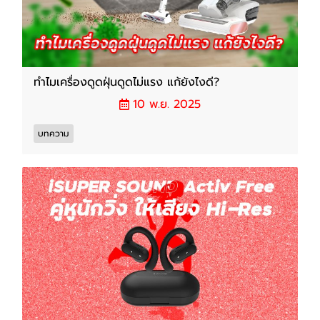
ทำไมเครื่องดูดฝุ่นดูดไม่แรง แก้ยังไงดี?
10 พ.ย. 2025
บทความ