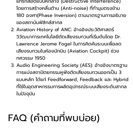
แทรกสอดแบบหักล้าง (Destructive Interference)
โดยการสร้างคลื่นต้าน (Anti-noise) ที่ทำมุมตรงข้าม
180 องศา(Phase Inversion) ตามมาตรฐานการอธิบาย
ของสถาบันฟิสิกส์สากล
Aviation History of ANC:
อ้างอิงประวัติศาสตร์
วิวัฒนาการเทคโนโลยีตัดเสียงรบกวนที่เริ่มต้นโดย Dr.
Lawrence Jerome Fogel ในการคิดค้นระบบเพื่อลด
เสียงรบกวนในห้องนักบิน (Aviation Cockpit) ช่วง
ทศวรรษ 1950
Audio Engineering Society (AES)
: อ้างอิงมาตรฐาน
การแบ่งสถาปัตยกรรมหูฟังตัดเสียงรบกวนออกเป็น 3
แบบหลัก ได้แก่ Feedforward, Feedback และ Hybrid
ที่ใช้ในอุตสาหกรรมการผลิตอุปกรณ์ระบบเสียงระดับสากล
ในปัจจุบัน
FAQ (คำถามที่พบบ่อย)