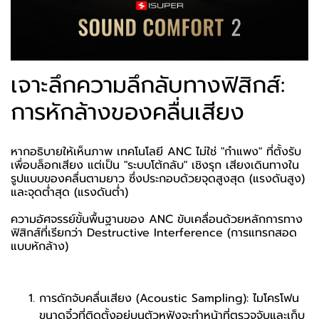
เจาะลึกความลึกลับทางฟิสิกส์:
การหักล้างของคลื่นเสียง
หากอธิบายให้เห็นภาพ เทคโนโลยี ANC ไม่ใช่ "กำแพง" ที่ตั้งรับ
เพื่อบล็อกเสียง แต่เป็น "ระบบโต้กลับ" เชิงรุก เสียงเดินทางใน
รูปแบบของคลื่นตามยาว ซึ่งประกอบด้วยจุดสูงสุด (แรงดันสูง)
และจุดต่ำสุด (แรงดันต่ำ)
ความอัศจรรย์ขั้นพื้นฐานของ ANC ขับเคลื่อนด้วยหลักการทาง
ฟิสิกส์ที่เรียกว่า Destructive Interference (การแทรกสอด
แบบหักล้าง)
การดักจับคลื่นเสียง (Acoustic Sampling): ไมโครโฟน
ขนาดจิ๋วที่ติดตั้งอยู่บนตัวหูฟังจะทำหน้าที่ตรวจจับและเก็บ