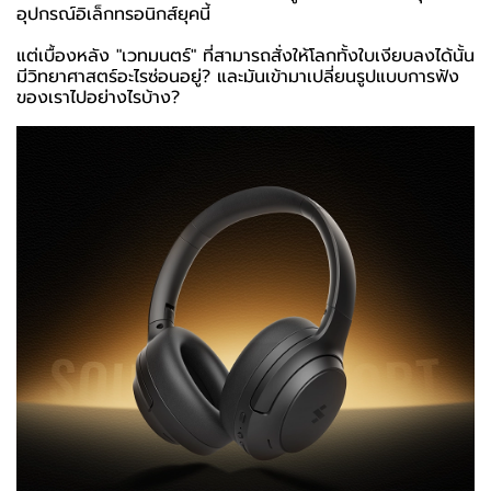
อุปกรณ์อิเล็กทรอนิกส์ยุคนี้
แต่เบื้องหลัง "เวทมนตร์" ที่สามารถสั่งให้โลกทั้งใบเงียบลงได้นั้น
มีวิทยาศาสตร์อะไรซ่อนอยู่? และมันเข้ามาเปลี่ยนรูปแบบการฟัง
ของเราไปอย่างไรบ้าง?