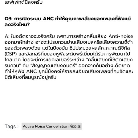
เอฟเฟกต์นี้ลงครับ
Q3: การเปิดระบบ ANC ทำให้คุณภาพเสียงของเพลงที่ฟังแย่
ลงจริงไหม?
A: ในอดีตอาจจะจริงครับ เพราะการสร้างคลื่นเสียง Anti-noise
ออกมาหักล้าง อาจจะไปรบกวนย่านเสียงเบสหรือเสียงความถี่ต่ำ
ของตัวเพลงด้วย แต่ในปัจจุบัน ชิปประมวลผลสัญญาณดิจิทัล
(DSP) และอัลกอริทึมของหูฟังระดับพรีเมียมได้รับการพัฒนาไป
ไกลมาก โดยจะมีการแยกเลเยอร์ระหว่าง "คลื่นเสียงที่ใช้ตัดเสียง
รบกวน" กับ "สัญญาณเสียงดนตรี" ออกจากกันอย่างเด็ดขาด
ทำให้หูฟัง ANC ยุคนี้ยังคงให้รายละเอียดเสียงเพลงที่คมชัดและ
มิติเสียงที่สมบูรณ์อยู่ครับ
Tags :
Active Noise Cancellation คืออะไร