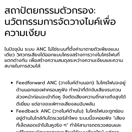
สถาปัตยกรรมตัวกรอง:
นวัตกรรมการจัดวางไมค์เพื่อ
ความเงียบ
ในปัจจุบัน ระบบ ANC ไม่ใช่ระบบที่ตั้งค่ามาตายตัวเพียงแบบ
เดียว วิศวกรเสียงได้ออกแบบโครงสร้างการวางไมโครโฟนที่
แตกต่างกัน เพื่อสร้างความสมดุลระหว่างความเงียบและความ
สบายในการสวมใส่:
Feedforward ANC (วางไมค์ด้านนอก): ไมโครโฟนจะอยู่
ด้านนอกของฝาครอบหูฟัง ทำหน้าที่ดักจับเสียงรบกวน
ล่วงหน้าก่อนจะเข้าถึงหู จึงตัดเสียงความถี่กลางถึงสูงได้
ดีเยี่ยม แต่อาจจะแพ้ทางเสียงลมฉับพลัน
Feedback ANC (วางไมค์ด้านใน): ไมโครโฟนจะถูกซ่อน
อยู่ด้านในใกล้กับไดรเวอร์ลำโพง ระบบนี้จะคอยฟัง "เสียง
ที่เล็ดลอดเข้าไปในหูจริง ๆ" ทำให้สามารถตรวจสอบและ