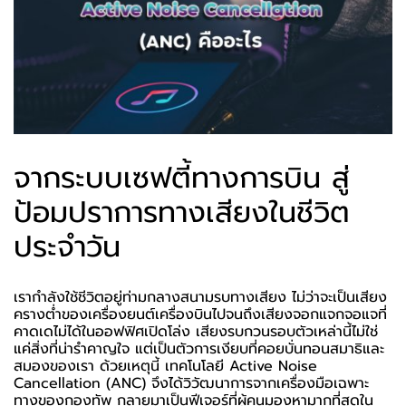
จากระบบเซฟตี้ทางการบิน สู่
ป้อมปราการทางเสียงในชีวิต
ประจำวัน
เรากำลังใช้ชีวิตอยู่ท่ามกลางสนามรบทางเสียง ไม่ว่าจะเป็นเสียง
ครางต่ำของเครื่องยนต์เครื่องบินไปจนถึงเสียงจอกแจกจอแจที่
คาดเดไม่ได้ในออฟฟิศเปิดโล่ง เสียงรบกวนรอบตัวเหล่านี้ไม่ใช่
แค่สิ่งที่น่ารำคาญใจ แต่เป็นตัวการเงียบที่คอยบั่นทอนสมาธิและ
สมองของเรา ด้วยเหตุนี้ เทคโนโลยี Active Noise
Cancellation (ANC) จึงได้วิวัฒนาการจากเครื่องมือเฉพาะ
ทางของกองทัพ กลายมาเป็นฟีเจอร์ที่ผู้คนมองหามากที่สุดใน