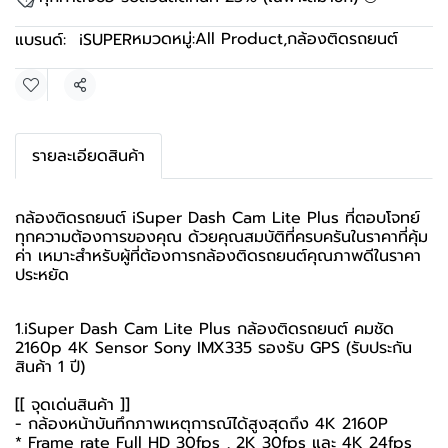
หมวดหมู่:
All Product
,
กล้องติดรถยนต์
แบรนด์:
iSUPER
แชร์
รายละเอียดสินค้า
กล้องติดรถยนต์ iSuper Dash Cam Lite Plus ที่ตอบโจทย์
ทุกความต้องการของคุณ ด้วยคุณสมบัติที่ครบครันในราคาที่คุ้ม
ค่า เหมาะสำหรับผู้ที่ต้องการกล้องติดรถยนต์คุณภาพดีในราคา
ประหยัด
1.iSuper Dash Cam Lite Plus กล้องติดรถยนต์ คมชัด
2160p 4K Sensor Sony IMX335 รองรับ GPS (รับประกัน
สินค้า 1 ปี)
[[ จุดเด่นสินค้า ]]
- กล้องหน้าบันทึกภาพเหตุการณ์ได้สูงสุดถึง 4K 2160P
* Frame rate Full HD 30fps , 2K 30fps และ 4K 24fps