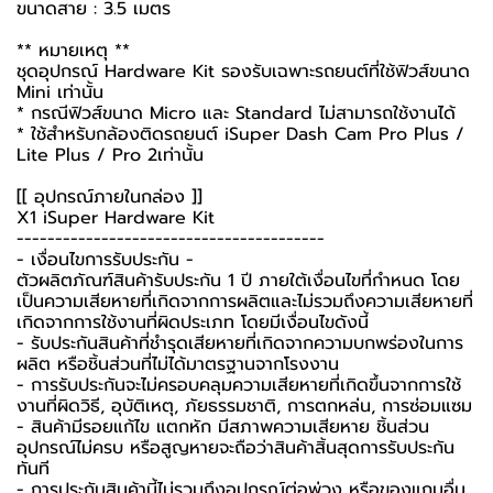
ขนาดสาย : 3.5 เมตร
** หมายเหตุ **
ชุดอุปกรณ์ Hardware Kit รองรับเฉพาะรถยนต์ที่ใช้ฟิวส์ขนาด
Mini เท่านั้น
* กรณีฟิวส์ขนาด Micro และ Standard ไม่สามารถใช้งานได้
* ใช้สำหรับกล้องติดรถยนต์ iSuper Dash Cam Pro Plus /
Lite Plus / Pro 2เท่านั้น
[[ อุปกรณ์ภายในกล่อง ]]
X1 iSuper Hardware Kit
----------------------------------------
-️ เงื่อนไขการรับประกัน -️
ตัวผลิตภัณฑ์สินค้ารับประกัน 1 ปี ภายใต้เงื่อนไขที่กำหนด โดย
เป็นความเสียหายที่เกิดจากการผลิตและไม่รวมถึงความเสียหายที่
เกิดจากการใช้งานที่ผิดประเภท โดยมีเงื่อนไขดังนี้
- รับประกันสินค้าที่ชำรุดเสียหายที่เกิดจากความบกพร่องในการ
ผลิต หรือชิ้นส่วนที่ไม่ได้มาตรฐานจากโรงงาน
- การรับประกันจะไม่ครอบคลุมความเสียหายที่เกิดขึ้นจากการใช้
งานที่ผิดวิธี, อุบัติเหตุ, ภัยธรรมชาติ, การตกหล่น, การซ่อมแซม
- สินค้ามีรอยแก้ไข แตกหัก มีสภาพความเสียหาย ชิ้นส่วน
อุปกรณ์ไม่ครบ หรือสูญหายจะถือว่าสินค้าสิ้นสุดการรับประกัน
ทันที
- การประกันสินค้านี้ไม่รวมถึงอุปกรณ์ต่อพ่วง หรือของแถมอื่น