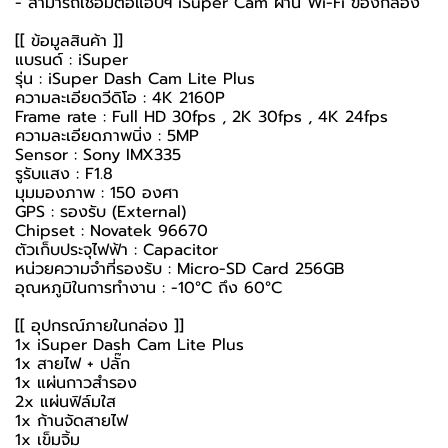
- สามารถเชื่อมต่อแอปฯ iSuper Cam ผ่าน Wi-Fi ของกล้อง
[[ ข้อมูลสินค้า ]]
แบรนด์ : iSuper
รุ่น : iSuper Dash Cam Lite Plus
ความละเอียดวีดิโอ : 4K 2160P
Frame rate : Full HD 30fps , 2K 30fps , 4K 24fps
ความละเอียดภาพนิ่ง : 5MP
Sensor : Sony IMX335
รูรับแสง : F1.8
มุมมองภาพ : 150 องศา
GPS : รองรับ (External)
Chipset : Novatek 96670
ตัวเก็บประจุไฟฟ้า : Capacitor
หน่วยความจำที่รองรับ : Micro-SD Card 256GB
อุณหภูมิในการทำงาน : -10°C ถึง 60°C
[[ อุปกรณ์ภายในกล่อง ]]
1x iSuper Dash Cam Lite Plus
1x สายไฟ + ปลั๊ก
1x แผ่นกาวสำรอง
2x แผ่นฟิล์มใส
1x ก้านจัดสายไฟ
1x เข็มจิ้ม