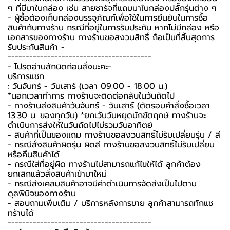
ๆ ที่มีมาในกล่อง เช่น สายชาร์จที่แถมมาในกล่องปลั๊กรุ่นต่าง ๆ
-️ ผู้ซื้อต้องเก็บกล่องบรรจุภัณฑ์เพื่อใช้ในการยืนยันในการซื้อ
สินค้ากับทางร้าน กรณีที่อยู่ในการรับประกัน หากไม่มีกล่อง หรือ
เอกสารของทางร้าน ทางร้านขอสงวนสิทธิ์ ถือเป็นที่สิ้นสุดการ
รับประกันสินค้า -️
----------------------------------------
-️ โปรดอ่านสักนิดก่อนสั่งนะคะ-️
บริการแชท
: วันจันทร์ - วันเสาร์ (เวลา 09.00 - 18.00 น.)
*นอกเวลาทำการ ทางร้านจะติดต่อกลับในวันถัดไป
- ทางร้านส่งสินค้าวันจันทร์ - วันเสาร์ (ตัดรอบคำสั่งซื้อเวลา
13.30 น. ของทุกวัน) *ยกเว้นวันหยุดนักขัตฤกษ์ ทางร้านจะ
ดำเนินการส่งให้ในวันถัดไปไม่รวมวันอาทิตย์
- สินค้าที่เป็นของแถม ทางร้านขอสงวนสิทธิ์ไม่รับเปลี่ยนรุ่น / สี
- กรณีสั่งสินค้าผิดรุ่น ผิดสี ทางร้านขอสงวนสิทธิ์ไม่รับเปลี่ยน
หรือคืนสินค้าได้
- กรณีใส่ที่อยู่ผิด ทางร้านไม่สามารถแก้ไขให้ได้ ลูกค้าต้อง
ยกเลิกแล้วสั่งสินค้าเข้ามาใหม่
- กรณีส่งเคลมสินค้าอาจมีค่าดำเนินการจัดส่งเป็นไปตาม
ดุลพินิจของทางร้าน
- สอบถามเพิ่มเติม / บริการหลังการขาย ลูกค้าสามารถทักแช
ทร้านได้
----------------------------------------