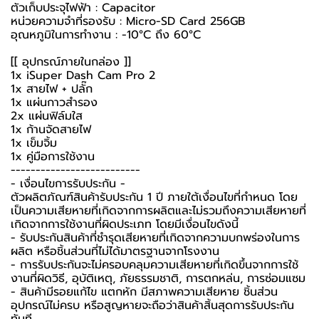
ตัวเก็บประจุไฟฟ้า : Capacitor
หน่วยความจำที่รองรับ : Micro-SD Card 256GB
อุณหภูมิในการทำงาน : -10°C ถึง 60°C
[[ อุปกรณ์ภายในกล่อง ]]
1x iSuper Dash Cam Pro 2
1x สายไฟ + ปลั๊ก
1x แผ่นกาวสำรอง
2x แผ่นฟิล์มใส
1x ก้านจัดสายไฟ
1x เข็มจิ้ม
1x คู่มือการใช้งาน
--------------------------
-️ เงื่อนไขการรับประกัน -️
ตัวผลิตภัณฑ์สินค้ารับประกัน 1 ปี ภายใต้เงื่อนไขที่กำหนด โดย
เป็นความเสียหายที่เกิดจากการผลิตและไม่รวมถึงความเสียหายที่
เกิดจากการใช้งานที่ผิดประเภท โดยมีเงื่อนไขดังนี้
- รับประกันสินค้าที่ชำรุดเสียหายที่เกิดจากความบกพร่องในการ
ผลิต หรือชิ้นส่วนที่ไม่ได้มาตรฐานจากโรงงาน
- การรับประกันจะไม่ครอบคลุมความเสียหายที่เกิดขึ้นจากการใช้
งานที่ผิดวิธี, อุบัติเหตุ, ภัยธรรมชาติ, การตกหล่น, การซ่อมแซม
- สินค้ามีรอยแก้ไข แตกหัก มีสภาพความเสียหาย ชิ้นส่วน
อุปกรณ์ไม่ครบ หรือสูญหายจะถือว่าสินค้าสิ้นสุดการรับประกัน
ทันที