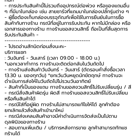
- การประกันสินค้านี้ไม่รวมถึงอุปกรณ์ต่อพ่วง หรือของแถมอื่น
ๆ ที่มีมาในกล่อง เช่น สายชาร์จที่แถมมาในกล่องปลั๊กรุ่นต่าง ๆ
-️ ผู้ซื้อต้องเก็บกล่องบรรจุภัณฑ์เพื่อใช้ในการยืนยันในการซื้อ
สินค้ากับทางร้าน กรณีที่อยู่ในการรับประกัน หากไม่มีกล่อง หรือ
เอกสารของทางร้าน ทางร้านขอสงวนสิทธิ์ ถือเป็นที่สิ้นสุดการ
รับประกันสินค้า -️
----------------------------------------
-️ โปรดอ่านสักนิดก่อนสั่งนะคะ-️
บริการแชท
: วันจันทร์ - วันเสาร์ (เวลา 09.00 - 18.00 น.)
*นอกเวลาทำการ ทางร้านจะติดต่อกลับในวันถัดไป
- ทางร้านส่งสินค้าวันจันทร์ - วันเสาร์ (ตัดรอบคำสั่งซื้อเวลา
13.30 น. ของทุกวัน) *ยกเว้นวันหยุดนักขัตฤกษ์ ทางร้านจะ
ดำเนินการส่งให้ในวันถัดไปไม่รวมวันอาทิตย์
- สินค้าที่เป็นของแถม ทางร้านขอสงวนสิทธิ์ไม่รับเปลี่ยนรุ่น / สี
- กรณีสั่งสินค้าผิดรุ่น ผิดสี ทางร้านขอสงวนสิทธิ์ไม่รับเปลี่ยน
หรือคืนสินค้าได้
- กรณีใส่ที่อยู่ผิด ทางร้านไม่สามารถแก้ไขให้ได้ ลูกค้าต้อง
ยกเลิกแล้วสั่งสินค้าเข้ามาใหม่
- กรณีส่งเคลมสินค้าอาจมีค่าดำเนินการจัดส่งเป็นไปตาม
ดุลพินิจของทางร้าน
- สอบถามเพิ่มเติม / บริการหลังการขาย ลูกค้าสามารถทักแช
ทร้านได้