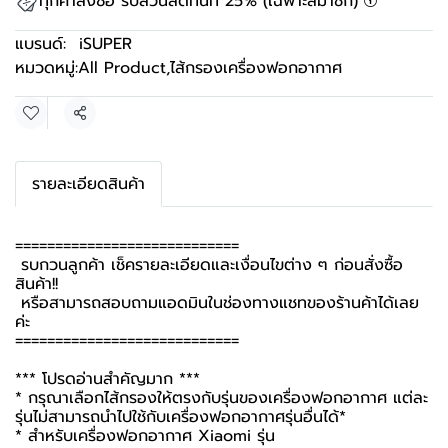
ทุกคำสั่งซื้อ รับส่วนลดทันที 25% (เฉพาะสมาชิก)
แบรนด์:
iSUPER
หมวดหมู่:
All Product
,
ไส้กรองเครื่องฟอกอากาศ
แชร์
รายละเอียดสินค้า
============================
รบกวนลูกค้า เช็ครายละเอียดและเงื่อนไขต่าง ๆ ก่อนสั่งซื้อ
สินค้า!!
หรือสามารถสอบถามแอดมินในช่องทางแชทของร้านค้าได้เลย
ค่ะ
============================
*** โปรดอ่านสำคัญมาก ***
* กรุณาเลือกไส้กรองให้ตรงกับรุ่นของเครื่องฟอกอากาศ แต่ละ
รุ่นไม่สามารถนำไปใช้กับเครื่องฟอกอากาศรุ่นอื่นได้*
* สำหรับเครื่องฟอกอากาศ Xiaomi รุ่น