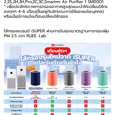
2,2S,2H,3H,Pro,2C,3C,Smartmi Air Purifier 1 SM0001
* เพื่อประสิทธิภาพการกรองอากาศสูงสุดแนะนำให้เปลี่ยนไส้กร
องทุกๆ 4-6 เดือน(ขึ้นอยู่กับลักษณะการใช้ของแต่ละบุคคล)
หรือเมื่อมีการแจ้งเตือนเปลี่ยนไส้กรอง
ไส้กรองแบรนด์ iSUPER ผ่านการรับรองมาตรฐานการกรองฝุ่น
PM 2.5 จาก RUEE. Lab