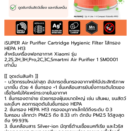
iSUPER Air Purifier Cartridge Hygienic Filter ไส้กรอง
HEPA H13
สำหรับเครื่องฟอกอากาศ Xiaomi รุ่น
2,2S,2H,3H,Pro,2C,3C,Smartmi Air Purifier 1 SM0001
เท่านั้น
[[ จุดเด่นสินค้า ]]
- นวัตกรรมใหม่ล่าสุด อัปเกรดชั้นกรองอากาศให้มีประสิทธิภาพ
มากขึ้น ด้วย 4 ชั้นกรอง +1 ชั้นเคลือบสารยับยั้งการเติบโตของ
เชื้อโรคไม่ให้แพร่กระจายในอากาศ
1. ชั้นกรองตาข่าย ช่วยกรองฝุ่นขนาดใหญ่ เช่น เส้นผม, ขนสัตว์
และอื่นๆ ลดการอุดตันในชั้นกรอง HEPA
2. ชั้นกรอง HEPA H13 กรองอนุภาคเล็กได้ถึงระดับ 0.3
ไมครอน เล็กกว่า PM2.5 ถึง 8.33 เท่า ดักจับ PM2.5 ได้สูงสุด
ถึง 99.93%
3. ชั้นเคลือบสาร Silver-ion มีฤทธิ์ต้านเชื้อแบคทีเรีย และไวรัส