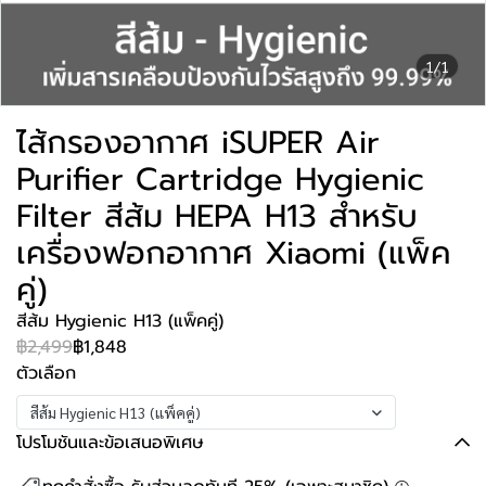
1/1
ไส้กรองอากาศ iSUPER Air
Purifier Cartridge Hygienic
Filter สีส้ม HEPA H13 สำหรับ
เครื่องฟอกอากาศ Xiaomi (แพ็ค
คู่)
สีส้ม Hygienic H13 (แพ็คคู่)
฿2,499
฿1,848
ตัวเลือก
สีส้ม Hygienic H13 (แพ็คคู่)
โปรโมชันและข้อเสนอพิเศษ