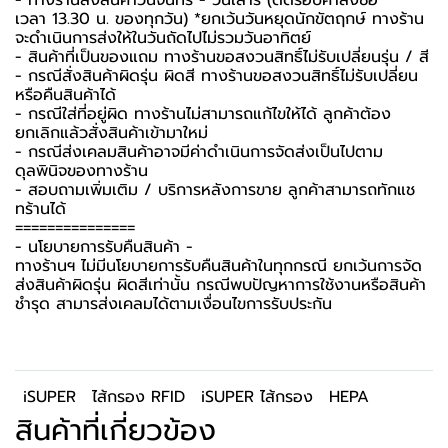
เวลา 13.30 น. ของทุกวัน) *ยกเว้นวันหยุดนักขัตฤกษ์ ทางร้าน
จะดำเนินการส่งให้ในวันถัดไปไม่รวมวันอาทิตย์
- สินค้าที่เป็นของแถม ทางร้านขอสงวนสิทธิ์ไม่รับเปลี่ยนรุ่น / สี
- กรณีสั่งสินค้าผิดรุ่น ผิดสี ทางร้านขอสงวนสิทธิ์ไม่รับเปลี่ยน
หรือคืนสินค้าได้
- กรณีใส่ที่อยู่ผิด ทางร้านไม่สามารถแก้ไขให้ได้ ลูกค้าต้อง
ยกเลิกแล้วสั่งสินค้าเข้ามาใหม่
- กรณีส่งเคลมสินค้าอาจมีค่าดำเนินการจัดส่งเป็นไปตาม
ดุลพินิจของทางร้าน
- สอบถามเพิ่มเติม / บริการหลังการขาย ลูกค้าสามารถทักแช
ทร้านได้
===============
-️ นโยบายการรับคืนสินค้า -️
ทางร้านฯ ไม่มีนโยบายการรับคืนสินค้าในทุกกรณี ยกเว้นการจัด
ส่งสินค้าผิดรุ่น ผิดสีเท่านั้น กรณีพบปัญหาการใช้งานหรือสินค้า
ชำรุด สามารส่งเคลมได้ตามเงื่อนไขการรับประกัน
iSUPER
ไส้กรอง RFID
iSUPER ไส้กรอง
HEPA
สินค้าที่เกี่ยวข้อง