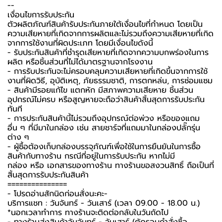
--
เงื่อนไขการรับประกัน
ตัวผลิตภัณฑ์สินค้ารับประกันภายใต้เงื่อนไขที่กำหนด โดยเป็น
ความเสียหายที่เกิดจากการผลิตและไม่รวมถึงความเสียหายที่เกิด
จากการใช้งานที่ผิดประเภท โดยมีเงื่อนไขดังนี้
- รับประกันสินค้าที่ชำรุดเสียหายที่เกิดจากความบกพร่องในการ
ผลิต หรือชิ้นส่วนที่ไม่ได้มาตรฐานจากโรงงาน
- การรับประกันจะไม่ครอบคลุมความเสียหายที่เกิดขึ้นจากการใช้
งานที่ผิดวิธี, อุบัติเหตุ, ภัยธรรมชาติ, การตกหล่น, การซ่อมแซม
- สินค้ามีรอยแก้ไข แตกหัก มีสภาพความเสียหาย ชิ้นส่วน
อุปกรณ์ไม่ครบ หรือสูญหายจะถือว่าสินค้าสิ้นสุดการรับประกัน
ทันที
- การประกันสินค้านี้ไม่รวมถึงอุปกรณ์ต่อพ่วง หรือของแถม
อื่น ๆ ที่มีมาในกล่อง เช่น สายชาร์จที่แถมมาในกล่องปลั๊กรุ่น
ต่าง ๆ
- ผู้ซื้อต้องเก็บกล่องบรรจุภัณฑ์เพื่อใช้ในการยืนยันในการซื้อ
สินค้ากับทางร้าน กรณีที่อยู่ในการรับประกัน หากไม่มี
กล่อง หรือ เอกสารของทางร้าน ทางร้านขอสงวนสิทธิ์ ถือเป็นที่
สิ้นสุดการรับประกันสินค้า
===============
-️ โปรดอ่านสักนิดก่อนสั่งนะคะ-️
บริการแชท : วันจันทร์ - วันเสาร์ (เวลา 09.00 - 18.00 น.)
*นอกเวลาทำการ ทางร้านจะติดต่อกลับในวันถัดไป
- ทางร้านส่งสินค้าวันจันทร์ - วันเสาร์ (ตัดรอบคำสั่งซื้อ