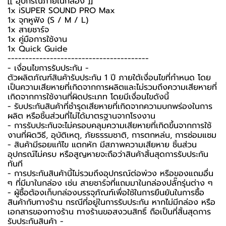
[[ อุปกรณ์ภายในกล่อง ]]
1x iSUPER SOUND PRO Max
1x จุกหูฟัง (S / M / L)
1x สายชาร์จ
1x คู่มือการใช้งาน
1x Quick Guide
----------------------------------------
-️ เงื่อนไขการรับประกัน -️
ตัวผลิตภัณฑ์สินค้ารับประกัน 1 ปี ภายใต้เงื่อนไขที่กำหนด โดย
เป็นความเสียหายที่เกิดจากการผลิตและไม่รวมถึงความเสียหายที่
เกิดจากการใช้งานที่ผิดประเภท โดยมีเงื่อนไขดังนี้
- รับประกันสินค้าที่ชำรุดเสียหายที่เกิดจากความบกพร่องในการ
ผลิต หรือชิ้นส่วนที่ไม่ได้มาตรฐานจากโรงงาน
- การรับประกันจะไม่ครอบคลุมความเสียหายที่เกิดขึ้นจากการใช้
งานที่ผิดวิธี, อุบัติเหตุ, ภัยธรรมชาติ, การตกหล่น, การซ่อมแซม
- สินค้ามีรอยแก้ไข แตกหัก มีสภาพความเสียหาย ชิ้นส่วน
อุปกรณ์ไม่ครบ หรือสูญหายจะถือว่าสินค้าสิ้นสุดการรับประกัน
ทันที
- การประกันสินค้านี้ไม่รวมถึงอุปกรณ์ต่อพ่วง หรือของแถมอื่น
ๆ ที่มีมาในกล่อง เช่น สายชาร์จที่แถมมาในกล่องปลั๊กรุ่นต่าง ๆ
-️ ผู้ซื้อต้องเก็บกล่องบรรจุภัณฑ์เพื่อใช้ในการยืนยันในการซื้อ
สินค้ากับทางร้าน กรณีที่อยู่ในการรับประกัน หากไม่มีกล่อง หรือ
เอกสารของทางร้าน ทางร้านขอสงวนสิทธิ์ ถือเป็นที่สิ้นสุดการ
รับประกันสินค้า -️