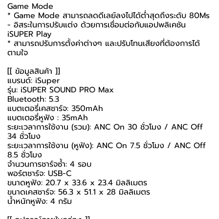
Game Mode
* Game Mode สามารถลดดีเลย์ลงไปได้ต่ำสุดถึงระดับ 80Ms
- อิสระในการปรับแต่ง ด้วยการเชื่อมต่อกับแอปพลิเคชัน
iSUPER Play
* สามารถปรับการตั้งค่าต่างๆ และปรับโทนเสียงที่ต้องการได้
ตามใจ
[[ ข้อมูลสินค้า ]]
แบรนด์: iSuper
รุ่น: iSUPER SOUND PRO Max
Bluetooth: 5.3
แบตเตอรี่เคสชาร์จ: 350mAh
แบตเตอรี่หูฟัง : 35mAh
ระยะเวลาการใช้งาน (รวม): ANC On 30 ชั่วโมง / ANC Off
34 ชั่วโมง
ระยะเวลาการใช้งาน (หูฟัง): ANC On 7.5 ชั่วโมง / ANC Off
8.5 ชั่วโมง
จำนวนการชาร์จซ้ำ: 4 รอบ
พอร์ตชาร์จ: USB-C
ขนาดหูฟัง: 20.7 x 33.6 x 23.4 มิลลิเมตร
ขนาดเคสชาร์จ: 56.3 x 51.1 x 28 มิลลิเมตร
น้ำหนักหูฟัง: 4 กรัม