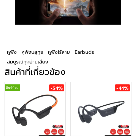
หูฟัง
หูฟังบลูทูธ
หูฟังไร้สาย
Earbuds
สมบูรณ์ทุกย่านเสียง
สินค้าที่เกี่ยวข้อง
-54%
-44%
สินค้าใหม่