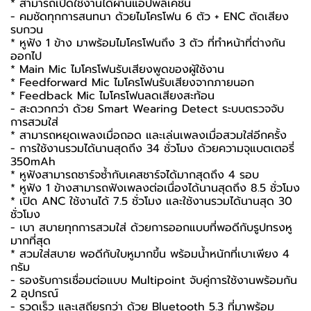
* สามารถเปิดใช้งานได้ผ่านแอปพลิเคชัน
- คมชัดทุกการสนทนา ด้วยไมโครโฟน 6 ตัว + ENC ตัดเสียง
รบกวน
* หูฟัง 1 ข้าง มาพร้อมไมโครโฟนถึง 3 ตัว ที่ทำหน้าที่ต่างกัน
ออกไป
* Main Mic ไมโครโฟนรับเสียงพูดของผู้ใช้งาน
* Feedforward Mic ไมโครโฟนรับเสียงจากภายนอก
* Feedback Mic ไมโครโฟนลดเสียงสะท้อน
- สะดวกกว่า ด้วย Smart Wearing Detect ระบบตรวจจับ
การสวมใส่
* สามารถหยุดเพลงเมื่อถอด และเล่นเพลงเมื่อสวมใส่อีกครั้ง
- การใช้งานรวมได้นานสุดถึง 34 ชั่วโมง ด้วยความจุแบตเตอรี่
350mAh
* หูฟังสามารถชาร์จซ้ำกับเคสชาร์จได้มากสุดถึง 4 รอบ
* หูฟัง 1 ข้างสามารถฟังเพลงต่อเนื่องได้นานสุดถึง 8.5 ชั่วโมง
* เปิด ANC ใช้งานได้ 7.5 ชั่วโมง และใช้งานรวมได้นานสุด 30
ชั่วโมง
- เบา สบายทุกการสวมใส่ ด้วยการออกแบบที่พอดีกับรูปทรงหู
มากที่สุด
* สวมใส่สบาย พอดีกับใบหูมากขึ้น พร้อมน้ำหนักที่เบาเพียง 4
กรัม
- รองรับการเชื่อมต่อแบบ Multipoint จับคู่การใช้งานพร้อมกัน
2 อุปกรณ์
- รวดเร็ว และเสถียรกว่า ด้วย Bluetooth 5.3 ที่มาพร้อม