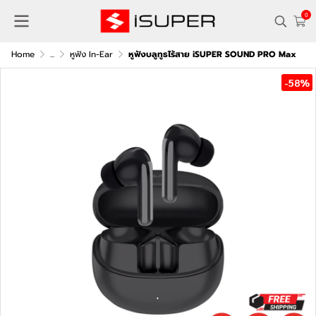
0
Home
...
หูฟัง In-Ear
หูฟังบลูทูธไร้สาย iSUPER SOUND PRO Max
-58%