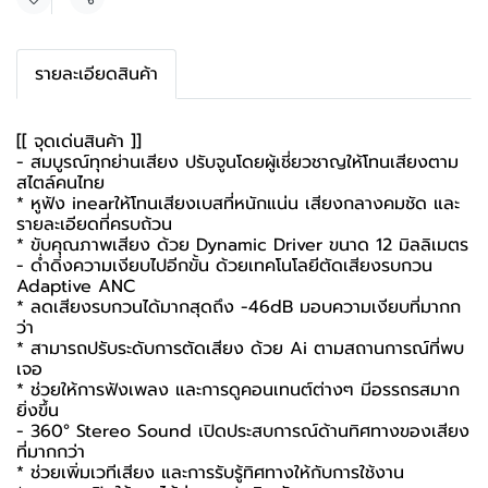
แชร์
รายละเอียดสินค้า
[[ จุดเด่นสินค้า ]]
- สมบูรณ์ทุกย่านเสียง ปรับจูนโดยผู้เชี่ยวชาญให้โทนเสียงตาม
สไตล์คนไทย
*
หูฟัง inear
ให้โทนเสียงเบสที่หนักแน่น เสียงกลางคมชัด และ
รายละเอียดที่ครบถ้วน
* ขับคุณภาพเสียง ด้วย Dynamic Driver ขนาด 12 มิลลิเมตร
- ด่ำดิ่งความเงียบไปอีกขั้น ด้วยเทคโนโลยีตัดเสียงรบกวน
Adaptive ANC
* ลดเสียงรบกวนได้มากสุดถึง -46dB มอบความเงียบที่มากก
ว่า
* สามารถปรับระดับการตัดเสียง ด้วย Ai ตามสถานการณ์ที่พบ
เจอ
* ช่วยให้การฟังเพลง และการดูคอนเทนต์ต่างๆ มีอรรถรสมาก
ยิ่งขึ้น
- 360° Stereo Sound เปิดประสบการณ์ด้านทิศทางของเสียง
ที่มากกว่า
* ช่วยเพิ่มเวทีเสียง และการรับรู้ทิศทางให้กับการใช้งาน