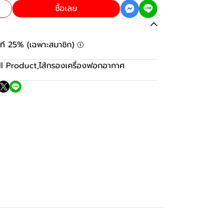
ซื้อเลย
ันที 25% (เฉพาะสมาชิก)
ll Product
,
ไส้กรองเครื่องฟอกอากาศ