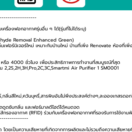
------------------
ื่องฟอกอากาศรุ่นอื่น ๆ ได้(รุ่นที่ไม่ได้ระบุ)
aldehyde Removal Enhanced Green)
นเฟอร์นิเจอร์​ใหม่ เหมาะกับบ้านใหม่ บ้านที่เพิ่ง Renovate ห้องที่เพิ่งท
หรือ 4000 ชั่วโมง เพื่อประสิทธิภาพการทำงานที่สมบูรณ์ที่สุด
รุ่น 2,2S,2H,3H,Pro,2C,3C,Smartmi Air Purifier 1 SM0001
กลิ่นสีใหม่,ควันบุหรี่,สารพิษอันไม่พึงประสงค์ต่างๆ,ละอองเกสรดอกไ
ารถดูดซับกลิ่น และฟอร์มาลดีไฮด์ได้หมดจด
ไส้กรองอากาศ (RFID) ร่วมกับเครื่องฟอกอากาศที่รองรับการใช้งานฟัง
--------------
นด โดยเป็นความเสียหายที่เกิดจากการผลิตและไม่รวมถึงความเสียหายที่เ