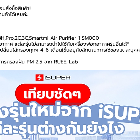
ั่งซื้อสินค้า!!
ค้าได้เลยค่ะ
,3H,Pro,2C,3C,Smartmi Air Purifier 1 SM000
กาศ แต่ละรุ่นไม่สามารถนำไปใช้กับเครื่องฟอกอากาศรุ่นอื่นได้*
ลี่ยนไส้กรองทุกๆ 4-6 เดือน(ขึ้นอยู่กับลักษณะการใช้ของแต่ละบุคคล
การกรองฝุ่น PM 2.5 จาก RUEE. Lab