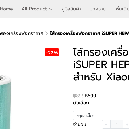
Home
All Product
คู่มือสินค้า
บทความ
เพิ่มเต
้กรองเครื่องฟอกอากาศ
ไส้กรองเครื่องฟอกอากาศ iSUPER HEPA 
ไส้กรองเครื
-22%
iSUPER HEPA
สำหรับ Xiao
฿899
฿699
ตัวเลือก
กรุณาเลือก
จำนวน