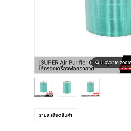
⚲
Hover to zoo
รายละเอียดสินค้า