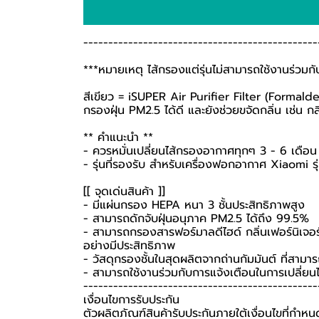
-----------------------------------------------
***หมายเหตุ ไส้กรองแต่รุ่นไม่สามารถใช้งานร่วมกับเคร
สีเขียว = iSUPER Air Purifier Filter (Form
กรองฝุ่น​ PM​2.5 ได้ดี และยังช่วยขจัดกลิ่น เช่น กลิ่
** คำแนะนำ **
- ควรหมั่นเปลี่ยนไส้กรองอากาศทุกๆ 3 - 6 เดือน 
- รุ่นที่รองรับ สำหรับเครื่องฟอกอากาศ Xiaomi 
[[ จุดเด่นสินค้า ]]
- มีแผ่นกรอง HEPA หนา 3 ชั้นประสิทธิภาพสูง
- สามารถดักจับฝุ่นอนุภาค PM2.5 ได้ถึง 99.5%
- สามารถกรองสารฟอร์มาลดีไฮด์ กลิ่นเฟอร์นิเจอร์,
อย่างมีประสิทธิภาพ
- วัสดุกรองชั้นในสุดผลิตจากถ่านกัมมันต์ ที่สาม
- สามารถใช้งานร่วมกับการแจ้งเตือนในการเปลี่ยน
-----------------------------------------------
เงื่อนไขการรับประกัน
ตัวผลิตภัณฑ์สินค้ารับประกันภายใต้เงื่อนไขที่กำห