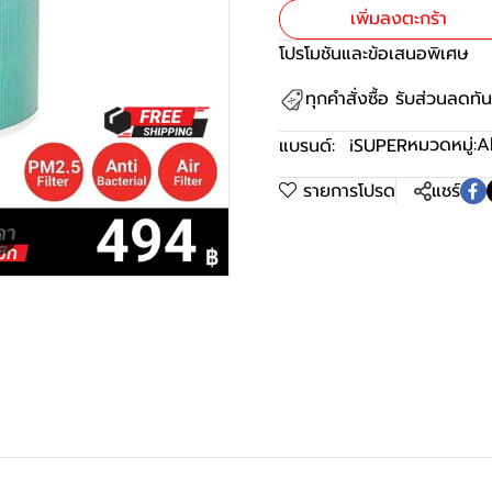
เพิ่มลงตะกร้า
โปรโมชันและข้อเสนอพิเศษ
ทุกคำสั่งซื้อ รับส่วนลดท
หมวดหมู่:
A
แบรนด์:
iSUPER
รายการโปรด
แชร์
m