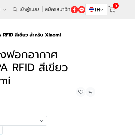
0
ิม
เข้าสู่ระบบ
สมัครสมาชิก
TH
RFID สีเขียว สำหรับ Xiaomi
่องฟอกอากาศ
 RFID สีเขียว
mi
แชร์