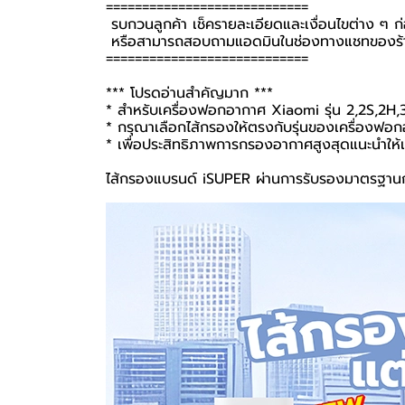
============================
รบกวนลูกค้า เช็ครายละเอียดและเงื่อนไขต่าง ๆ ก่อนส
หรือสามารถสอบถามแอดมินในช่องทางแชทของร้าน
============================
*** โปรดอ่านสำคัญมาก ***
* สำหรับเครื่องฟอกอากาศ Xiaomi รุ่น 2,2S,2H
* กรุณาเลือกไส้กรองให้ตรงกับรุ่นของเครื่องฟอกอา
* เพื่อประสิทธิภาพการกรองอากาศสูงสุดแนะนำให้เป
ไส้กรองแบรนด์ iSUPER ผ่านการรับรองมาตรฐาน