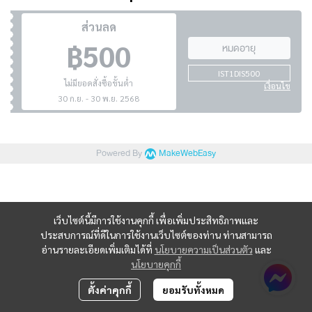
ส่วนลด
฿500
หมดอายุ
IST1DIS500
ไม่มียอดสั่งซื้อขั้นต่ำ
เงื่อนไข
30 ก.ย. - 30 พ.ย. 2568
Powered By
MakeWebEasy
เว็บไซต์นี้มีการใช้งานคุกกี้ เพื่อเพิ่มประสิทธิภาพและ
ประสบการณ์ที่ดีในการใช้งานเว็บไซต์ของท่าน ท่านสามารถ
อ่านรายละเอียดเพิ่มเติมได้ที่
นโยบายความเป็นส่วนตัว
และ
นโยบายคุกกี้
ตั้งค่าคุกกี้
ยอมรับทั้งหมด