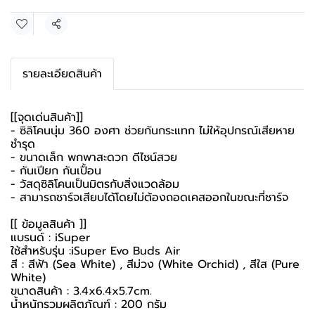
Share
รายละเอียดสินค้า
[[จุดเด่นสินค้า]]
- ซิลิโคนนุ่ม 360 องศา ช่วยกันกระแทก ไม่ให้อุปกรณ์เสียหาย
ชำรุด
- ขนาดเล็ก พกพาสะดวก ดีไซน์สวย
- กันเปียก กันเปื้อน
- วัสดุซิลิโคนเป็นมิตรกับสิ่งแวดล้อม
- สามารถชาร์จเสียบได้โดยไม่ต้องถอดเคสออกในขณะที่ชาร์จ
[[ ข้อมูลสินค้า ]]
แบรนด์ : iSuper
ใช้สำหรับรุ่น :iSuper Evo Buds Air
สี : สีฟ้า (Sea White) , สีม่วง (White Orchid) , สีใส (Pure
White)
ขนาดสินค้า : 3.4x6.4x5.7cm.
น้ำหนักรวมผลิตภัณฑ์ : 200 กรัม