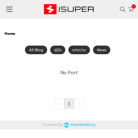
0
Home
All Blog
คู่มือ
บทความ
News
No Post
1
Powered By
MakeWebEasy