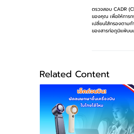
ตรวจสอบ CADR (Clea
ของคุณ เพื่อให้การ
เปลี่ยนไส้กรองตามก
ของสารก่อภูมิแพ้บน
Related Content