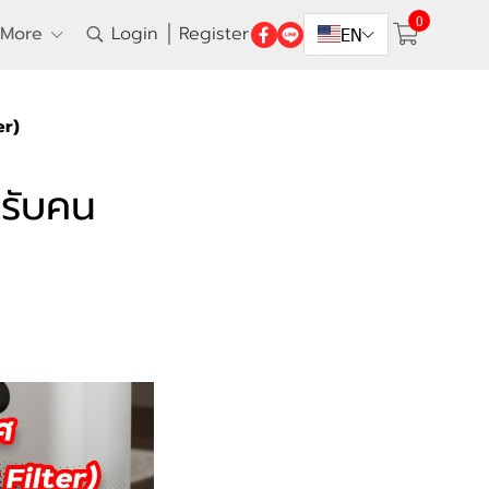
0
More
Login
Register
EN
er)
หรับคน