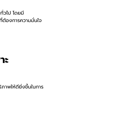
ั่วไป โดยมี
ที่ต้องการความมั่นใจ
าะ
พให้ดียิ่งขึ้นในการ