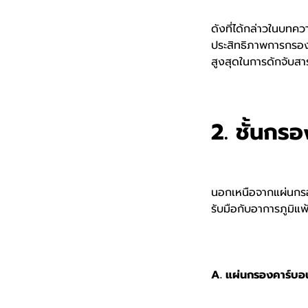
ดังที่ได้กล่าวในบทค
ประสิทธิภาพการกรองสู
สูงสุดในการดักจับสา
2. ชั้นกรอ
นอกเหนือจากแผ่นกรอ
รับมือกับอาการภูมิแพ้
A. แผ่นกรองคาร์บอน