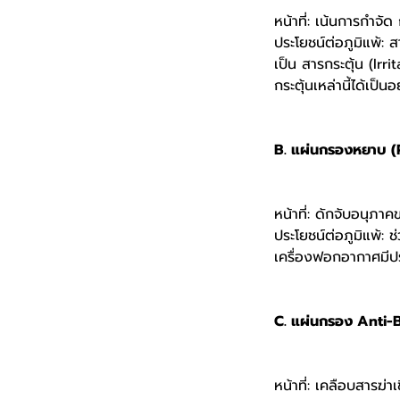
หน้าที่: เน้นการกำ
ประโยชน์ต่อภูมิแพ้: ส
เป็น สารกระตุ้น (Irri
กระตุ้นเหล่านี้ได้เป็นอ
B. แผ่นกรองหยาบ (P
หน้าที่: ดักจับอนุภา
ประโยชน์ต่อภูมิแพ้:
เครื่องฟอกอากาศมีปร
C. แผ่นกรอง Anti-B
หน้าที่: เคลือบสารฆ่า