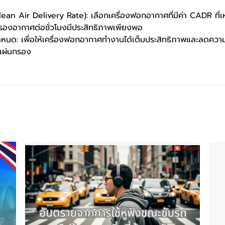
n Air Delivery Rate): เลือกเครื่องฟอกอากาศที่มีค่า CADR ที่
กรองอากาศต่อชั่วโมงมีประสิทธิภาพเพียงพอ
ำหนด: เพื่อให้เครื่องฟอกอากาศทำงานได้เต็มประสิทธิภาพและลดควา
แผ่นกรอง