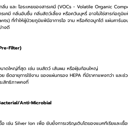
จัด กลิ่น และ ไอระเหยของสารเคมี (VOCs - Volatile Organic Co
ารเคมี กลิ่นอับชื้น กลิ่นสัตว์เลี้ยง หรือควันบุหรี่ อาจไม่ใช่สารก่อภ
tants) ที่ทำให้ผู้ป่วยภูมิแพ้มีอาการไอ จาม หรือคัดจมูกได้ แผ่นคาร์บ
ย่างดี
re-Filter)
คขนาดใหญ่ที่สุด เช่น ขนสัตว์ เส้นผม หรือฝุ่นก้อนใหญ่
 ช่วย ยืดอายุการใช้งาน ของแผ่นกรอง HEPA ที่มีราคาแพงกว่า และช
ะสิทธิภาพคงที่
acterial/Anti-Microbial
เชื้อ เช่น Silver Ion เพื่อ ยับยั้งการเจริญเติบโตของแบคทีเรียและเชื้อร