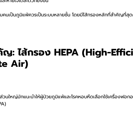
และหายใจได้สะดวกยิ่งขึ้น
หรับคนเป็นภูมิแพ้ควรเป็นระบบหลายชั้น โดยมีไส้กรองหลักที่สำคัญที่สุ
ำคัญ: ไส้กรอง HEPA (High-Effi
te Air)
ส่วนใหญ่มักแนะนำให้ผู้ป่วยภูมิแพ้และโรคหอบหืดเลือกใช้เครื่องฟอก
PA)