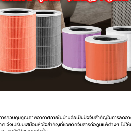
ิแพ้ การควบคุมคุณภาพอากาศภายในบ้านถือเป็นปัจจัยสำคัญในการลดอา
จึงเปรียบเสมือนหัวใจสำคัญที่ช่วยดักจับสารก่อภูมิแพ้ต่างๆ ไม่ให้เข้า