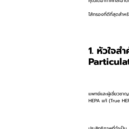
คุณได้อากาศที่สะอาด
ไส้กรองที่ดีที่สุดสำ
1. หัวใจส
Particula
แพทย์และผู้เชี่ยวชาญ
HEPA แท้ (True HE
ประสิทธิภาพที่จำเป็น