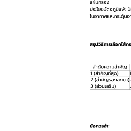
แผ่นกรอง
ประโยชน์ต่อภูมิแพ้: 
ในอากาศและกระตุ้นอา
สรุปวิธีการเลือกไส้ก
ลำดับความสำคัญ
1 (สำคัญที่สุด)
2 (สำคัญรองลงมา)
3 (ส่วนเสริม)
ข้อควรจำ: