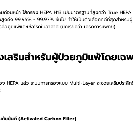
วามก่อนหน้า ไส้กรอง HEPA H13 เป็นมาตรฐานที่สูงกว่า True HEPA ท
งถึง 99.95% - 99.97% ขึ้นไป ทำให้เป็นตัวเลือกที่ดีที่สุดสำหรับผู้
รก่อภูมิแพ้และเชื้อโรคในอากาศ (มักเรียกว่า เกรดการแพทย์)
งเสริมสำหรับผู้ป่วยภูมิแพ้โดยเฉพ
ง HEPA แล้ว ระบบการกรองแบบ Multi-Layer จะช่วยเสริมประสิทธิภา
:
กัมมันต์ (Activated Carbon Filter)