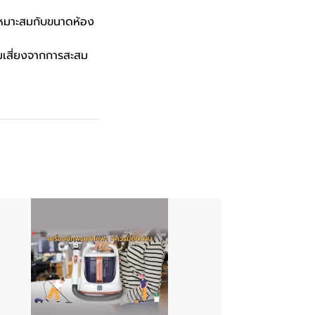
เหมาะสมกับขนาดห้อง
มเสี่ยงจากการสะสม