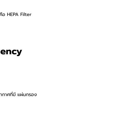
ดคือ HEPA Filter
ciency
อากาศที่มี แผ่นกรอง