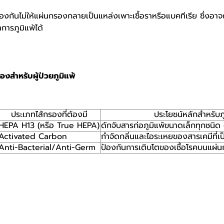
ป้องกันไม่ให้แผ่นกรองกลายเป็นแหล่งเพาะเชื้อราหรือแบคทีเรีย ซึ่ง
การภูมิแพ้ได้
รองสำหรับผู้ป่วยภูมิแพ้
ประเภทไส้กรองที่ต้องมี
ประโยชน์หลักสำหรับภู
HEPA H13 (หรือ True HEPA)
ดักจับสารก่อภูมิแพ้ขนาดเล็กทุกชนิด 
Activated Carbon
กำจัดกลิ่นและไอระเหยของสารเคมีที่เป
Anti-Bacterial/Anti-Germ
ป้องกันการเติบโตของเชื้อโรคบนแผ่