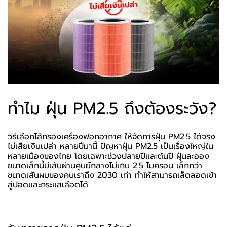
ทำไม ฝุ่น PM2.5 ถึงต้องระวัง?
วิธีเลือกไส้กรองเครื่องฟอกอากาศ ให้จัดการฝุ่น PM2.5 ได้จริง
ไม่เสียเงินเปล่า หลายปีมานี้ ปัญหาฝุ่น PM2.5 เป็นเรื่องใหญ่ใน
หลายเมืองของไทย โดยเฉพาะช่วงปลายปีและต้นปี ฝุ่นละออง
ขนาดเล็กนี้มีเส้นผ่านศูนย์กลางไม่เกิน 2.5 ไมครอน เล็กกว่า
ขนาดเส้นผมของคนเราถึง 2030 เท่า ทำให้สามารถเล็ดลอดเข้า
สู่ปอดและกระแสเลือดได้