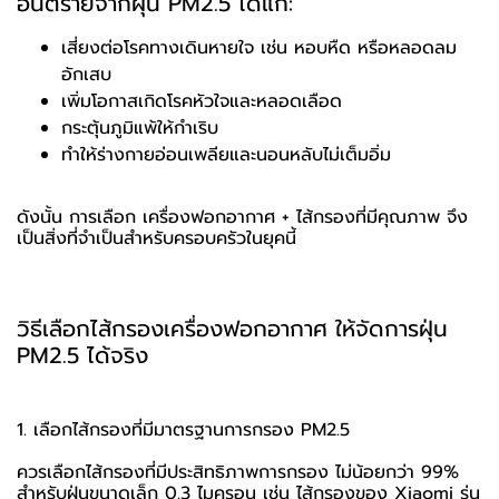
อันตรายจากฝุ่น PM2.5 ได้แก่:
เสี่ยงต่อโรคทางเดินหายใจ เช่น หอบหืด หรือหลอดลม
อักเสบ
เพิ่มโอกาสเกิดโรคหัวใจและหลอดเลือด
กระตุ้นภูมิแพ้ให้กำเริบ
ทำให้ร่างกายอ่อนเพลียและนอนหลับไม่เต็มอิ่ม
ดังนั้น การเลือก เครื่องฟอกอากาศ + ไส้กรองที่มีคุณภาพ จึง
เป็นสิ่งที่จำเป็นสำหรับครอบครัวในยุคนี้
วิธีเลือกไส้กรองเครื่องฟอกอากาศ ให้จัดการฝุ่น
PM2.5 ได้จริง
1. เลือกไส้กรองที่มีมาตรฐานการกรอง PM2.5
ควรเลือกไส้กรองที่มีประสิทธิภาพการกรอง ไม่น้อยกว่า 99%
สำหรับฝุ่นขนาดเล็ก 0.3 ไมครอน เช่น ไส้กรองของ Xiaomi รุ่น