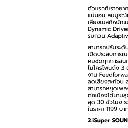
ตัวแรกที่เราอยาก
แน่นอน สมบูรณ์ท
เสียงเบสที่หนัก
Dynamic Driver 
รบกวน Adaptiv
สามารถปรับระดั
เปิดประสบการณ์ด
คมชัดทุกการสนท
ไมโครโฟนถึง 3 ต
งาน Feedforwa
ลดเสียงสะท้อน 
สามารถหยุดเพลงเ
ต่อเนื่องได้นานส
สุด 30 ชั่วโมง 
ในราคา 1199 บาท 
2.iSuper SOU