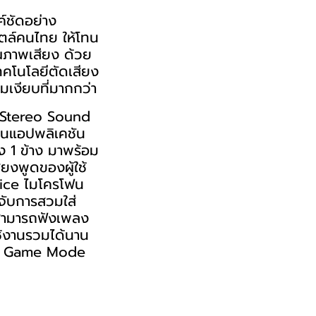
ค์ชัดอย่าง
ไตล์คนไทย ให้โทน
ุณภาพเสียง ด้วย
ทคโนโลยีตัดเสียง
งียบที่มากกว่า
° Stereo Sound
่านแอปพลิเคชัน
 1 ข้าง มาพร้อม
ยงพูดของผู้ใช้
ice ไมโครโฟน
ับการสวมใส่
งสามารถฟังเพลง
ใช้งานรวมได้นาน
้อม Game Mode