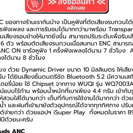
 ของทางร้านเรากันบ้าง เป็นหูฟังที่ตัดเสียงรบกวนไ
การฟังเพลง และการรับชมได้มากกว่ามาพร้อม Trans
รับเสียงรอบข้างให้มากยิ่งขึ้น สามารถปรับระดับเพื่อรับเ
 6 ตัว พร้อมตัดเสียงรบกวนเมื่อสนทนา ENC สามารถ
C ON ชาร์จหูฟัง 1 ครั้งฟังเพลงได้นาน 7 ชั่วโมง 
ลงได้นาน 8 ชั่วโมง
เสียง ด้วย Dynamic Driver ขนาด 10 มิลลิเมตร ให้เสี
นึบ ได้ยินเสียงชิ้นดนตรีชัด Bluetooth 5.2 มีความเสถี
ตอรี่น้อย ใช้ Chipset จากทาง WUQI รุ่น WQ7003
์แบบไร้ก้าน พร้อมน้ำหนักที่เบาเพียง 4.4 กรัม เข้ากับ
ให้สวมใส่ได้นานกว่า เต็มที่กับการใช้งานได้มากกว่า ด
น้ำ และฝนที่เข้ามายังตัวอุปกรณ์ได้จากทุกทิศทาง ปรั
ได้ง่ายกว่า ด้วยแอปฯ iSuper Play ทั้งหมดในราคา 89
1ปีด้วยนะครับ
Buds ANC