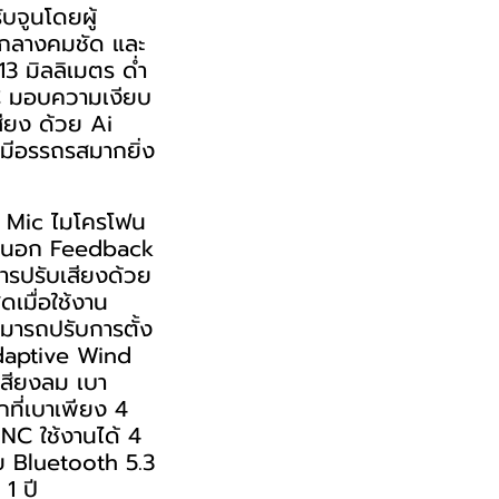
บจูนโดยผู้
ยงกลางคมชัด และ
3 มิลลิเมตร ด่ำ
NC มอบความเงียบ
สียง ด้วย Ai
มีอรรถรสมากยิ่ง
in Mic ไมโครโฟน
ภายนอก Feedback
ารปรับเสียงด้วย
ดเมื่อใช้งาน
มารถปรับการตั้ง
Adaptive Wind
สียงลม เบา
ที่เบาเพียง 4
ANC ใช้งานได้ 4
วย Bluetooth 5.3
1 ปี