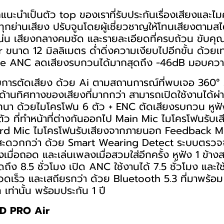
แนะนำเป็นตัว top ของเราที่รับประกันเรื่องเสียงและไม
ุกย่านเสียง ปรับจูนโดยผู้เชี่ยวชาญให้โทนเสียงตามส
แน่น เสียงกลางคมชัด และรายละเอียดที่ครบถ้วน ขับค
ขนาด 12 มิลลิเมตร ด่ำดิ่งความเงียบไปอีกขั้น ด้วยเ
e ANC ลดเสียงรบกวนได้มากสุดถึง -46dB มอบความเ
บการตัดเสียง ด้วย Ai ตามสถานการณ์ที่พบเจอ 360
้านทิศทางของเสียงที่มากกว่า สามารถเปิดใช้งานได้ผ
นา ด้วยไมโครโฟน 6 ตัว + ENC ตัดเสียงรบกวน หูฟัง
ัว ที่ทำหน้าที่ต่างกันออกไป Main Mic ไมโครโฟนรับเสี
rd Mic ไมโครโฟนรับเสียงจากภายนอก Feedback M
สะดวกกว่า ด้วย Smart Wearing Detect ระบบตรวจจ
มื่อถอด และเล่นเพลงเมื่อสวมใส่อีกครั้ง หูฟัง 1 ข้า
ุดถึง 8.5 ชั่วโมง เปิด ANC ใช้งานได้ 7.5 ชั่วโมง และ
รวดเร็ว และเสถียรกว่า ด้วย Bluetooth 5.3 ที่มาพร
เท่านั้น พร้อมประกัน 1 ปี
ND PRO Air