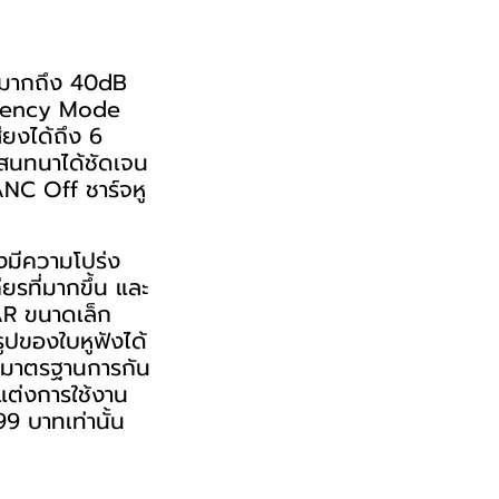
ด้มากถึง 40dB
parency Mode
สียงได้ถึง 6
สนทนาได้ชัดเจน
ANC Off ชาร์จหู
ยงมีความโปร่ง
ยรที่มากขึ้น และ
AR ขนาดเล็ก
รูปของใบหูฟังได้
้วยมาตรฐานการกัน
บแต่งการใช้งาน
9 บาทเท่านั้น