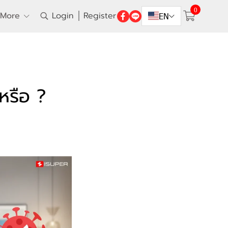
0
More
Login
Register
EN
งหรือ ?