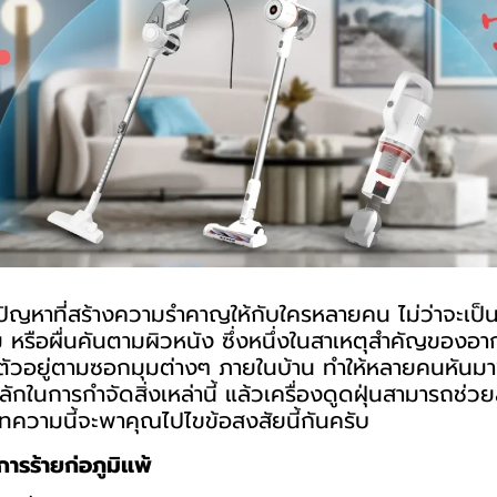
นปัญหาที่สร้างความรำคาญให้กับใครหลายคน ไม่ว่าจะเป็
 หรือผื่นคันตามผิวหนัง ซึ่งหนึ่งในสาเหตุสำคัญของอาการ
ฝงตัวอยู่ตามซอกมุมต่างๆ ภายในบ้าน ทำให้หลายคนหันม
ักในการกำจัดสิ่งเหล่านี้ แล้วเครื่องดูดฝุ่นสามารถช่ว
บทความนี้จะพาคุณไปไขข้อสงสัยนี้กันครับ
วการร้ายก่อภูมิแพ้