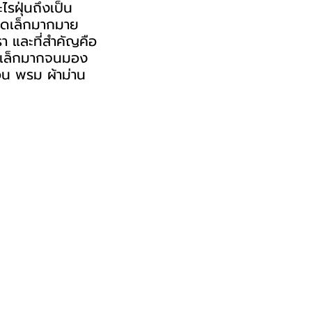
ไรฝุ่นถึงเป็น
นาดเล็กมากมาย
า และที่สำคัญคือ
นาดเล็กมากจนมอง
มอน พรม ผ้าม่าน