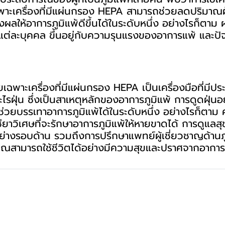
าะเครื่องที่มีแผ่นกรอง HEPA สามารถช่วยลดปริมาณฝุ
งผลให้อาการภูมิแพ้ดีขึ้นได้ในระดับหนึ่ง อย่างไรก็ตาม ผ
ต่ละบุคคล ขึ้นอยู่กับความรุนแรงของอาการแพ้ และปัจจั
ดยเฉพาะเครื่องที่มีแผ่นกรอง HEPA เป็นเครื่องมือที่มีป
ไรฝุ่น ซึ่งเป็นสาเหตุหลักของอาการภูมิแพ้ การดูดฝุ่น
ช่วยบรรเทาอาการภูมิแพ้ได้ในระดับหนึ่ง อย่างไรก็ตาม ค
่ใช่ยาวิเศษที่จะรักษาอาการภูมิแพ้ให้หายขาดได้ การดู
่างรอบด้าน รวมถึงการปรึกษาแพทย์ผู้เชี่ยวชาญด้านภู
ห้คุณสามารถใช้ชีวิตได้อย่างมีความสุขและปราศจากอาก