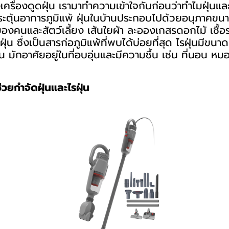
งเครื่องดูดฝุ่น เรามาทำความเข้าใจกันก่อนว่าทำไมฝุ่นและ
ระตุ้นอาการภูมิแพ้ ฝุ่นในบ้านประกอบไปด้วยอนุภาคข
องคนและสัตว์เลี้ยง เส้นใยผ้า ละอองเกสรดอกไม้ เชื้อร
่น ซึ่งเป็นสารก่อภูมิแพ้ที่พบได้บ่อยที่สุด ไรฝุ่นมีข
็น มักอาศัยอยู่ในที่อบอุ่นและมีความชื้น เช่น ที่นอน ห
้ช่วยกำจัดฝุ่นและไรฝุ่น