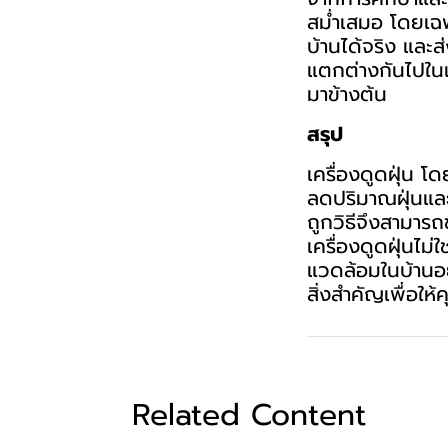
สม่ำเสมอ โดยเฉพ
บ้านได้จริง และส่
แตกต่างกันไปในแ
มาข้างต้น
สรุป
เครื่องดูดฝุ่น โ
ลดปริมาณฝุ่นและ
ถูกวิธีจึงสามารถ
เครื่องดูดฝุ่นไม
แวดล้อมในบ้านอย
สิ่งสำคัญเพื่อใ
Related Content