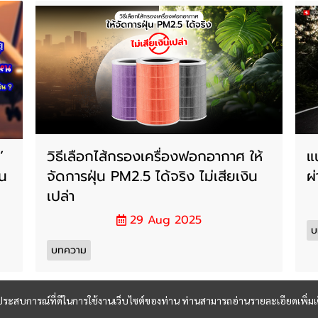
’
วิธีเลือกไส้กรองเครื่องฟอกอากาศ ให้
แ
ิน
จัดการฝุ่น PM2.5 ได้จริง ไม่เสียเงิน
ผ
เปล่า
29 Aug 2025
บ
บทความ
และประสบการณ์ที่ดีในการใช้งานเว็บไซต์ของท่าน ท่านสามารถอ่านรายละเอียดเพิ่มเ