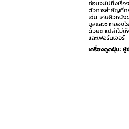
ก่อนจะไปถึงเรื่อ
ตัวการสำคัญที่ก
เช่น เศษผิวหนังข
มูลและซากของไรฝุ
ด้วยตาเปล่าไม่เห
และเฟอร์นิเจอร์
เครื่องดูดฝุ่น: ผู