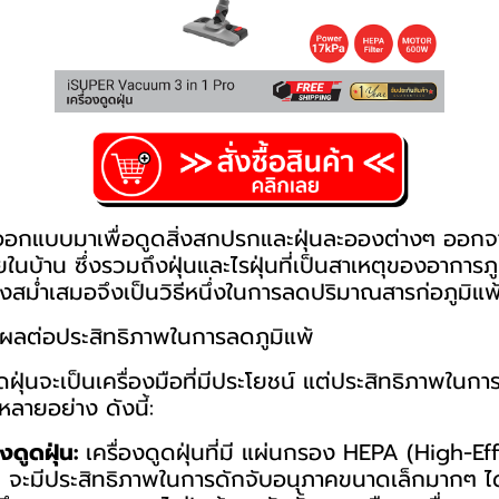
ูกออกแบบมาเพื่อดูดสิ่งสกปรกและฝุ่นละอองต่างๆ ออกจ
นบ้าน ซึ่งรวมถึงฝุ่นและไรฝุ่นที่เป็นสาเหตุของอาการภู
่างสม่ำเสมอจึงเป็นวิธีหนึ่งในการลดปริมาณสารก่อภูมิแพ
่งผลต่อประสิทธิภาพในการลดภูมิแพ้
ดูดฝุ่นจะเป็นเครื่องมือที่มีประโยชน์ แต่ประสิทธิภาพในก
ยหลายอย่าง ดังนี้:
ดูดฝุ่น:
เครื่องดูดฝุ่นที่มี แผ่นกรอง HEPA (High-Ef
) จะมีประสิทธิภาพในการดักจับอนุภาคขนาดเล็กมากๆ ได้