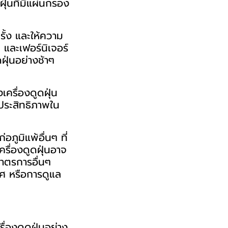
ฝุ่นที่มีแผ่นกรอง
รั้ง และให้ความ
 และเฟอร์นิเจอร์
ฝุ่นอย่างช้าๆ
รื่องดูดฝุ่น
ประสิทธิภาพใน
อภูมิแพ้อื่นๆ ที่
ครื่องดูดฝุ่นอาจ
มาตรการอื่นๆ
าศ หรือการดูแล
่องดูดฝุ่นอย่าง