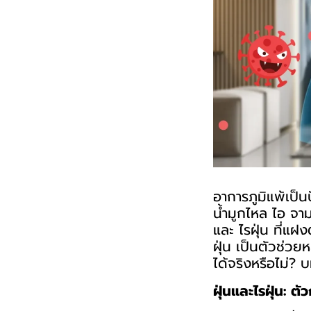
อาการภูมิแพ้เป็
น้ำมูกไหล ไอ จาม
และ ไรฝุ่น ที่แ
ฝุ่น
เป็นตัวช่วยหล
ได้จริงหรือไม่? 
ฝุ่นและไรฝุ่น: ตั