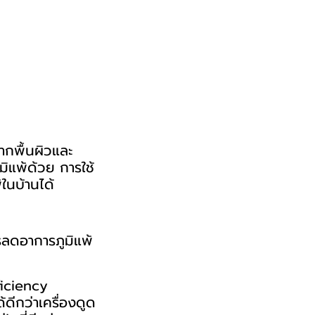
ากพื้นผิวและ
มิแพ้ด้วย การใช้
้ในบ้านได้
ารลดอาการภูมิแพ้
ficiency
ดีกว่าเครื่องดูด