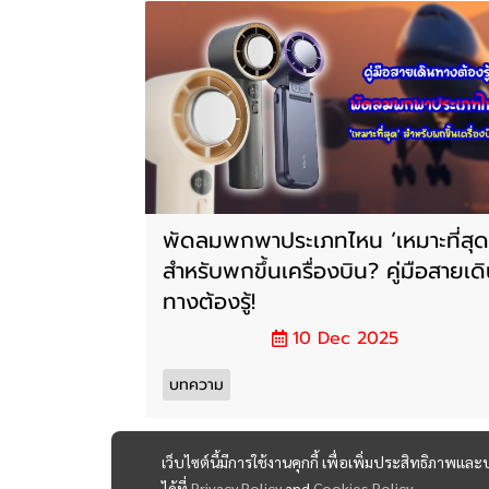
พัดลมพกพาประเภทไหน ‘เหมาะที่สุด
สำหรับพกขึ้นเครื่องบิน? คู่มือสายเด
ทางต้องรู้!
10 Dec 2025
บทความ
เว็บไซต์นี้มีการใช้งานคุกกี้ เพื่อเพิ่มประสิทธิภาพ
ได้ที่
Privacy Policy
and
Cookies Policy