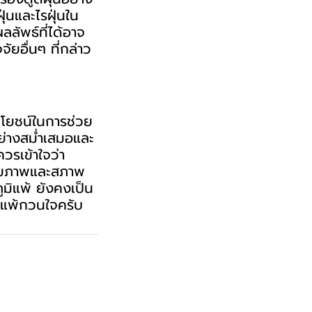
่นและไรฝุ่นใน
ลลัพธ์ที่ได้อาจ
ยอื่นๆ ที่กล่าว
ระโยชน์ในการช่วย
อย่างสม่ำเสมอและ
วรเข้าใจว่า
แลสุขภาพและสภาพ
มิแพ้ ยังคงเป็น
ารแพ้กวนใจครับ