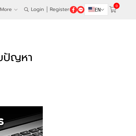
0
More
Login
Register
EN
บปัญหา