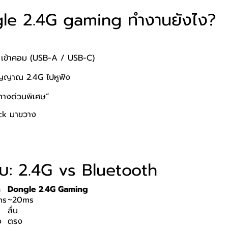
gle 2.4G gaming ทำงานยังไง?
 เข้าคอม (USB-A / USB-C)
ญญาณ 2.4G ไปหูฟัง
“ทางด่วนพิเศษ”
ack มาขวาง
ยบ: 2.4G vs Bluetooth
h
Dongle 2.4G Gaming
ms
~20ms
ลื่น
ง
ตรง