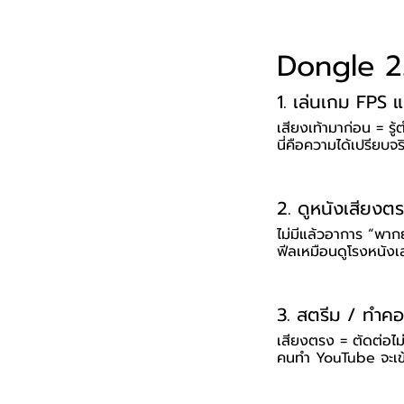
Dongle 2.
1. เล่นเกม FPS แ
เสียงเท้ามาก่อน = รู้
นี่คือความได้เปรียบจ
2. ดูหนังเสียง
ไม่มีแล้วอาการ “พาก
ฟีลเหมือนดูโรงหนัง
3. สตรีม / ทำค
เสียงตรง = ตัดต่อไม
คนทำ YouTube จะเข้า