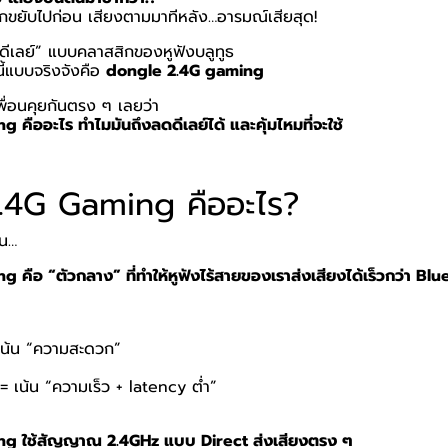
ปากขยับไปก่อน เสียงตามมาทีหลัง…อารมณ์เสียสุด!
ยงดีเลย์” แบบคลาสสิกของหูฟังบลูทูธ
นี้แบบจริงจังคือ
dongle 2.4G gaming
พื่อนคุยกันตรง ๆ เลยว่า
คืออะไร ทำไมมันถึงลดดีเลย์ได้ และคุ้มไหมที่จะใช้
.4G Gaming คืออะไร?
อน…
คือ “ตัวกลาง” ที่ทำให้หูฟังไร้สายของเราส่งเสียงได้เร็วกว่า Bl
เน้น “ความสะดวก”
 เน้น “ความเร็ว + latency ต่ำ”
g ใช้สัญญาณ 2.4GHz แบบ Direct ส่งเสียงตรง ๆ