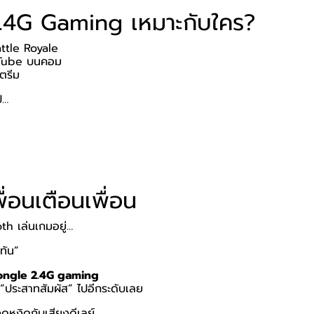
.4G Gaming เหมาะกับใคร?
ttle Royale
uTube บนคอม
ตรีม
ป…
่อนเตือนเพื่อน
th เล่นเกมอยู่…
่ทัน”
ongle 2.4G gaming
 “ประสาทสัมผัส” ไปอีกระดับเลย
ุดหงิดกับเสียงดีเลย์