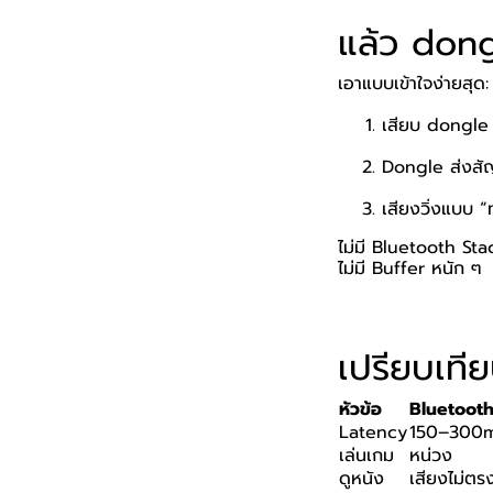
แล้ว don
เอาแบบเข้าใจง่ายสุด:
เสียบ dongle
Dongle ส่งสั
เสียงวิ่งแบบ 
ไม่มี Bluetooth St
ไม่มี Buffer หนัก ๆ
เปรียบเที
หัวข้อ
Bluetoot
Latency
150–300
เล่นเกม
หน่วง
ดูหนัง
เสียงไม่ตร