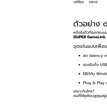
เสถียร
กลาง
ตัวอย่าง 
หนึ่งในตัวที่ออกแบบ
iSUPER GameLink
จุดเด่นแบบเพื่อนเ
ลด latency เห
รองรับทั้ง U
ใช้ได้กับ Win
Plug & Play เสี
เหมาะกับใคร?
คนที่ใช้หูฟังบลูทูธอ