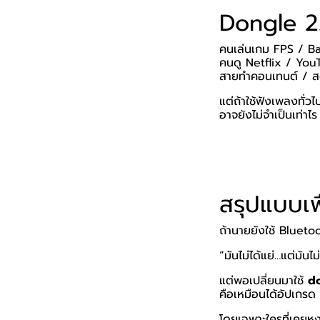
Dongle 2
คนเล่นเกม FPS / Ba
คนดู Netflix / Yo
สายทำคอนเทนต์ / ส
แต่ถ้าใช้ฟังเพลงทั่วไ
อาจยังไม่จำเป็นเท่าไร
สรุปแบบเพื
ถ้านายยังใช้ Bluetoo
“มันไม่ได้แย่…แต่มันไม
แต่พอเปลี่ยนมาใช้
d
คือเหมือนได้อัปเกรด
โดยเฉพาะใครที่เคยหง