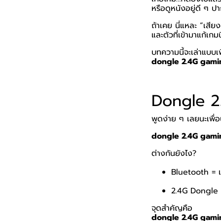
หรือดูหนังอยู่ดี ๆ 
ถ้าเคย นี่แหละ “เสี
และตัวที่เข้ามาแก้เกม
บทความนี้จะเล่าแบบเ
dongle 2.4G gaming 
Dongle 2
พูดง่าย ๆ เลยนะเพื่
dongle 2.4G gaming 
ต่างกันยังไง?
Bluetooth = 
2.4G Dongle =
จุดสำคัญคือ
dongle 2.4G gamin