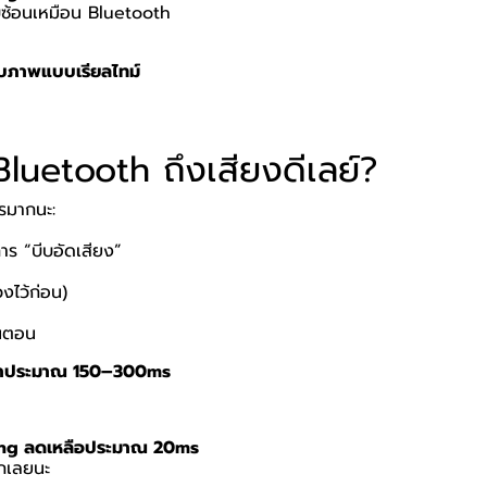
ับซ้อนเหมือน Bluetooth
บภาพแบบเรียลไทม์
Bluetooth ถึงเสียงดีเลย์?
รมากนะ:
าร “บีบอัดเสียง”
วงไว้ก่อน)
้นตอน
ช้าประมาณ 150–300ms
ng ลดเหลือประมาณ 20ms
ลกเลยนะ