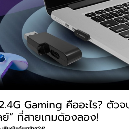
2.4G Gaming คืออะไร? ตัวจ
ลย์” ที่สายเกมต้องลอง!
ว
เสียงปืนดันมาช้ากว่า!?