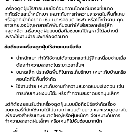
เครื่องดูดฝุ่นไร้สายแบบมือถือมีความโดดเด่นตรงที่ขนาด
กะทัดรัดและน้ำหนักเบา เหมาะกับการทำความสะอาดในพื้นที่แคบ
หรือจุดที่เข้าถึงยาก เช่น เบาะรถยนต์ โซฟา หรือโต๊ะทำงาน คุณ
อาจเคยเจอปัญหาสายไฟพันกันจนทำให้เสียเวลาหรือรู้สึก
หงุดหงิด เครื่องดูดฝุ่นแบบมือถือช่วยแก้ปัญหานี้ได้อย่างดี
เพราะใช้งานง่ายและคล่องตัวมาก
ข้อดีของเครื่องดูดฝุ่นไร้สายแบบมือถือ
น้ำหนักเบา ทำให้ใช้งานได้สะดวกและไม่รู้สึกเหนื่อยง่ายเมื่อ
ต้องทำความสะอาดในระยะเวลาสั้นๆ
ขนาดเล็ก ประหยัดพื้นที่ในการเก็บรักษา เหมาะกับบ้านหรือ
คอนโดที่มีพื้นที่จำกัด
ใช้งานง่าย เหมาะกับงานทำความสะอาดแบบเร่งด่วน เช่น
การเก็บเศษผงบนโต๊ะ หรือทำความสะอาดซอกมุมเล็กๆ
แต่ก็ต้องยอมรับว่าเครื่องดูดฝุ่นแบบมือถือมีข้อจำกัดเรื่อง
แบตเตอรี่ที่มักใช้งานได้ไม่นานเท่าแบบด้ามยาว และแรงดูดอาจไม่
เพียงพอสำหรับเศษขนาดใหญ่หรือฝุ่นหนักๆ จึงเหมาะกับการ
ทำความสะอาดฝุ่นเล็กๆ หรือเศษที่ไม่ซับซ้อนมากนัก