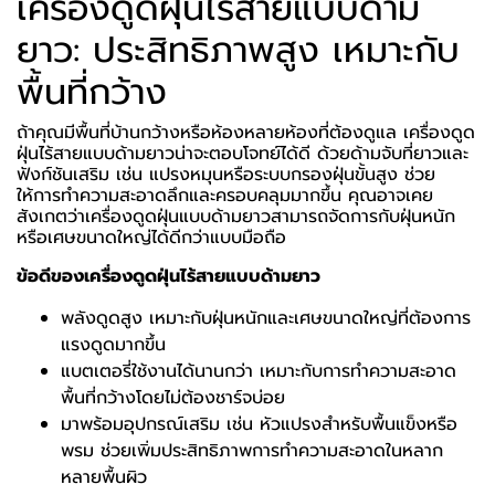
เครื่องดูดฝุ่นไร้สายแบบด้าม
ยาว: ประสิทธิภาพสูง เหมาะกับ
พื้นที่กว้าง
ถ้าคุณมีพื้นที่บ้านกว้างหรือห้องหลายห้องที่ต้องดูแล เครื่องดูด
ฝุ่นไร้สายแบบด้ามยาวน่าจะตอบโจทย์ได้ดี ด้วยด้ามจับที่ยาวและ
ฟังก์ชันเสริม เช่น แปรงหมุนหรือระบบกรองฝุ่นขั้นสูง ช่วย
ให้การทำความสะอาดลึกและครอบคลุมมากขึ้น คุณอาจเคย
สังเกตว่าเครื่องดูดฝุ่นแบบด้ามยาวสามารถจัดการกับฝุ่นหนัก
หรือเศษขนาดใหญ่ได้ดีกว่าแบบมือถือ
ข้อดีของเครื่องดูดฝุ่นไร้สายแบบด้ามยาว
พลังดูดสูง เหมาะกับฝุ่นหนักและเศษขนาดใหญ่ที่ต้องการ
แรงดูดมากขึ้น
แบตเตอรี่ใช้งานได้นานกว่า เหมาะกับการทำความสะอาด
พื้นที่กว้างโดยไม่ต้องชาร์จบ่อย
มาพร้อมอุปกรณ์เสริม เช่น หัวแปรงสำหรับพื้นแข็งหรือ
พรม ช่วยเพิ่มประสิทธิภาพการทำความสะอาดในหลาก
หลายพื้นผิว