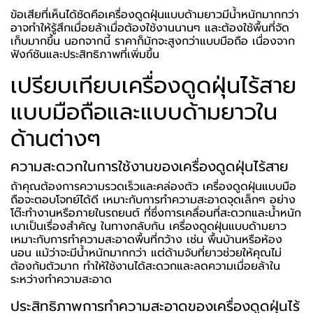
ข้อเสียที่เห็นได้ชัดคือเครื่องดูดฝุ่นแบบด้ามยาวมีน้ำหนักมากกว่า
อาจทำให้รู้สึกเมื่อยล้าเมื่อต้องใช้งานนานๆ และต้องใช้พื้นที่จัด
เก็บมากขึ้น นอกจากนี้ ราคาก็มักจะสูงกว่าแบบมือถือ เนื่องจาก
ฟังก์ชันและประสิทธิภาพที่เพิ่มขึ้น
เปรียบเทียบเครื่องดูดฝุ่นไร้สาย
แบบมือถือและแบบด้ามยาวใน
ด้านต่างๆ
ความสะดวกในการใช้งานของเครื่องดูดฝุ่นไร้สาย
ถ้าคุณต้องการความรวดเร็วและคล่องตัว เครื่องดูดฝุ่นแบบมือ
ถือจะตอบโจทย์ได้ดี เหมาะกับการทำความสะอาดจุดเล็กๆ อย่าง
โต๊ะทำงานหรือภายในรถยนต์ ที่ซึ่งการเคลื่อนที่สะดวกและน้ำหนัก
เบาเป็นเรื่องสำคัญ ในทางกลับกัน เครื่องดูดฝุ่นแบบด้ามยาว
เหมาะกับการทำความสะอาดพื้นที่กว้าง เช่น พื้นบ้านหรือห้อง
นอน แม้ว่าจะมีน้ำหนักมากกว่า แต่ด้ามจับที่ยาวช่วยให้คุณไม่
ต้องก้มตัวมาก ทำให้ใช้งานได้สะดวกและลดความเมื่อยล้าใน
ระหว่างทำความสะอาด
ประสิทธิภาพการทำความสะอาดของเครื่องดูดฝุ่นไร้