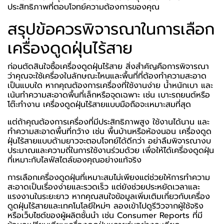
ประสิทธิภาพที่ตอบโจทย์ความต้องการของคุณ
สรุปข้อควรพิจารณาในการเลือก
เครื่องดูดฝุ่นไร้สาย
ก่อนตัดสินใจซื้อเครื่องดูดฝุ่นไร้สาย สิ่งสำคัญคือการพิจารณา
ว่าคุณจะใช้เครื่องในลักษณะไหนและพื้นที่ที่ต้องทำความสะอาด
เป็นแบบใด หากคุณต้องการเครื่องที่ใช้งานง่าย น้ำหนักเบา และ
เน้นทำความสะอาดพื้นที่เล็กหรือจุดเฉพาะ เช่น เบาะรถยนต์หรือ
โต๊ะทำงาน เครื่องดูดฝุ่นไร้สายแบบมือถือจะเหมาะสมที่สุด
แต่ถ้าคุณต้องการเครื่องที่มีประสิทธิภาพสูง ใช้งานได้นาน และ
ทำความสะอาดพื้นที่กว้าง เช่น พื้นบ้านหรือห้องนอน เครื่องดูด
ฝุ่นไร้สายแบบด้ามยาวจะตอบโจทย์ได้ดีกว่า อย่าลืมพิจารณางบ
ประมาณและความถี่ในการใช้งานร่วมด้วย เพื่อให้ได้เครื่องดูดฝุ่น
ที่เหมาะกับไลฟ์สไตล์ของคุณอย่างแท้จริง
การเลือกเครื่องดูดฝุ่นที่เหมาะสมไม่เพียงแต่ช่วยให้การทำความ
สะอาดเป็นเรื่องง่ายและรวดเร็ว แต่ยังช่วยประหยัดเวลาและ
แรงงานในระยะยาว หากคุณสนใจข้อมูลเพิ่มเติมเกี่ยวกับเครื่อง
ดูดฝุ่นไร้สายและเทคโนโลยีใหม่ๆ ลองเข้าไปดูรีวิวจากผู้ใช้จริง
หรือเว็บไซต์ของผู้ผลิตชั้นนำ เช่น
Consumer Reports
ที่มี