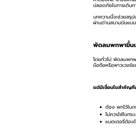
ปลอดภัยในการเดินท
บทความนี้จะช่วยสรุป
ผ่านด่านสนามบินแบบ
พัดลมพกพาขึ้นเค
โดยทั่วไป พัดลมพกพา
มือถือหรือพาวเวอร์แ
แต่มีเงื่อนไขสำคัญคื
ต้อง พกไว้ในกร
ไม่ควรใส่ในกระเ
แบตเตอรี่ต้องไ