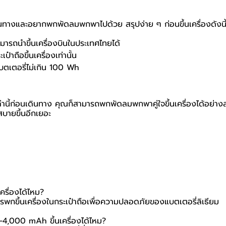
ทางและอยากพกพัดลมพกพาไปด้วย สรุปง่าย ๆ ก่อนขึ้นเครื่องดังนี
รถนำขึ้นเครื่องบินในประเทศไทยได้
ป๋าถือขึ้นเครื่องเท่านั้น
ตเตอรี่ไม่เกิน 100 Wh
ล่านี้ก่อนเดินทาง คุณก็สามารถพกพัดลมพกพาคู่ใจขึ้นเครื่องได้อย่า
บายขึ้นอีกเยอะ
รื่องได้ไหม?
วรพกขึ้นเครื่องในกระเป๋าถือเพื่อความปลอดภัยของแบตเตอรี่ลิเธียม
,000 mAh ขึ้นเครื่องได้ไหม?