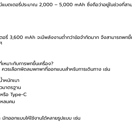
ีแบตเตอรี่ประมาณ 2,000 – 5,000 mAh ซึ่งถือว่าอยู่ในช่วงที่สามา
อรี่ 3,600 mAh จะมีพลังงานต่ำกว่าข้อจำกัดมาก จึงสามารถพกขึ้นเค
ศ
เหมาะกับการพกขึ้นเครื่อง?
 ควรเลือกพัดลมพกพาที่ออกแบบสำหรับการเดินทาง เช่น
น้ำหนักเบา
ตัวมาตรฐาน
 หรือ Type-C
ะแหลมคม
 มักออกแบบให้ใช้งานได้หลายรูปแบบ เช่น