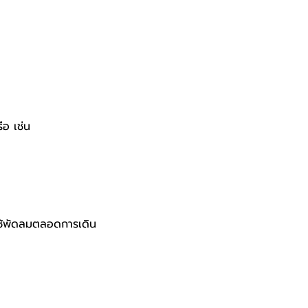
ือ เช่น
งใช้พัดลมตลอดการเดิน