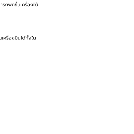
รถพกขึ้นเครื่องได้
รื่องบินได้ทั้งใน