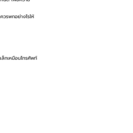
ละควรพกอย่างไรให้
เล็กเหมือนโทรศัพท์