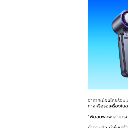
อากาศเมืองไทยร้อนแ
ทางหรือรอเครื่องในส
“พัดลมพกพาสามารถนำ
คำตอบคือ นำขึ้นเครื่