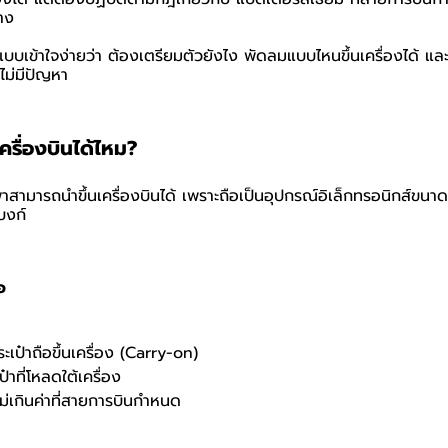
าง
แบบเข้าใจง่ายว่า ต้องเตรียมตัวยังไง พัดลมแบบไหนขึ้นเครื่องได้ แ
ไม่มีปัญหา
รื่องบินได้ไหม?
สามารถนำขึ้นเครื่องบินได้ เพราะถือเป็นอุปกรณ์อิเล็กทรอนิกส์ขนาด
บงก์
อ
ะเป๋าถือขึ้นเครื่อง (Carry-on)
ป๋าที่โหลดใต้เครื่อง
ม่เกินค่าที่สายการบินกำหนด