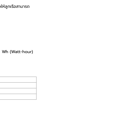
อให้ลูกเรือสามารถ
าน Wh (Watt-hour)