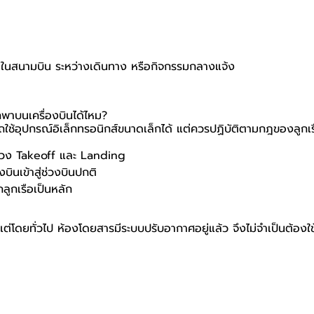
านในสนามบิน ระหว่างเดินทาง หรือกิจกรรมกลางแจ้ง
าบนเครื่องบินได้ไหม?
ถใช้อุปกรณ์อิเล็กทรอนิกส์ขนาดเล็กได้ แต่ควรปฏิบัติตามกฎของลูกเร
ช่วง Takeoff และ Landing
องบินเข้าสู่ช่วงบินปกติ
ลูกเรือเป็นหลัก
้ แต่โดยทั่วไป ห้องโดยสารมีระบบปรับอากาศอยู่แล้ว จึงไม่จำเป็นต้อ