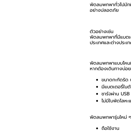
พัดลมพกพาทั่วไปมักม
อย่างปลอดภัย
ตัวอย่างเช่น
พัดลมพกพาที่มีแบตเต
ประเทศและต่างประเท
พัดลมพกพาแบบไหนที่
หากต้องเดินทางบ่อย
ขนาดกะทัดรัด 
มีแบตเตอรี่ใน
ชาร์จผ่าน USB
ไม่มีใบพัดโลห
พัดลมพกพารุ่นใหม่ ๆ
ถือใช้งาน