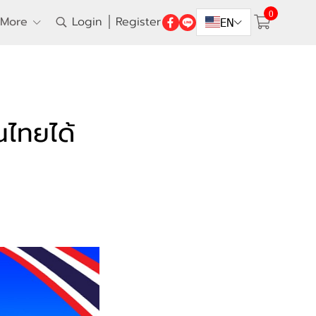
0
More
Login
Register
EN
นไทยได้