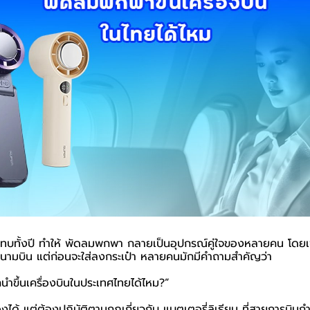
ทบทั้งปี ทำให้ พัดลมพกพา กลายเป็นอุปกรณ์คู่ใจของหลายคน โดยเ
นามบิน แต่ก่อนจะใส่ลงกระเป๋า หลายคนมักมีคำถามสำคัญว่า
ขึ้นเครื่องบินในประเทศไทยได้ไหม?”
องได้ แต่ต้องปฏิบัติตามกฎเกี่ยวกับ แบตเตอรี่ลิเธียม ที่สายการบิน