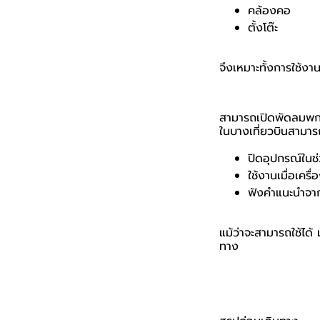
คล้องคอ
ตั้งโต๊ะ
จึงเหมาะทั้งการใช้ง
สามารถเปิดพัดลมพกพ
ในบางเที่ยวบินสามาร
ปิดอุปกรณ์ใน
ใช้งานเมื่อเครื่
ฟังคำแนะนำจาก
แม้ว่าจะสามารถใช้ได
ทาง