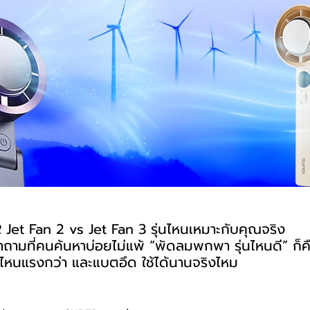
 Jet Fan 2 vs Jet Fan 3 รุ่นไหนเหมาะกับคุณจริง
คำถามที่คนค้นหาบ่อยไม่แพ้ “พัดลมพกพา รุ่นไหนดี” ก็ค
หนแรงกว่า และแบตอึด ใช้ได้นานจริงไหม