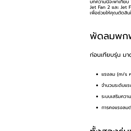
บทความนี้จะพาเทีย
Jet Fan 2 และ Jet F
เพื่อช่วยให้คุณตัดสิ
พัดลมพกพ
ก่อนเทียบรุ่น ม
แรงลม (m/s ห
จำนวนระดับแรงล
ระบบเสริมความ
การคงแรงลมต่อ