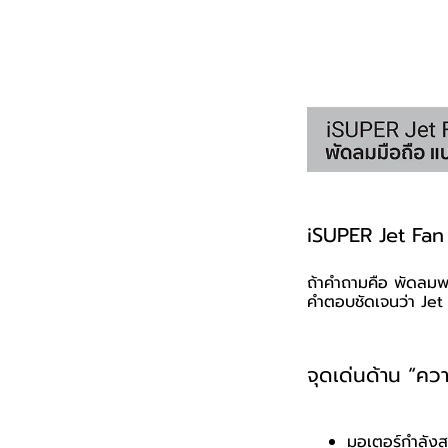
iSUPER Jet Fan
ถ้าคำถามคือ พัดลม
คำตอบชัดเจนว่า Jet
จุดเด่นด้าน “คว
มอเตอร์กำลังส