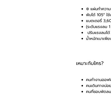
❄️ แผ่นทำความ
พับได้ 105° ใช
แบตเตอรี่ 3,6
(ระดับแรงลม 1 
️ ปรับแรงลมได้
น้ำหนักเบาเพี
เหมาะกับใคร?
คนทำงานออฟฟ
คนเดินทางบ่อ
คนที่ชอบพัดลม 