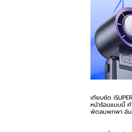
เทียบชัด iSUPER
หน้าร้อนแบบนี้ 
พัดลมพกพา อันไ