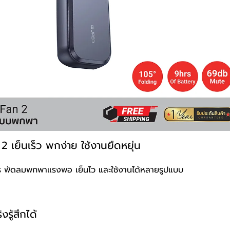
2 เย็นเร็ว พกง่าย ใช้งานยืดหยุ่น
าร พัดลมพกพาแรงพอ เย็นไว และใช้งานได้หลายรูปแบบ
งรู้สึกได้