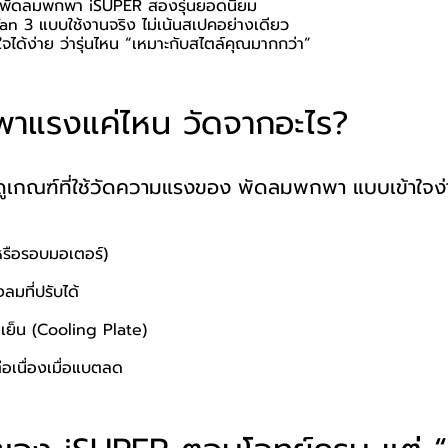
บ พัดลมพกพา iSUPER สองรุ่นยอดนิยม
an 3 แบบใช้งานจริง ไม่เน้นสเปคอย่างเดียว
นใจได้ง่าย ว่ารุ่นไหน “เหมาะกับสไตล์คุณมากกว่า”
าแรงแค่ไหน วัดจากอะไร?
าดูเกณฑ์ที่ใช้วัดความแรงของ พัดลมพกพา แบบเข้าใจง
รือรอบมอเตอร์)
มที่ปรับได้
เย็น (Cooling Plate)
เนื่องเมื่อแบตลด