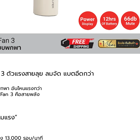
 3 ตัวแรงสายลุย ลมจัด แบตอึดกว่า
พกพา อันไหนแรงกว่า
 Fan 3 คือสายพลัง
ามแรง”
ูง 13,000 รอบ/นาที