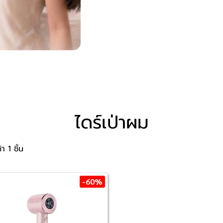
ไดร์เป่าผม
า 1 ชิ้น
-60%