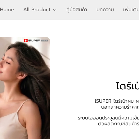
Home
All Product
คู่มือสินค้า
บทความ
เพิ่มเต
ไดร์เ
iSUPER ไดร์เป่าผม 
บอกลาความรำคาญ
ระบบไอออนประจุลบมีความเข้มข
ตัวผลิตภัณฑ์สินค้าร