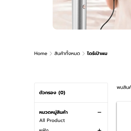
Home
สินค้าทั้งหมด
ไดร์เป่าผม
พบสินค้
ตัวกรอง
(0)
สินค้าทั้งหมด
หมวดหมู่สินค้า
All Product
หูฟัง