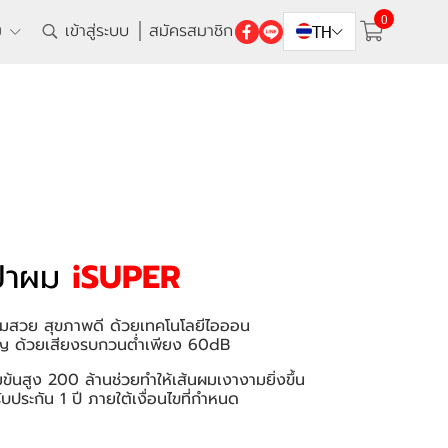
0
ิม
เข้าสู่ระบบ
สมัครสมาชิก
TH
ป่าผม
iSUPER
ผมสวย สุขภาพดี ด้วยเทคโนโลยีไอออน
 ด้วยเสียงรบกวนต่ำเพียง 60dB
้นสูง 200 ล้านช่วยทำให้เส้นผมเงางามยิ่งขึ้น
ับประกัน 1 ปี ภายใต้เงื่อนไขที่กำหนด