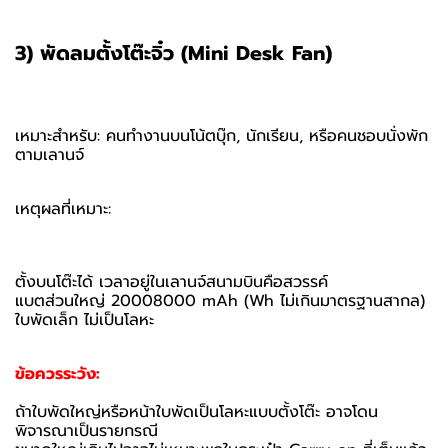
3) พัดลมตั้งโต๊ะจิ๋ว (Mini Desk Fan)
เหมาะสำหรับ: คนทำงานบนโน้ตบุ๊ก, นักเรียน, หรือคนชอบนั่งพัก
ตามเลานจ์
เหตุผลที่เหมาะ:
ตั้งบนโต๊ะได้ เวลาอยู่ในเลานจ์สนามบินคือสวรรค์
แบตส่วนใหญ่ 20008000 mAh (Wh ไม่เกินมาตรฐานสากล)
ใบพัดเล็ก ไม่เป็นโลหะ
ข้อควรระวัง:
ถ้าใบพัดใหญ่หรือหน้าใบพัดเป็นโลหะแบบตั้งโต๊ะ อาจโดน
พิจารณาเป็นรายกรณี