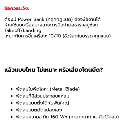
ข้อควรระวัง:
ต้องมี Power Bank (ที่ถูกกฎแบต) ถึงจะใช้งานได้
ห้ามใช้บนเครื่องบางสายการบินถ้าต่อชาร์จอยู่ช่วง
Takeoff/Landing
เหมาะกับการขึ้นเครื่อง: 10/10 (ชัวร์สุดในบรรดาทุกแบบ)
แล้วแบบไหน ไม่เหมาะ หรือเสี่ยงโดนยึด?
พัดลมใบพัดโลหะ (Metal Blade)
พัดลมที่มีส่วนประกอบแหลม
พัดลมแบบตั้งโต๊ะใบพัดใหญ่
พัดลมแบตดัดแปลงเอง
พัดลมความจุเกิน 160 Wh (หายากมาก แต่กันไว้ก่อน)