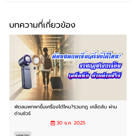
บทความที่เกี่ยวข้อง
พัดลมพกพาขึ้นเครื่องได้ไหม?รวมกฎ เคล็ดลับ ผ่าน
ด่านชัวร์
30 ธ.ค. 2025
บทความ