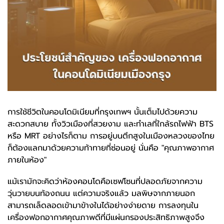
การใช้ชีวิตในคอนโดมิเนียมที่กรุงเทพฯ นั้นเต็มไปด้วยความ
สะดวกสบาย ทั้งวิวเมืองที่สวยงาม และทำเลที่ใกล้รถไฟฟ้า BTS
หรือ MRT อย่างไรก็ตาม การอยู่บนตึกสูงในเมืองหลวงของไทย
ก็ต้องแลกมาด้วยความท้าทายที่ซ่อนอยู่ นั่นคือ "คุณภาพอากาศ
ภายในห้อง"
แม้เรามักจะคิดว่าห้องคอนโดคือเซฟโซนที่ปลอดภัยจากความ
วุ่นวายบนท้องถนน แต่ความจริงแล้ว มลพิษจากภายนอก
สามารถเล็ดลอดเข้ามาข้างในได้อย่างง่ายดาย การลงทุนใน
เครื่องฟอกอากาศคุณภาพดีที่มีแผ่นกรองประสิทธิภาพสูงจึง