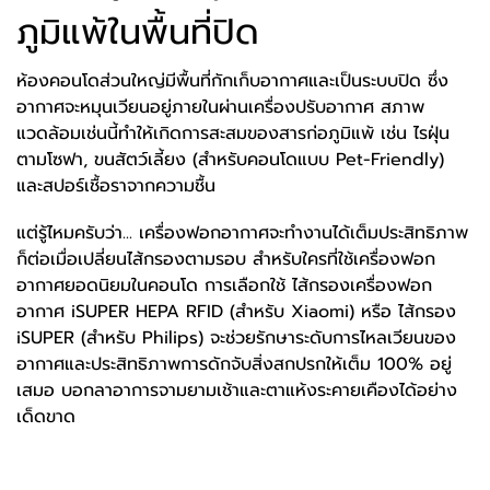
ภูมิแพ้ในพื้นที่ปิด
ห้องคอนโดส่วนใหญ่มีพื้นที่กักเก็บอากาศและเป็นระบบปิด ซึ่ง
อากาศจะหมุนเวียนอยู่ภายในผ่านเครื่องปรับอากาศ สภาพ
แวดล้อมเช่นนี้ทำให้เกิดการสะสมของสารก่อภูมิแพ้ เช่น ไรฝุ่น
ตามโซฟา, ขนสัตว์เลี้ยง (สำหรับคอนโดแบบ Pet-Friendly)
และสปอร์เชื้อราจากความชื้น
แต่รู้ไหมครับว่า... เครื่องฟอกอากาศจะทำงานได้เต็มประสิทธิภาพ
ก็ต่อเมื่อเปลี่ยนไส้กรองตามรอบ สำหรับใครที่ใช้เครื่องฟอก
อากาศยอดนิยมในคอนโด การเลือกใช้ ไส้กรองเครื่องฟอก
อากาศ iSUPER HEPA RFID (สำหรับ Xiaomi) หรือ ไส้กรอง
iSUPER (สำหรับ Philips) จะช่วยรักษาระดับการไหลเวียนของ
อากาศและประสิทธิภาพการดักจับสิ่งสกปรกให้เต็ม 100% อยู่
เสมอ บอกลาอาการจามยามเช้าและตาแห้งระคายเคืองได้อย่าง
เด็ดขาด