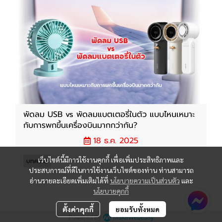
พัดลม USB vs พัดลมแบตเตอรี่ในตัว แบบไหนเหมาะ
กับการพกขึ้นเครื่องบินมากกว่ากัน?
18 ธ.ค. 2025
เว็บไซต์นี้มีการใช้งานคุกกี้ เพื่อเพิ่มประสิทธิภาพและ
บทความ
ประสบการณ์ที่ดีในการใช้งานเว็บไซต์ของท่าน ท่านสามารถ
อ่านรายละเอียดเพิ่มเติมได้ที่
นโยบายความเป็นส่วนตัว
และ
นโยบายคุกกี้
ตั้งค่าคุกกี้
ยอมรับทั้งหมด
Powered By
MakeWebEasy