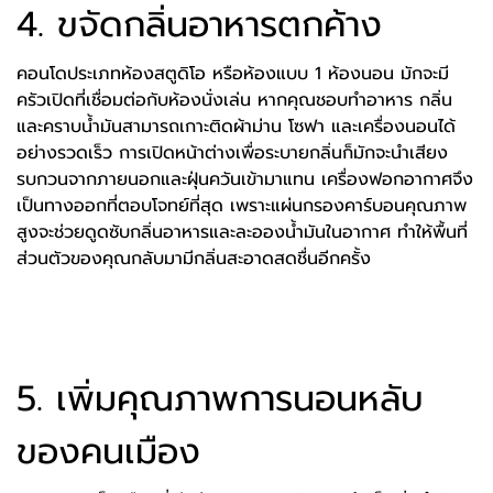
4. ขจัดกลิ่นอาหารตกค้าง
คอนโดประเภทห้องสตูดิโอ หรือห้องแบบ 1 ห้องนอน มักจะมี
ครัวเปิดที่เชื่อมต่อกับห้องนั่งเล่น หากคุณชอบทำอาหาร กลิ่น
และคราบน้ำมันสามารถเกาะติดผ้าม่าน โซฟา และเครื่องนอนได้
อย่างรวดเร็ว การเปิดหน้าต่างเพื่อระบายกลิ่นก็มักจะนำเสียง
รบกวนจากภายนอกและฝุ่นควันเข้ามาแทน เครื่องฟอกอากาศจึง
เป็นทางออกที่ตอบโจทย์ที่สุด เพราะแผ่นกรองคาร์บอนคุณภาพ
สูงจะช่วยดูดซับกลิ่นอาหารและละอองน้ำมันในอากาศ ทำให้พื้นที่
ส่วนตัวของคุณกลับมามีกลิ่นสะอาดสดชื่นอีกครั้ง
5. เพิ่มคุณภาพการนอนหลับ
ของคนเมือง