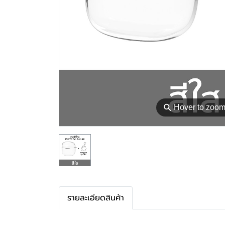
⚲
Hover to zoo
รายละเอียดสินค้า