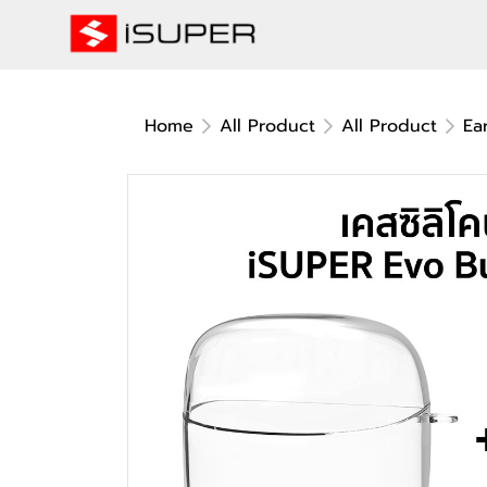
Home
All Product
All Product
Ea