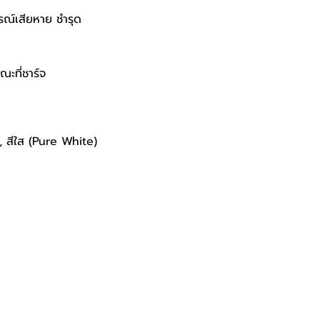
กรณ์เสียหาย ชำรุด
ะที่ชาร์จ
 , สีใส (Pure White)